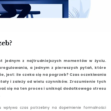
zeb?
est jednym z najtrudniejszych momentów w życiu.
 uregulowania, a jednym z pierwszych pytań, które
, jest: ile czeka się na pogrzeb? Czas oczekiwania
tały i zależy od wielu czynników. Zrozumienie tych
ać się na ten proces i uniknąć dodatkowego stresu
.
u wpływa czas potrzebny na dopełnienie formalności