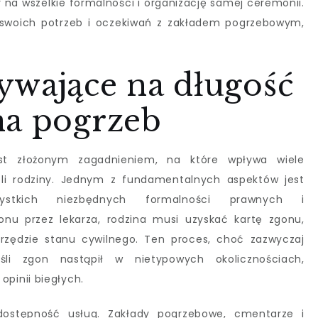
 na wszelkie formalności i organizację samej ceremonii.
 swoich potrzeb i oczekiwań z zakładem pogrzebowym,
ywające na długość
na pogrzeb
st złożonym zagadnieniem, na które wpływa wiele
oli rodziny. Jednym z fundamentalnych aspektów jest
zystkich niezbędnych formalności prawnych i
onu przez lekarza, rodzina musi uzyskać kartę zgonu,
urzędzie stanu cywilnego. Ten proces, choć zazwyczaj
śli zgon nastąpił w nietypowych okolicznościach,
pinii biegłych.
ostępność usług. Zakłady pogrzebowe, cmentarze i