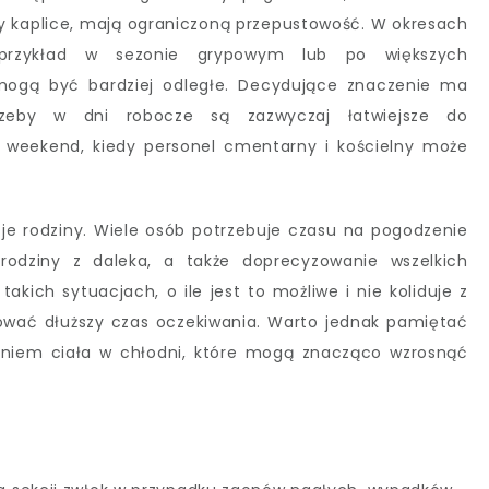
czy kaplice, mają ograniczoną przepustowość. W okresach
przykład w sezonie grypowym lub po większych
mogą być bardziej odległe. Decydujące znaczenie ma
rzeby w dni robocze są zazwyczaj łatwiejsze do
 weekend, kiedy personel cmentarny i kościelny może
cje rodziny. Wiele osób potrzebuje czasu na pogodzenie
e rodziny z daleka, a także doprecyzowanie wszelkich
kich sytuacjach, o ile jest to możliwe i nie koliduje z
ować dłuższy czas oczekiwania. Warto jednak pamiętać
niem ciała w chłodni, które mogą znacząco wzrosnąć