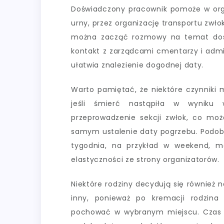
Doświadczony pracownik pomoże w orga
urny, przez organizację transportu zw
można zacząć rozmowy na temat dos
kontakt z zarządcami cmentarzy i admi
ułatwia znalezienie dogodnej daty.
Warto pamiętać, że niektóre czynniki 
jeśli śmierć nastąpiła w wyniku
przeprowadzenie sekcji zwłok, co mo
samym ustalenie daty pogrzebu. Podobn
tygodnia, na przykład w weekend, m
elastyczności ze strony organizatorów.
Niektóre rodziny decydują się również
inny, ponieważ po kremacji rodzina
pochować w wybranym miejscu. Czas oc