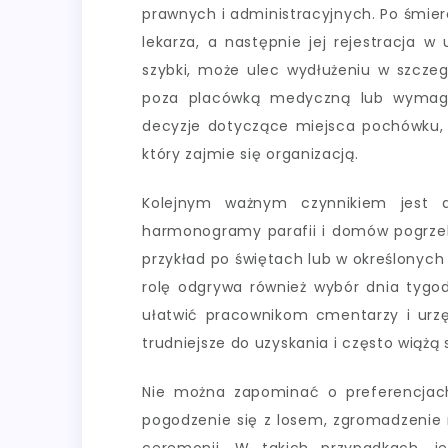
prawnych i administracyjnych. Po śmierc
lekarza, a następnie jej rejestracja 
szybki, może ulec wydłużeniu w szczeg
poza placówką medyczną lub wymaga
decyzje dotyczące miejsca pochówku, 
który zajmie się organizacją.
Kolejnym ważnym czynnikiem jest d
harmonogramy parafii i domów pogrz
przykład po świętach lub w określonych
rolę odgrywa również wybór dnia tygod
ułatwić pracownikom cmentarzy i ur
trudniejsze do uzyskania i często wiążą
Nie można zapominać o preferencjach
pogodzenie się z losem, zgromadzenie 