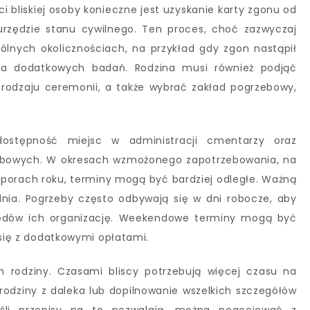
i bliskiej osoby konieczne jest uzyskanie karty zgonu od
w urzędzie stanu cywilnego. Ten proces, choć zazwyczaj
ólnych okolicznościach, na przykład gdy zgon nastąpił
 dodatkowych badań. Rodzina musi również podjąć
rodzaju ceremonii, a także wybrać zakład pogrzebowy,
ostępność miejsc w administracji cmentarzy oraz
ebowych. W okresach wzmożonego zapotrzebowania, na
 porach roku, terminy mogą być bardziej odległe. Ważną
nia. Pogrzeby często odbywają się w dni robocze, aby
zędów ich organizację. Weekendowe terminy mogą być
 się z dodatkowymi opłatami.
 rodziny. Czasami bliscy potrzebują więcej czasu na
rodziny z daleka lub dopilnowanie wszelkich szczegółów