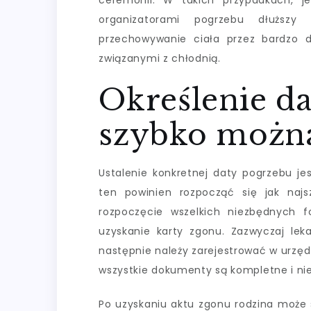
ceremonii. W takich przypadkach, j
organizatorami pogrzebu dłuższy
przechowywanie ciała przez bardzo 
związanymi z chłodnią.
Określenie da
szybko można 
Ustalenie konkretnej daty pogrzebu je
ten powinien rozpocząć się jak najs
rozpoczęcie wszelkich niezbędnych f
uzyskanie karty zgonu. Zazwyczaj lek
następnie należy zarejestrować w urzędz
wszystkie dokumenty są kompletne i n
Po uzyskaniu aktu zgonu rodzina moż