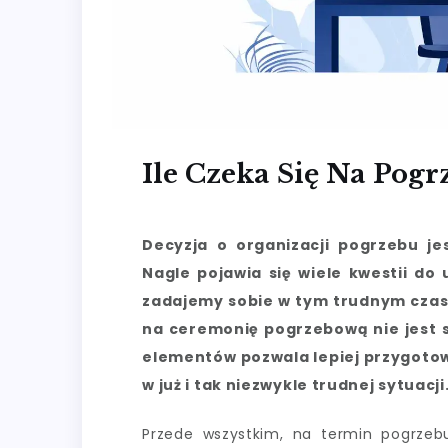
Ile Czeka Się Na Pogr
Decyzja o organizacji pogrzebu j
Nagle pojawia się wiele kwestii do
zadajemy sobie w tym trudnym czasie
na ceremonię pogrzebową nie jest s
elementów pozwala lepiej przygotow
w już i tak niezwykle trudnej sytuacji
Przede wszystkim, na termin pogrzeb