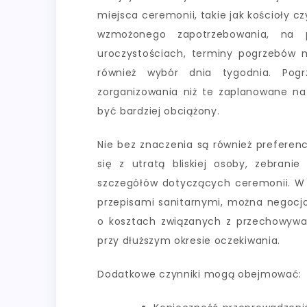
miejsca ceremonii, takie jak kościoły 
wzmożonego zapotrzebowania, na 
uroczystościach, terminy pogrzebów 
również wybór dnia tygodnia. Pog
zorganizowania niż te zaplanowane na
być bardziej obciążony.
Nie bez znaczenia są również preferen
się z utratą bliskiej osoby, zebrani
szczegółów dotyczących ceremonii. W ta
przepisami sanitarnymi, można negocj
o kosztach związanych z przechowywa
przy dłuższym okresie oczekiwania.
Dodatkowe czynniki mogą obejmować: