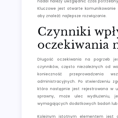
nadal należy uwzględnić czas potrzebny
Kluczowe jest otwarte komunikowanie
aby znaleźć najlepsze rozwiązanie.
Czynniki wpł
oczekiwania 
Długość oczekiwania na pogrzeb je
czynników, często niezależnych od w
konieczność przeprowadzenia ws
administracyjnych. Po stwierdzeniu zg
która następnie jest rejestrowana w 
sprawny, może ulec wydłużeniu, je
wymagających dodatkowych badań lub o
Kolejnym istotnym elementem jest d