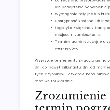
Konieczność przeprowadzeni
lub podejrzenia popełnienia 
Wymagania religijne lub kul
Dostępność kapłana lub inne
Logistyka związana z transpo
miejscem zamieszkania.
Terminy administracyjne urz
weekendów.
Wszystkie te elementy składają się na 
dni do nawet kilkunastu dni od momen
tych czynników i otwarcie komunikowa
możliwe rozwiązanie.
Zrozumienie 
termin pogrz