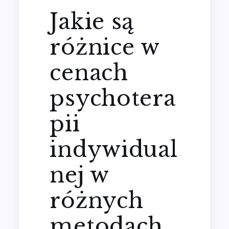
Jakie są
różnice w
cenach
psychotera
pii
indywidual
nej w
różnych
metodach