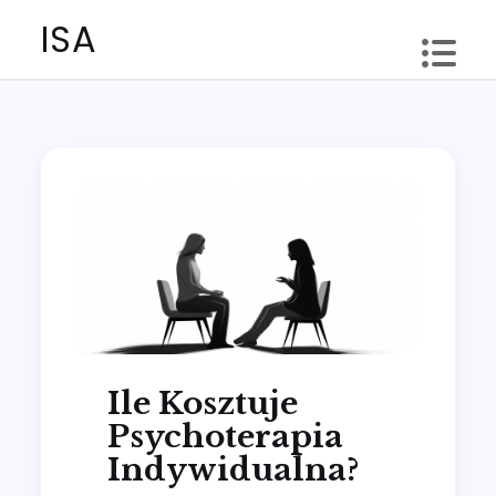
Skip
ISA
to
content
Ile Kosztuje
Psychoterapia
Indywidualna?