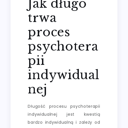
Jak długo
trwa
proces
psychotera
pii
indywidual
nej
Długość procesu psychoterapii
indywidualnej jest kwestią
bardzo indywidualną i zależy od