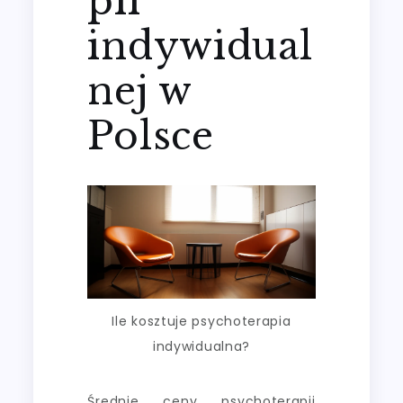
pii
indywidual
nej w
Polsce
Ile kosztuje psychoterapia
indywidualna?
Średnie ceny psychoterapii