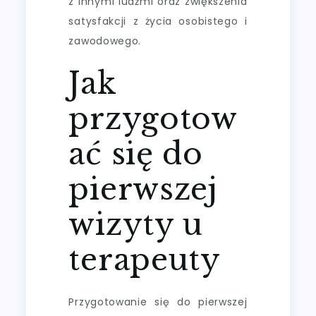
z innymi ludźmi oraz zwiększenia
satysfakcji z życia osobistego i
zawodowego.
Jak
przygotow
ać się do
pierwszej
wizyty u
terapeuty
Przygotowanie się do pierwszej