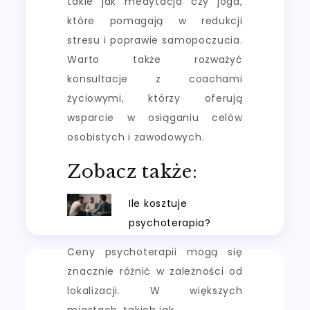
takie jak medytacja czy joga,
które pomagają w redukcji
stresu i poprawie samopoczucia.
Warto także rozważyć
konsultacje z coachami
życiowymi, którzy oferują
wsparcie w osiąganiu celów
osobistych i zawodowych.
Zobacz także:
Ile kosztuje
psychoterapia?
Ceny psychoterapii mogą się
znacznie różnić w zależności od
lokalizacji. W większych
miastach, takich jak…