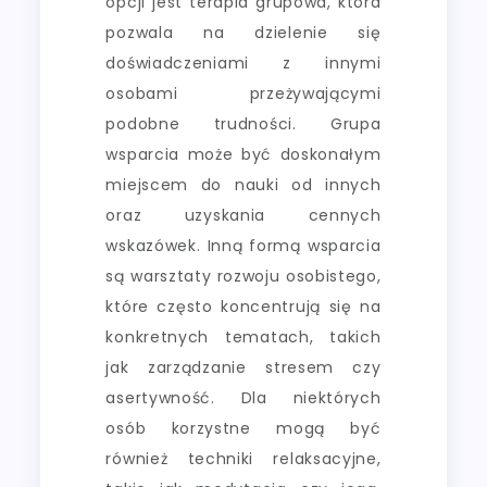
opcji jest terapia grupowa, która
pozwala na dzielenie się
doświadczeniami z innymi
osobami przeżywającymi
podobne trudności. Grupa
wsparcia może być doskonałym
miejscem do nauki od innych
oraz uzyskania cennych
wskazówek. Inną formą wsparcia
są warsztaty rozwoju osobistego,
które często koncentrują się na
konkretnych tematach, takich
jak zarządzanie stresem czy
asertywność. Dla niektórych
osób korzystne mogą być
również techniki relaksacyjne,