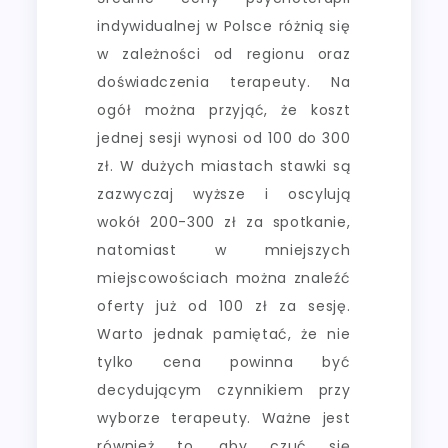
indywidualnej w Polsce różnią się
w zależności od regionu oraz
doświadczenia terapeuty. Na
ogół można przyjąć, że koszt
jednej sesji wynosi od 100 do 300
zł. W dużych miastach stawki są
zazwyczaj wyższe i oscylują
wokół 200-300 zł za spotkanie,
natomiast w mniejszych
miejscowościach można znaleźć
oferty już od 100 zł za sesję.
Warto jednak pamiętać, że nie
tylko cena powinna być
decydującym czynnikiem przy
wyborze terapeuty. Ważne jest
również to, aby czuć się