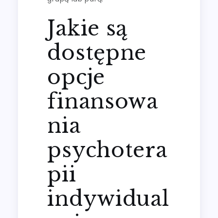
Jakie są
dostępne
opcje
finansowa
nia
psychotera
pii
indywidual