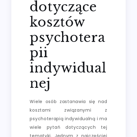
dotyczące
kosztów
psychotera
pii
indywidual
nej
Wiele osób zastanawia się nad
kosztami związanymi z
psychoterapią indywidualną i ma
wiele pytań dotyczących tej
tematyki. Jednym z najczęściej