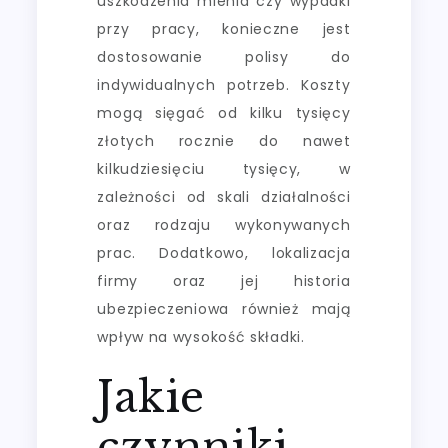
uszkodzenia mienia czy wypadki
przy pracy, konieczne jest
dostosowanie polisy do
indywidualnych potrzeb. Koszty
mogą sięgać od kilku tysięcy
złotych rocznie do nawet
kilkudziesięciu tysięcy, w
zależności od skali działalności
oraz rodzaju wykonywanych
prac. Dodatkowo, lokalizacja
firmy oraz jej historia
ubezpieczeniowa również mają
wpływ na wysokość składki.
Jakie
czynniki