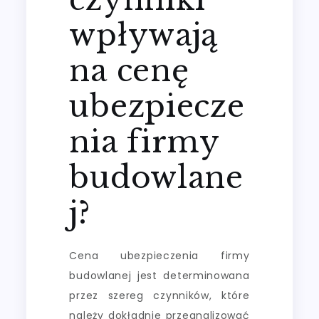
wpływają
na cenę
ubezpiecze
nia firmy
budowlane
j?
Cena ubezpieczenia firmy
budowlanej jest determinowana
przez szereg czynników, które
należy dokładnie przeanalizować