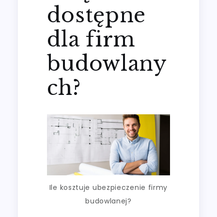
dostępne
dla firm
budowlany
ch?
Ile kosztuje ubezpieczenie firmy
budowlanej?