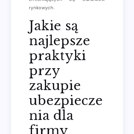
rynkowych.
Jakie są
najlepsze
praktyki
przy
zakupie
ubezpiecze
nia dla
firmy