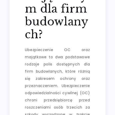
m dla firm
budowlany
ch?
Ubezpieczenie OC oraz
majątkowe to dwa podstawowe
rodzaje polis dostępnych dla
firm budowlanych, które różnią
się zakresem ochrony oraz
przeznaczeniem. Ubezpieczenie
odpowiedzialności cywilnej (OC)
chroni przedsiębiorcę przed
roszczeniami osób trzecich za
szkody wyrządzone w trakcie