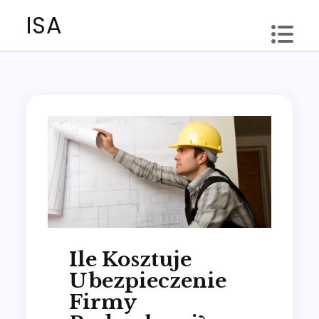
Skip
ISA
to
content
Ile Kosztuje
Ubezpieczenie
Firmy