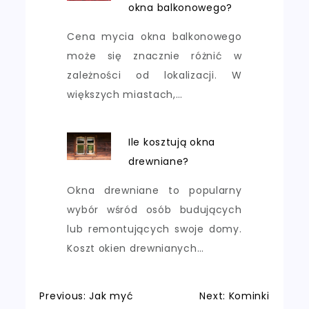
okna balkonowego?
Cena mycia okna balkonowego
może się znacznie różnić w
zależności od lokalizacji. W
większych miastach,…
Ile kosztują okna
drewniane?
Okna drewniane to popularny
wybór wśród osób budujących
lub remontujących swoje domy.
Koszt okien drewnianych…
Nawigacja
Previous:
Jak myć
Next:
Kominki