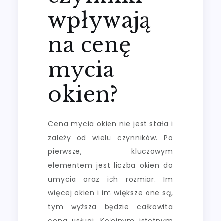
wpływają
na cenę
mycia
okien?
Cena mycia okien nie jest stała i
zależy od wielu czynników. Po
pierwsze, kluczowym
elementem jest liczba okien do
umycia oraz ich rozmiar. Im
więcej okien i im większe one są,
tym wyższa będzie całkowita
cena usługi. Kolejnym istotnym