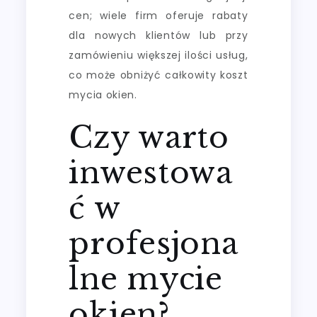
cen; wiele firm oferuje rabaty
dla nowych klientów lub przy
zamówieniu większej ilości usług,
co może obniżyć całkowity koszt
mycia okien.
Czy warto
inwestowa
ć w
profesjona
lne mycie
okien?