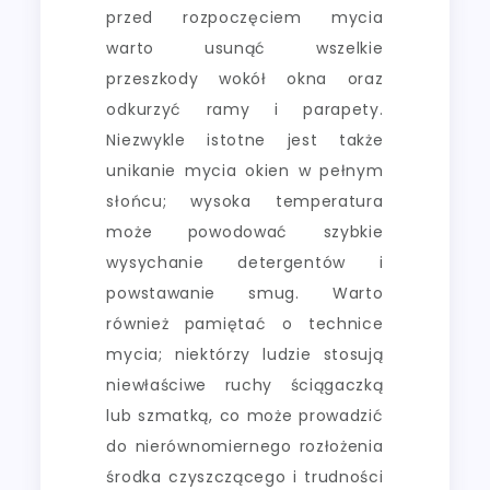
przed rozpoczęciem mycia
warto usunąć wszelkie
przeszkody wokół okna oraz
odkurzyć ramy i parapety.
Niezwykle istotne jest także
unikanie mycia okien w pełnym
słońcu; wysoka temperatura
może powodować szybkie
wysychanie detergentów i
powstawanie smug. Warto
również pamiętać o technice
mycia; niektórzy ludzie stosują
niewłaściwe ruchy ściągaczką
lub szmatką, co może prowadzić
do nierównomiernego rozłożenia
środka czyszczącego i trudności