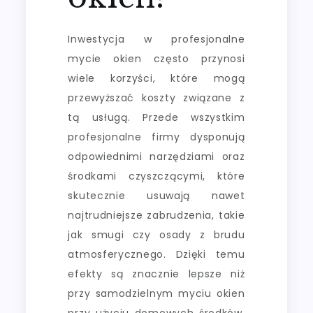
Inwestycja w profesjonalne
mycie okien często przynosi
wiele korzyści, które mogą
przewyższać koszty związane z
tą usługą. Przede wszystkim
profesjonalne firmy dysponują
odpowiednimi narzędziami oraz
środkami czyszczącymi, które
skutecznie usuwają nawet
najtrudniejsze zabrudzenia, takie
jak smugi czy osady z brudu
atmosferycznego. Dzięki temu
efekty są znacznie lepsze niż
przy samodzielnym myciu okien
przy użyciu domowych środków.