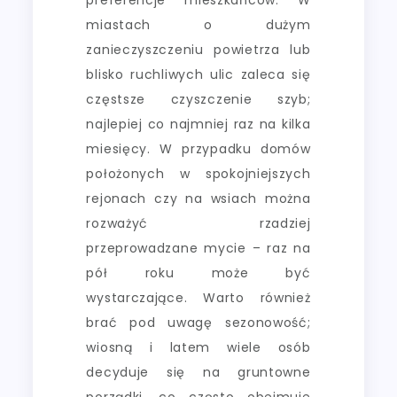
miastach o dużym
zanieczyszczeniu powietrza lub
blisko ruchliwych ulic zaleca się
częstsze czyszczenie szyb;
najlepiej co najmniej raz na kilka
miesięcy. W przypadku domów
położonych w spokojniejszych
rejonach czy na wsiach można
rozważyć rzadziej
przeprowadzane mycie – raz na
pół roku może być
wystarczające. Warto również
brać pod uwagę sezonowość;
wiosną i latem wiele osób
decyduje się na gruntowne
porządki, co często obejmuje