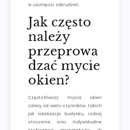
w usunięciu zabrudzeń.
Jak często
należy
przeprowa
dzać mycie
okien?
Częstotliwość mycia okien
zależy od wielu czynników, takich
jak lokalizacja budynku, rodzaj
otoczenia oraz indywidualne
preferencje mieszkańców. W