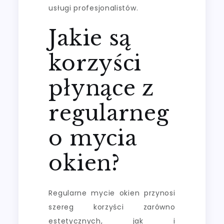
usługi profesjonalistów.
Jakie są
korzyści
płynące z
regularneg
o mycia
okien?
Regularne mycie okien przynosi
szereg korzyści zarówno
estetycznych, jak i