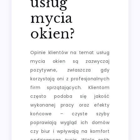
usług
mycia
okien?
Opinie klientów na temat usług
mycia okien są zazwyczaj
pozytywne, zwłaszcza gdy
korzystają oni z profesjonalnych
firm sprzątających. Klientom
często podoba się jakość
wykonanej pracy oraz efekty
końcowe – czyste szyby
poprawiają wygląd ich domów
czy biur i wpływają na komfort
codziennego życia. Wiele osób