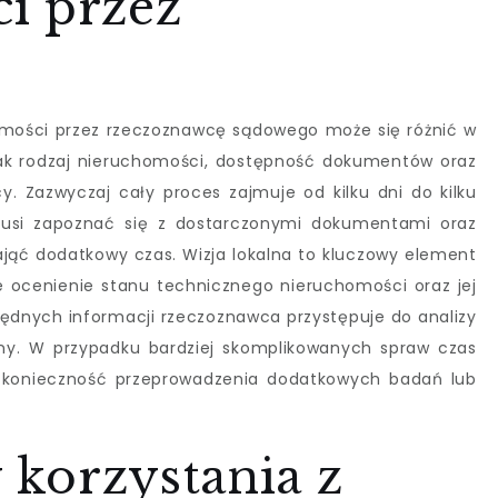
i przez
mości przez rzeczoznawcę sądowego może się różnić w
 jak rodzaj nieruchomości, dostępność dokumentów oraz
 Zazwyczaj cały proces zajmuje od kilku dni do kilku
musi zapoznać się z dostarczonymi dokumentami oraz
ająć dodatkowy czas. Wizja lokalna to kluczowy element
 ocenienie stanu technicznego nieruchomości oraz jej
będnych informacji rzeczoznawca przystępuje do analizy
ny. W przypadku bardziej skomplikowanych spraw czas
 konieczność przeprowadzenia dodatkowych badań lub
y korzystania z