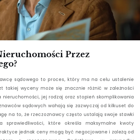
Nieruchomości Przez
ego?
awcę sądowego to proces, który ma na celu ustalenie
zt takiej wyceny może się znacznie różnić w zależności
cja nieruchomości, jej rodzaj oraz stopień skomplikowania
znawców sądowych wahają się zazwyczaj od kilkuset do
agę na to, że rzeczoznawcy często ustalają swoje stawki
ra sprawiedliwości, które określa maksymalne kwoty
praktyce jednak ceny mogą być negocjowane i zależą od