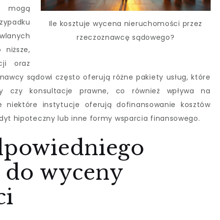
y mogą
rzypadku
Ile kosztuje wycena nieruchomości przez
wlanych
rzeczoznawcę sądowego?
niższe,
cji oraz
nawcy sądowi często oferują różne pakiety usług, które
 czy konsultacje prawne, co również wpływa na
 niektóre instytucje oferują dofinansowanie kosztów
dyt hipoteczny lub inne formy wsparcia finansowego.
odpowiedniego
 do wyceny
ci