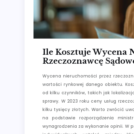
Ile Kosztuje Wycena 
Rzeczoznawcę Sądow
Wycena nieruchomości przez rzeczozn
wartości rynkowej danego obiektu. Kos
od kilku czynników, takich jak lokaliza
sprawy. W 2023 roku ceny usług rzeczo
kilku tysięcy złotych. Warto zwrócić uw
na podstawie rozporządzenia minist
wynagrodzenia za wykonanie opinii. W 