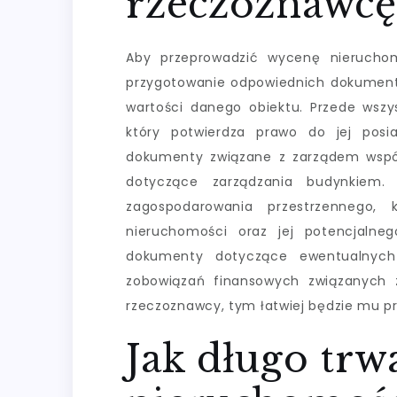
rzeczoznawcę
Aby przeprowadzić wycenę nieruchom
przygotowanie odpowiednich dokumentó
wartości danego obiektu. Przede wszy
który potwierdza prawo do jej pos
dokumenty związane z zarządem wspól
dotyczące zarządzania budynkiem
zagospodarowania przestrzennego, 
nieruchomości oraz jej potencjalne
dokumenty dotyczące ewentualnych
zobowiązań finansowych związanych 
rzeczoznawcy, tym łatwiej będzie mu p
Jak długo tr