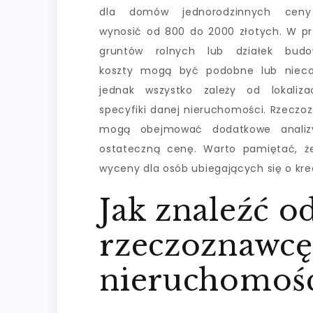
dla domów jednorodzinnych cen
wynosić od 800 do 2000 złotych. W p
gruntów rolnych lub działek budo
koszty mogą być podobne lub nieco 
jednak wszystko zależy od lokaliza
specyfiki danej nieruchomości. Rzeczoz
mogą obejmować dodatkowe analizy
ostateczną cenę. Warto pamiętać, że
wyceny dla osób ubiegających się o kre
Jak znaleźć 
rzeczoznawcę
nieruchomoś