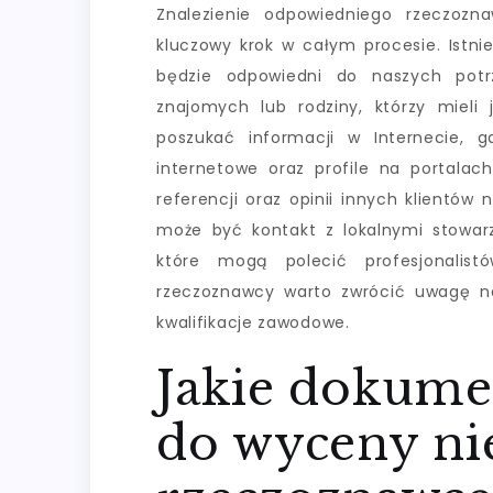
Znalezienie odpowiedniego rzeczoz
kluczowy krok w całym procesie. Istnie
będzie odpowiedni do naszych potr
znajomych lub rodziny, którzy mieli
poszukać informacji w Internecie, g
internetowe oraz profile na portalac
referencji oraz opinii innych klientó
może być kontakt z lokalnymi stowar
które mogą polecić profesjonalis
rzeczoznawcy warto zwrócić uwagę na
kwalifikacje zawodowe.
Jakie dokume
do wyceny ni