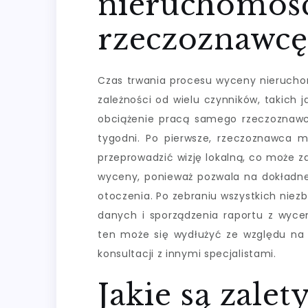
nieruchomośc
rzeczoznawcę
Czas trwania procesu wyceny nierucho
zależności od wielu czynników, takich
obciążenie pracą samego rzeczoznawcy.
tygodni. Po pierwsze, rzeczoznawca 
przeprowadzić wizję lokalną, co może z
wyceny, ponieważ pozwala na dokładne
otoczenia. Po zebraniu wszystkich niez
danych i sporządzenia raportu z wyce
ten może się wydłużyć ze względu na
konsultacji z innymi specjalistami.
Jakie są zalet