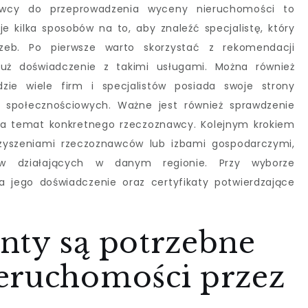
nawcy do przeprowadzenia wyceny nieruchomości to
je kilka sposobów na to, aby znaleźć specjalistę, który
zeb. Po pierwsze warto skorzystać z rekomendacji
 już doświadczenie z takimi usługami. Można również
dzie wiele firm i specjalistów posiada swoje strony
h społecznościowych. Ważne jest również sprawdzenie
w na temat konkretnego rzeczoznawcy. Kolejnym krokiem
zyszeniami rzeczoznawców lub izbami gospodarczymi,
tów działających w danym regionie. Przy wyborze
 jego doświadczenie oraz certyfikaty potwierdzające
nty są potrzebne
eruchomości przez