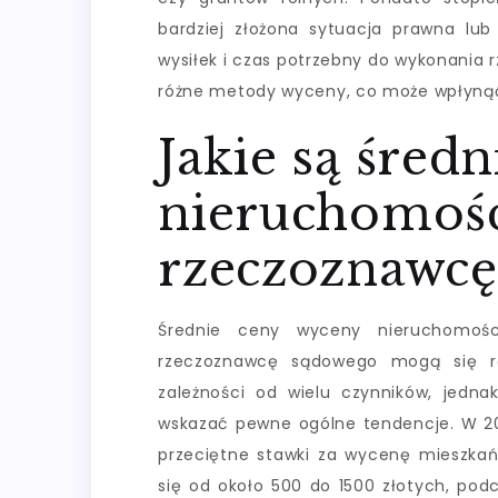
bardziej złożona sytuacja prawna lu
wysiłek i czas potrzebny do wykonania
różne metody wyceny, co może wpłynąć 
Jakie są śred
nieruchomośc
rzeczoznawcę
Średnie ceny wyceny nieruchomośc
rzeczoznawcę sądowego mogą się r
zależności od wielu czynników, jedn
wskazać pewne ogólne tendencje. W 2
przeciętne stawki za wycenę mieszka
się od około 500 do 1500 złotych, pod