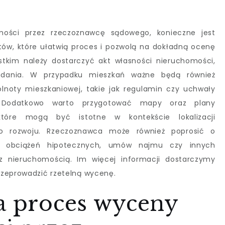
ości przez rzeczoznawcę sądowego, konieczne jest
w, które ułatwią proces i pozwolą na dokładną ocenę
stkim należy dostarczyć akt własności nieruchomości,
iadania. W przypadku mieszkań ważne będą również
noty mieszkaniowej, takie jak regulamin czy uchwały
. Dodatkowo warto przygotować mapy oraz plany
które mogą być istotne w kontekście lokalizacji
go rozwoju. Rzeczoznawca może również poprosić o
 obciążeń hipotecznych, umów najmu czy innych
z nieruchomością. Im więcej informacji dostarczymy
rzeprowadzić rzetelną wycenę.
wa proces wyceny