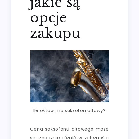
jakie są
opcje
zakupu
Ile oktaw ma saksofon altowy?
Cena saksofonu altowego może
się znacznie różnić w zależności