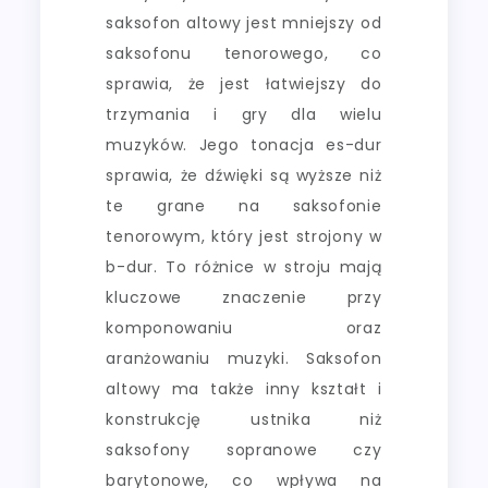
saksofon altowy jest mniejszy od
saksofonu tenorowego, co
sprawia, że jest łatwiejszy do
trzymania i gry dla wielu
muzyków. Jego tonacja es-dur
sprawia, że dźwięki są wyższe niż
te grane na saksofonie
tenorowym, który jest strojony w
b-dur. To różnice w stroju mają
kluczowe znaczenie przy
komponowaniu oraz
aranżowaniu muzyki. Saksofon
altowy ma także inny kształt i
konstrukcję ustnika niż
saksofony sopranowe czy
barytonowe, co wpływa na