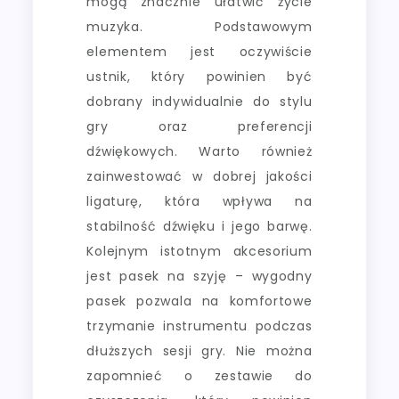
mogą znacznie ułatwić życie
muzyka. Podstawowym
elementem jest oczywiście
ustnik, który powinien być
dobrany indywidualnie do stylu
gry oraz preferencji
dźwiękowych. Warto również
zainwestować w dobrej jakości
ligaturę, która wpływa na
stabilność dźwięku i jego barwę.
Kolejnym istotnym akcesorium
jest pasek na szyję – wygodny
pasek pozwala na komfortowe
trzymanie instrumentu podczas
dłuższych sesji gry. Nie można
zapomnieć o zestawie do