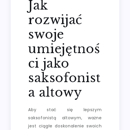
Jak
rozwijać
swoje
umiejętnoś
ci jako
saksofonist
a altowy
Aby stać się lepszym
saksofonistą altowym, ważne
jest ciągłe doskonalenie swoich