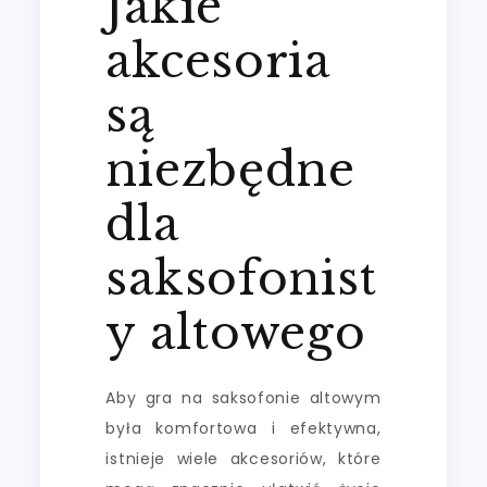
Jakie
akcesoria
są
niezbędne
dla
saksofonist
y altowego
Aby gra na saksofonie altowym
była komfortowa i efektywna,
istnieje wiele akcesoriów, które