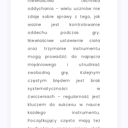
niewłaściwa technika
oddychania – wielu uczniów nie
zdaje sobie sprawy z tego, jak
ważne jest kontrolowanie
oddechu podczas gry.
Niewłaściwe ustawienie ciała
oraz trzymanie instrumentu
mogą prowadzić do napięcia
mięśniowego i utrudniać
swobodną grę. Kolejnym
częstym błędem jest brak
systematyczności w
ćwiczeniach – regularność jest
kluczem do sukcesu w nauce
każdego instrumentu.
Początkujący często mają też