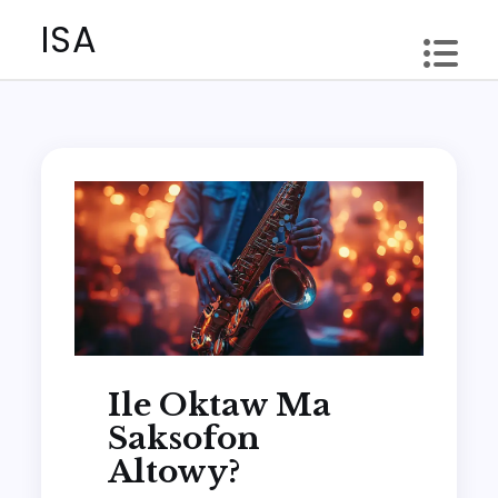
Skip
ISA
to
content
Ile Oktaw Ma
Saksofon
Altowy?