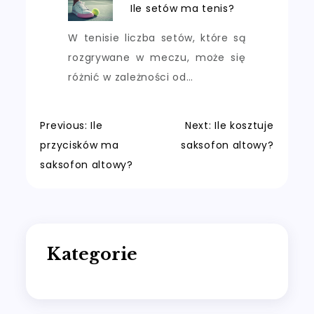
Ile setów ma tenis?
W tenisie liczba setów, które są
rozgrywane w meczu, może się
różnić w zależności od…
Nawigacja
Previous:
Ile
Next:
Ile kosztuje
przycisków ma
saksofon altowy?
wpisu
saksofon altowy?
Kategorie