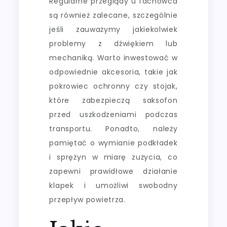
Regularne przeglądy u fachowca
są również zalecane, szczególnie
jeśli zauważymy jakiekolwiek
problemy z dźwiękiem lub
mechaniką. Warto inwestować w
odpowiednie akcesoria, takie jak
pokrowiec ochronny czy stojak,
które zabezpieczą saksofon
przed uszkodzeniami podczas
transportu. Ponadto, należy
pamiętać o wymianie podkładek
i sprężyn w miarę zużycia, co
zapewni prawidłowe działanie
klapek i umożliwi swobodny
przepływ powietrza.