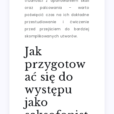
trudności z opanowaniem skali
oraz palcowania – warto
poświęcić czas na ich dokładne
przestudiowanie i ćwiczenie
przed przejściem do bardziej
skomplikowanych utworów.
Jak
przygotow
ać się do
występu
jako