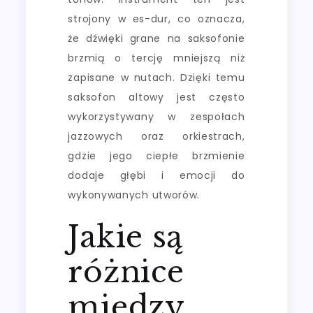
strojony w es-dur, co oznacza,
że dźwięki grane na saksofonie
brzmią o tercję mniejszą niż
zapisane w nutach. Dzięki temu
saksofon altowy jest często
wykorzystywany w zespołach
jazzowych oraz orkiestrach,
gdzie jego ciepłe brzmienie
dodaje głębi i emocji do
wykonywanych utworów.
Jakie są
różnice
między