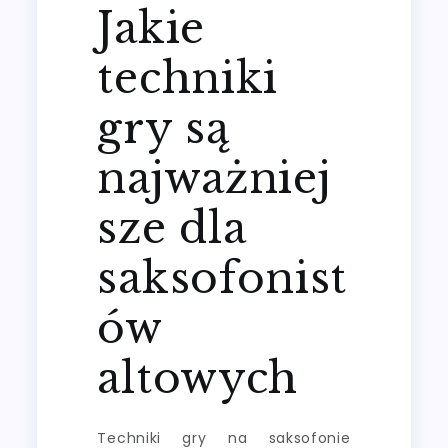
Jakie
techniki
gry są
najważniej
sze dla
saksofonist
ów
altowych
Techniki gry na saksofonie