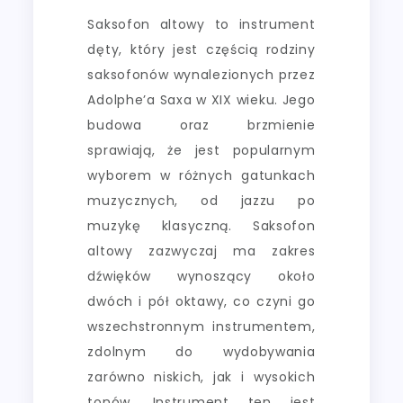
Saksofon altowy to instrument
dęty, który jest częścią rodziny
saksofonów wynalezionych przez
Adolphe’a Saxa w XIX wieku. Jego
budowa oraz brzmienie
sprawiają, że jest popularnym
wyborem w różnych gatunkach
muzycznych, od jazzu po
muzykę klasyczną. Saksofon
altowy zazwyczaj ma zakres
dźwięków wynoszący około
dwóch i pół oktawy, co czyni go
wszechstronnym instrumentem,
zdolnym do wydobywania
zarówno niskich, jak i wysokich
tonów. Instrument ten jest