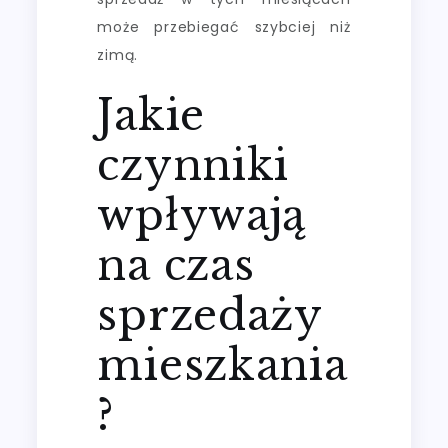
może przebiegać szybciej niż
zimą.
Jakie
czynniki
wpływają
na czas
sprzedaży
mieszkania
?