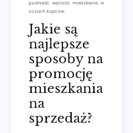
podnieść wartość mieszkania w
oczach kupców.
Jakie są
najlepsze
sposoby na
promocję
mieszkania
na
sprzedaż?