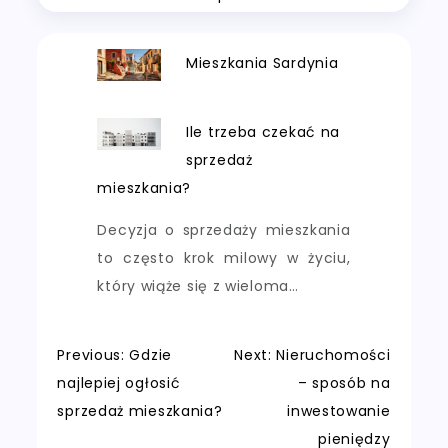
Mieszkania Sardynia
Ile trzeba czekać na
sprzedaż
mieszkania?
Decyzja o sprzedaży mieszkania
to często krok milowy w życiu,
który wiąże się z wieloma…
Nawigacja
Previous:
Gdzie
Next:
Nieruchomości
najlepiej ogłosić
– sposób na
wpisu
sprzedaż mieszkania?
inwestowanie
pieniędzy