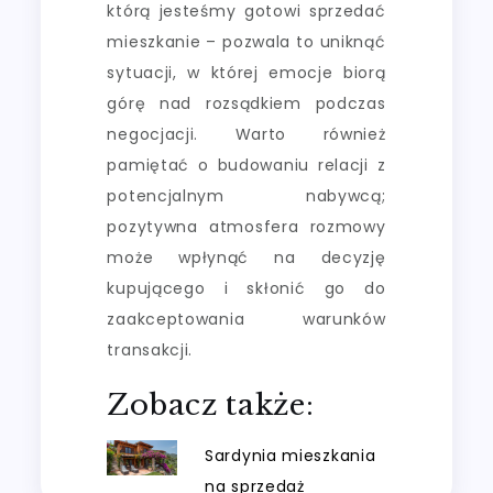
którą jesteśmy gotowi sprzedać
mieszkanie – pozwala to uniknąć
sytuacji, w której emocje biorą
górę nad rozsądkiem podczas
negocjacji. Warto również
pamiętać o budowaniu relacji z
potencjalnym nabywcą;
pozytywna atmosfera rozmowy
może wpłynąć na decyzję
kupującego i skłonić go do
zaakceptowania warunków
transakcji.
Zobacz także:
Sardynia mieszkania
na sprzedaż