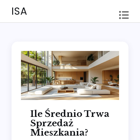
Skip
ISA
to
content
Ile Średnio Trwa
Sprzedaż
Mieszkania?