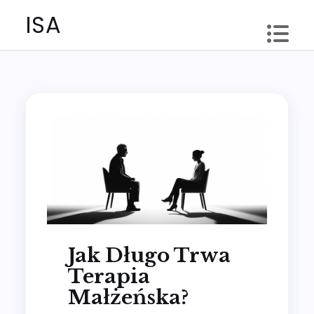
Skip
ISA
to
content
Jak Długo Trwa
Terapia
Małżeńska?