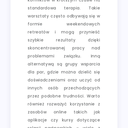
standardowa terapia. Takie
warsztaty często odbywają się w
formie weekendowych
retreatów i mogą przynieść
szybkie rezultaty dzięki
skoncentrowanej pracy nad
problemami związku. Inną
alternatywą są grupy wsparcia
dla par, gdzie można dzielić się
doświadczeniami oraz uczyć od
innych osób przechodzących
przez podobne trudności. Warto
również rozważyć korzystanie z
zasobów online takich jak
aplikacje czy kursy dotyczące
relacji partnerskich – wiele z