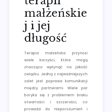
terapii
małżeńskie
j i jej
długość
Terapia małżeńska przynosi
wiele korzyści, które mogą
znacząco wpłynąć na jakość
związku. Jedną z najważniejszych
zalet jest poprawa komunikacji
między partnerami. Wiele par
boryka się z problemem braku
otwartości i szczerości, co
prowadzi do nieporozumień i