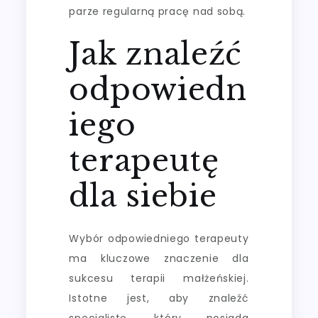
parze regularną pracę nad sobą.
Jak znaleźć
odpowiedn
iego
terapeutę
dla siebie
Wybór odpowiedniego terapeuty
ma kluczowe znaczenie dla
sukcesu terapii małżeńskiej.
Istotne jest, aby znaleźć
specjalistę, który posiada