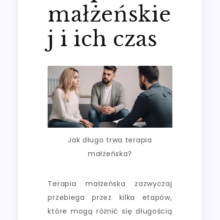
małżeńskie
j i ich czas
Jak długo trwa terapia
małżeńska?
Terapia małżeńska zazwyczaj
przebiega przez kilka etapów,
które mogą różnić się długością