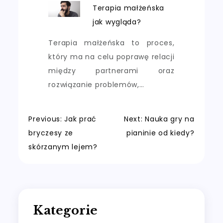
Terapia małżeńska
jak wygląda?
Terapia małżeńska to proces,
który ma na celu poprawę relacji
między partnerami oraz
rozwiązanie problemów,…
Nawigacja
Previous:
Jak prać
Next:
Nauka gry na
bryczesy ze
pianinie od kiedy?
wpisu
skórzanym lejem?
Kategorie