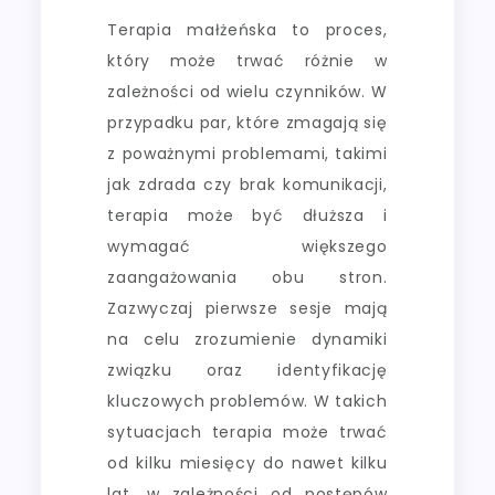
Terapia małżeńska to proces,
który może trwać różnie w
zależności od wielu czynników. W
przypadku par, które zmagają się
z poważnymi problemami, takimi
jak zdrada czy brak komunikacji,
terapia może być dłuższa i
wymagać większego
zaangażowania obu stron.
Zazwyczaj pierwsze sesje mają
na celu zrozumienie dynamiki
związku oraz identyfikację
kluczowych problemów. W takich
sytuacjach terapia może trwać
od kilku miesięcy do nawet kilku
lat, w zależności od postępów