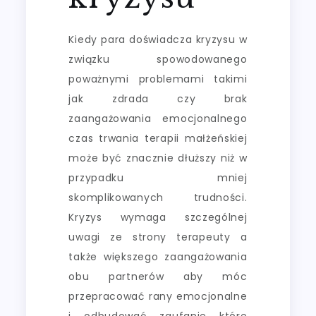
Kiedy para doświadcza kryzysu w
związku spowodowanego
poważnymi problemami takimi
jak zdrada czy brak
zaangażowania emocjonalnego
czas trwania terapii małżeńskiej
może być znacznie dłuższy niż w
przypadku mniej
skomplikowanych trudności.
Kryzys wymaga szczególnej
uwagi ze strony terapeuty a
także większego zaangażowania
obu partnerów aby móc
przepracować rany emocjonalne
i odbudować zaufanie które