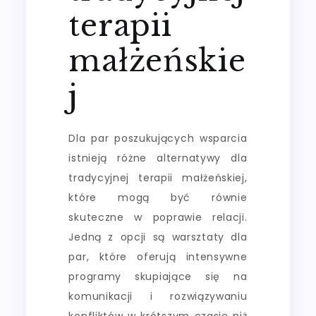
terapii
małżeńskie
j
Dla par poszukujących wsparcia
istnieją różne alternatywy dla
tradycyjnej terapii małżeńskiej,
które mogą być równie
skuteczne w poprawie relacji.
Jedną z opcji są warsztaty dla
par, które oferują intensywne
programy skupiające się na
komunikacji i rozwiązywaniu
konfliktów w krótszym czasie niż