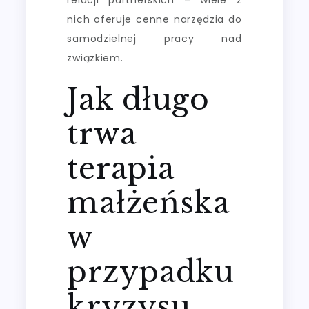
nich oferuje cenne narzędzia do
samodzielnej pracy nad
związkiem.
Jak długo
trwa
terapia
małżeńska
w
przypadku
kryzysu