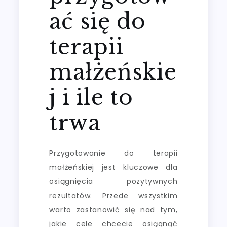
ać się do
terapii
małżeńskie
j i ile to
trwa
Przygotowanie do terapii
małżeńskiej jest kluczowe dla
osiągnięcia pozytywnych
rezultatów. Przede wszystkim
warto zastanowić się nad tym,
jakie cele chcecie osiągnąć