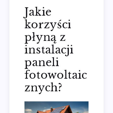
Jakie
korzyści
płyną z
instalacji
paneli
fotowoltaic
znych?