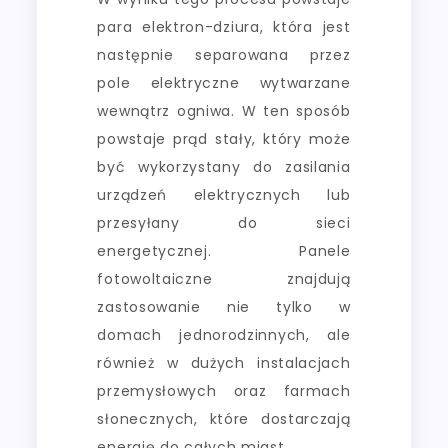
para elektron-dziura, która jest
następnie separowana przez
pole elektryczne wytwarzane
wewnątrz ogniwa. W ten sposób
powstaje prąd stały, który może
być wykorzystany do zasilania
urządzeń elektrycznych lub
przesyłany do sieci
energetycznej. Panele
fotowoltaiczne znajdują
zastosowanie nie tylko w
domach jednorodzinnych, ale
również w dużych instalacjach
przemysłowych oraz farmach
słonecznych, które dostarczają
energię do całych miast.