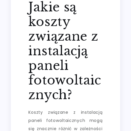
Jakie są
koszty
związane z
instalacją
paneli
fotowoltaic
znych?
Koszty związane z instalacją
paneli fotowoltaicznych mogą
się znacznie różnić w zależności