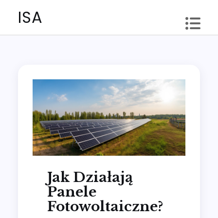
Skip
ISA
to
content
Jak Działają
Panele
Fotowoltaiczne?