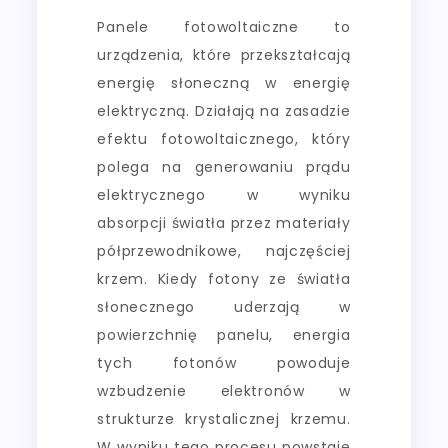
Panele fotowoltaiczne to
urządzenia, które przekształcają
energię słoneczną w energię
elektryczną. Działają na zasadzie
efektu fotowoltaicznego, który
polega na generowaniu prądu
elektrycznego w wyniku
absorpcji światła przez materiały
półprzewodnikowe, najczęściej
krzem. Kiedy fotony ze światła
słonecznego uderzają w
powierzchnię panelu, energia
tych fotonów powoduje
wzbudzenie elektronów w
strukturze krystalicznej krzemu.
W wyniku tego procesu powstaje