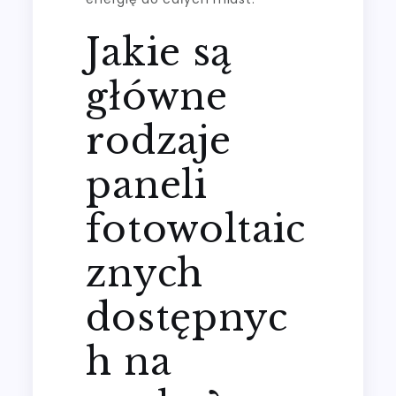
Jakie są
główne
rodzaje
paneli
fotowoltaic
znych
dostępnyc
h na