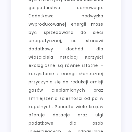
gospodarstwa domowego.
Dodatkowo nadwyżka
wyprodukowanej energii może
być sprzedawana do sieci
energetycznej, co stanowi
dodatkowy dochód dla
właściciela instalacji. Korzyści
ekologiczne są równie istotne –
korzystanie z energii słonecznej
przyczynia się do redukcji emisji
gazów cieplarnianych oraz
zmniejszenia zależności od paliw
kopalnych. Ponadto wiele krajów
oferuje dotacje oraz ulgi
podatkowe dla osób
inwestujących w odnawialne