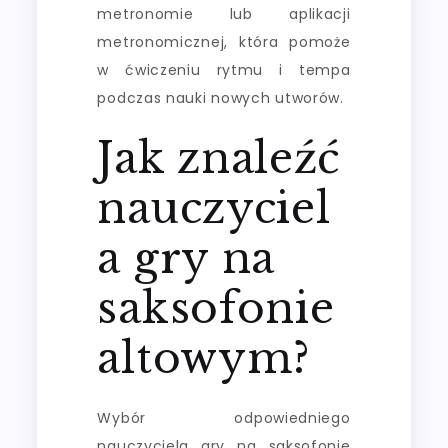
metronomie lub aplikacji
metronomicznej, która pomoże
w ćwiczeniu rytmu i tempa
podczas nauki nowych utworów.
Jak znaleźć
nauczyciel
a gry na
saksofonie
altowym?
Wybór odpowiedniego
nauczyciela gry na saksofonie