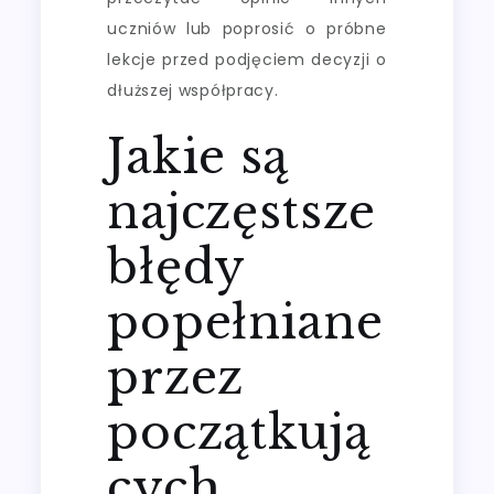
uczniów lub poprosić o próbne
lekcje przed podjęciem decyzji o
dłuższej współpracy.
Jakie są
najczęstsze
błędy
popełniane
przez
początkują
cych