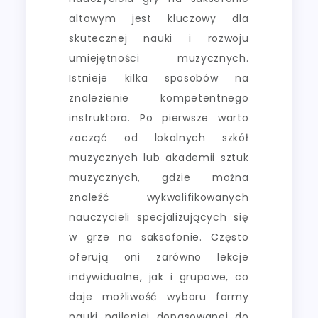
altowym jest kluczowy dla
skutecznej nauki i rozwoju
umiejętności muzycznych.
Istnieje kilka sposobów na
znalezienie kompetentnego
instruktora. Po pierwsze warto
zacząć od lokalnych szkół
muzycznych lub akademii sztuk
muzycznych, gdzie można
znaleźć wykwalifikowanych
nauczycieli specjalizujących się
w grze na saksofonie. Często
oferują oni zarówno lekcje
indywidualne, jak i grupowe, co
daje możliwość wyboru formy
nauki najlepiej dopasowanej do