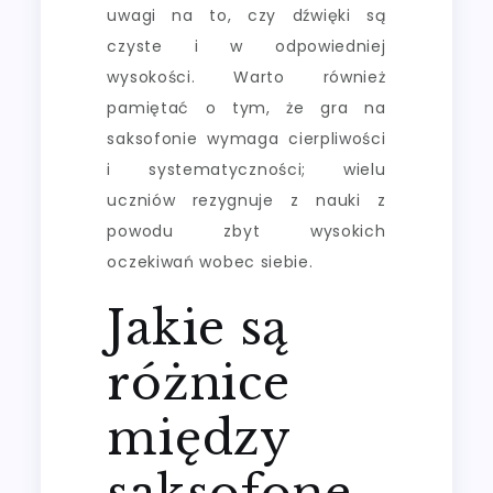
uwagi na to, czy dźwięki są
czyste i w odpowiedniej
wysokości. Warto również
pamiętać o tym, że gra na
saksofonie wymaga cierpliwości
i systematyczności; wielu
uczniów rezygnuje z nauki z
powodu zbyt wysokich
oczekiwań wobec siebie.
Jakie są
różnice
między
saksofone