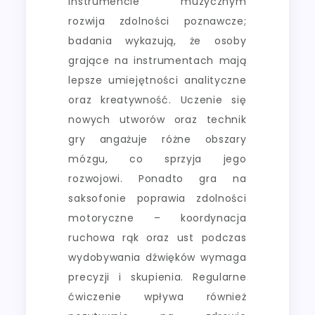
instrumencie muzycznym
rozwija zdolności poznawcze;
badania wykazują, że osoby
grające na instrumentach mają
lepsze umiejętności analityczne
oraz kreatywność. Uczenie się
nowych utworów oraz technik
gry angażuje różne obszary
mózgu, co sprzyja jego
rozwojowi. Ponadto gra na
saksofonie poprawia zdolności
motoryczne – koordynacja
ruchowa rąk oraz ust podczas
wydobywania dźwięków wymaga
precyzji i skupienia. Regularne
ćwiczenie wpływa również