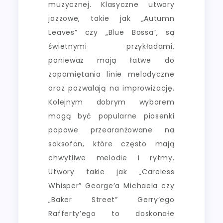
muzycznej. Klasyczne utwory
jazzowe, takie jak „Autumn
Leaves” czy „Blue Bossa”, są
świetnymi przykładami,
ponieważ mają łatwe do
zapamiętania linie melodyczne
oraz pozwalają na improwizację.
Kolejnym dobrym wyborem
mogą być popularne piosenki
popowe przearanżowane na
saksofon, które często mają
chwytliwe melodie i rytmy.
Utwory takie jak „Careless
Whisper” George’a Michaela czy
„Baker Street” Gerry’ego
Rafferty’ego to doskonałe