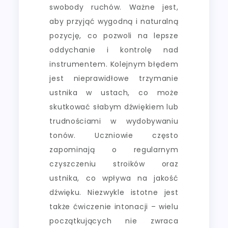
swobody ruchów. Ważne jest,
aby przyjąć wygodną i naturalną
pozycję, co pozwoli na lepsze
oddychanie i kontrolę nad
instrumentem. Kolejnym błędem
jest nieprawidłowe trzymanie
ustnika w ustach, co może
skutkować słabym dźwiękiem lub
trudnościami w wydobywaniu
tonów. Uczniowie często
zapominają o regularnym
czyszczeniu stroików oraz
ustnika, co wpływa na jakość
dźwięku. Niezwykle istotne jest
także ćwiczenie intonacji – wielu
początkujących nie zwraca