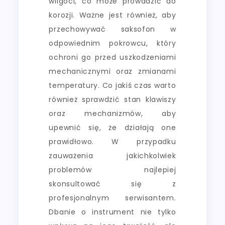
wilgoci, co może prowadzić do
korozji. Ważne jest również, aby
przechowywać saksofon w
odpowiednim pokrowcu, który
ochroni go przed uszkodzeniami
mechanicznymi oraz zmianami
temperatury. Co jakiś czas warto
również sprawdzić stan klawiszy
oraz mechanizmów, aby
upewnić się, że działają one
prawidłowo. W przypadku
zauważenia jakichkolwiek
problemów najlepiej
skonsultować się z
profesjonalnym serwisantem.
Dbanie o instrument nie tylko