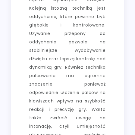
Kolejną istotną techniką jest
oddychanie, które powinno być
głębokie i kontrolowane.
Używanie przepony do
oddychania pozwala na
stabilniejsze wydobywanie
dźwięku oraz lepszą kontrolę nad
dynamiką gry. Również technika
palcowania ma ogromne
znaczenie, ponieważ
odpowiednie ułożenie palców na
klawiszach wpływa na szybkość
reakcji i precyzję gry. Warto
także zwrócić uwagę na
intonację, czyli umiejętność
utrzymywania właściwej