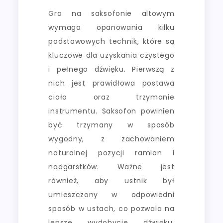
Gra na saksofonie altowym
wymaga opanowania kilku
podstawowych technik, które są
kluczowe dla uzyskania czystego
i pełnego dźwięku. Pierwszą z
nich jest prawidłowa postawa
ciała oraz trzymanie
instrumentu. Saksofon powinien
być trzymany w sposób
wygodny, z zachowaniem
naturalnej pozycji ramion i
nadgarstków. Ważne jest
również, aby ustnik był
umieszczony w odpowiedni
sposób w ustach, co pozwala na
lepsze wydobycie dźwięku.