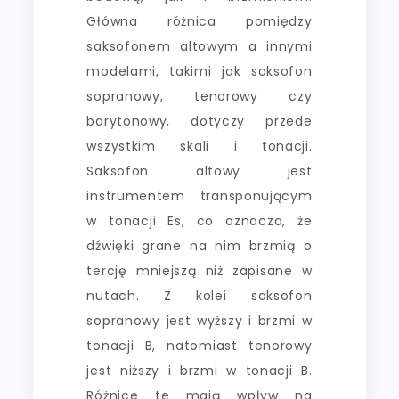
Główna różnica pomiędzy
saksofonem altowym a innymi
modelami, takimi jak saksofon
sopranowy, tenorowy czy
barytonowy, dotyczy przede
wszystkim skali i tonacji.
Saksofon altowy jest
instrumentem transponującym
w tonacji Es, co oznacza, że
dźwięki grane na nim brzmią o
tercję mniejszą niż zapisane w
nutach. Z kolei saksofon
sopranowy jest wyższy i brzmi w
tonacji B, natomiast tenorowy
jest niższy i brzmi w tonacji B.
Różnice te mają wpływ na