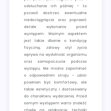
odsłuchanie ich później – to
pozwoli dostrzec ewentualne
niedociągnięcia oraz poprawić
detale wykonania przed
występem. Ważnym aspektem
jest także dbanie o kondycję
fizyczną; zdrowy styl życia
wpływa na wydolność organizmu
oraz samopoczucie podczas
występu. Nie można zapominać
o odpowiednim stroju – ubiór
powinien być komfortowy, ale
także estetyczny i dostosowany
do charakteru wydarzenia. Przed
samym występem warto znaleźć
chwilę na relaksację; techniki