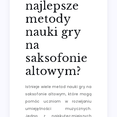
najlepsze
metody
nauki gry
na
saksofonie
altowym?
Istnieje wiele metod nauki gry na
saksofonie altowym, które mogą
pomóc uczniom w rozwijaniu
umiejętności muzycznych.
Jedną z najskuteczniejszych