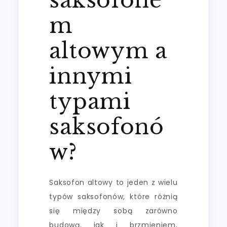
m
altowym a
innymi
typami
saksofonó
w?
Saksofon altowy to jeden z wielu
typów saksofonów, które różnią
się między sobą zarówno
budową, jak i brzmieniem.