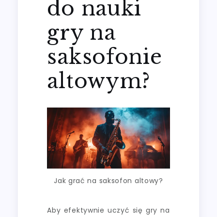
do nauki
gry na
saksofonie
altowym?
Jak grać na saksofon altowy?
Aby efektywnie uczyć się gry na