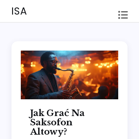
Skip
ISA
to
content
Jak Grać Na
Saksofon
Altowy?