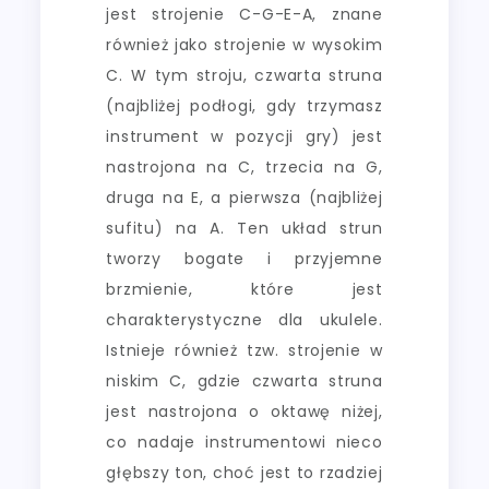
jest strojenie C-G-E-A, znane
również jako strojenie w wysokim
C. W tym stroju, czwarta struna
(najbliżej podłogi, gdy trzymasz
instrument w pozycji gry) jest
nastrojona na C, trzecia na G,
druga na E, a pierwsza (najbliżej
sufitu) na A. Ten układ strun
tworzy bogate i przyjemne
brzmienie, które jest
charakterystyczne dla ukulele.
Istnieje również tzw. strojenie w
niskim C, gdzie czwarta struna
jest nastrojona o oktawę niżej,
co nadaje instrumentowi nieco
głębszy ton, choć jest to rzadziej