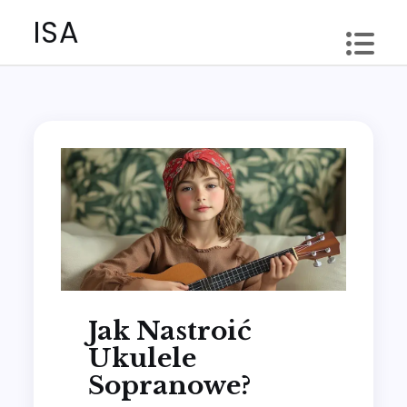
Skip
ISA
to
content
Jak Nastroić
Ukulele
Sopranowe?