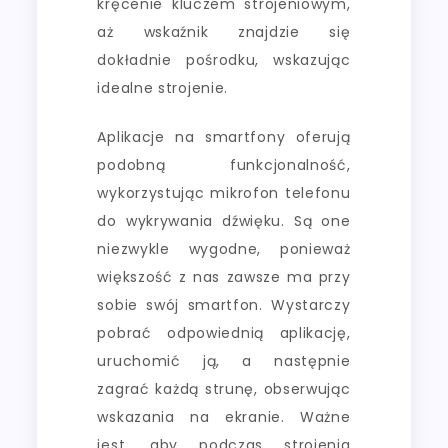
kręcenie kluczem strojeniowym,
aż wskaźnik znajdzie się
dokładnie pośrodku, wskazując
idealne strojenie.
Aplikacje na smartfony oferują
podobną funkcjonalność,
wykorzystując mikrofon telefonu
do wykrywania dźwięku. Są one
niezwykle wygodne, ponieważ
większość z nas zawsze ma przy
sobie swój smartfon. Wystarczy
pobrać odpowiednią aplikację,
uruchomić ją, a następnie
zagrać każdą strunę, obserwując
wskazania na ekranie. Ważne
jest, aby podczas strojenia