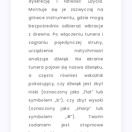
dyskrecję i łatwość użycia.
Montuje się je zazwyczaj na
główce instrumentu, gdzie mogą
bezpośrednio odbierać wibracje
z drewna. Po włączeniu tunera i
zagraniu pojedynczej struny,
urządzenie natychmiast
analizuje dźwięk. Na ekranie
tunera pojawi się nazwa dźwięku,
a często również wskaźnik
pokazujący, czy dźwięk jest zbyt
niski (oznaczony jako „flat” lub
symbolem „b”), czy zbyt wysoki
(oznaczony jako „sharp” lub
symbolem „#”). Twoim
zadaniem jest stopniowe