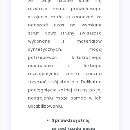
że Twoje ukulele stale się
rozstraja mimo prawidłowego
strojenia, może to oznaczać, że
nadszedł czas na wymianę
strun. Nowe struny, zwłaszcza
wykonane z materiałów
syntetycznych, mogą
potrzebować kilkukrotnego
nastrojenia i lekkiego
rozciągnięcia, zanim zaczną
trzymać strój stabilnie. Delikatne
pociągnięcie każdej struny po jej
nastrojeniu może pomóc w ich
ustabilizowaniu.
Sprawdzaj strój
przed każdą sesją