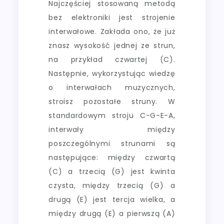
Najczęściej stosowaną metodą
bez elektroniki jest strojenie
interwałowe. Zakłada ono, że już
znasz wysokość jednej ze strun,
na przykład czwartej (C).
Następnie, wykorzystując wiedzę
o interwałach muzycznych,
stroisz pozostałe struny. W
standardowym stroju C-G-E-A,
interwały między
poszczególnymi strunami są
następujące: między czwartą
(C) a trzecią (G) jest kwinta
czysta, między trzecią (G) a
drugą (E) jest tercja wielka, a
między drugą (E) a pierwszą (A)