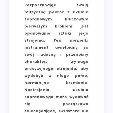
Rozpoczynając swoją
muzyczną podróż z ukulele
sopranowym, kluczowym
pierwszym krokiem jest
opanowanie sztuki jego
strojenia. Ten niewielki
instrument, uwielbiany za
swój radosny i przenośny
charakter, wymaga
precyzyjnego strojenia, aby
wydobyć z niego pełne,
harmonijne brzmienie.
Nastrojenie ukulele
sopranowego może wydawać
się początkowo
zniechęcające, zwłaszcza dla