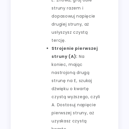
struny razem i
dopasowuj napięcie
drugiej struny, aż
usłyszysz czystą
tercję.
Strojenie pierwszej
struny (A):
Na
koniec, mając
nastrojoną drugą
strunę na E, szukaj
dźwięku o kwartę
czystą wyższego, czyli
A. Dostosuj napięcie
pierwszej struny, aż
uzyskasz czystą
kwartę.