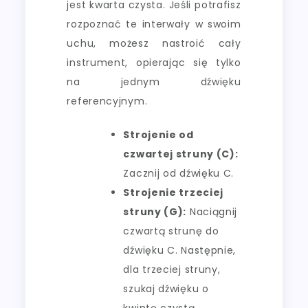
jest kwarta czysta. Jeśli potrafisz
rozpoznać te interwały w swoim
uchu, możesz nastroić cały
instrument, opierając się tylko
na jednym dźwięku
referencyjnym.
Strojenie od
czwartej struny (C):
Zacznij od dźwięku C.
Strojenie trzeciej
struny (G):
Naciągnij
czwartą strunę do
dźwięku C. Następnie,
dla trzeciej struny,
szukaj dźwięku o
kwintę czystą