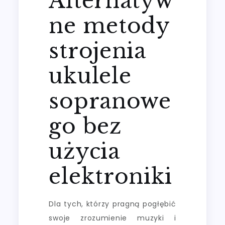
Alternatyw
ne metody
strojenia
ukulele
sopranowe
go bez
użycia
elektroniki
Dla tych, którzy pragną pogłębić
swoje zrozumienie muzyki i