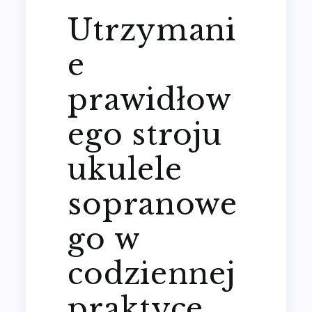
Utrzymani
e
prawidłow
ego stroju
ukulele
sopranowe
go w
codziennej
praktyce