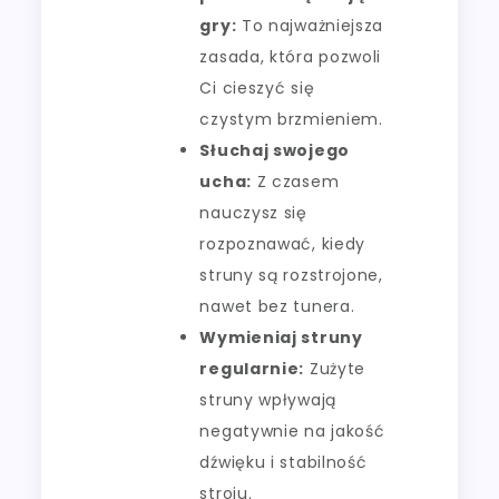
gry:
To najważniejsza
zasada, która pozwoli
Ci cieszyć się
czystym brzmieniem.
Słuchaj swojego
ucha:
Z czasem
nauczysz się
rozpoznawać, kiedy
struny są rozstrojone,
nawet bez tunera.
Wymieniaj struny
regularnie:
Zużyte
struny wpływają
negatywnie na jakość
dźwięku i stabilność
stroju.