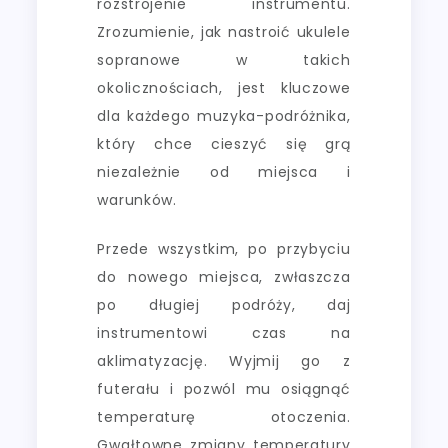
rozstrojenie instrumentu.
Zrozumienie, jak nastroić ukulele
sopranowe w takich
okolicznościach, jest kluczowe
dla każdego muzyka-podróżnika,
który chce cieszyć się grą
niezależnie od miejsca i
warunków.
Przede wszystkim, po przybyciu
do nowego miejsca, zwłaszcza
po długiej podróży, daj
instrumentowi czas na
aklimatyzację. Wyjmij go z
futerału i pozwól mu osiągnąć
temperaturę otoczenia.
Gwałtowne zmiany temperatury