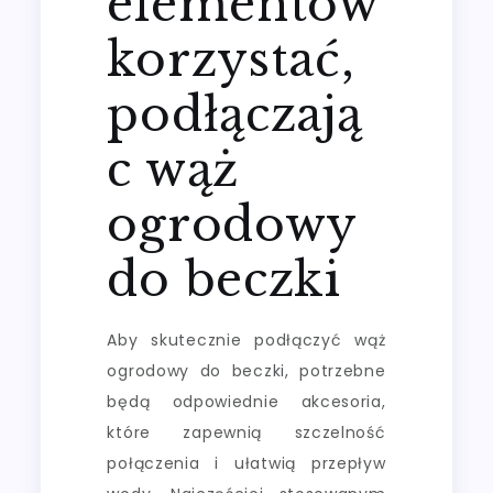
elementów
korzystać,
podłączają
c wąż
ogrodowy
do beczki
Aby skutecznie podłączyć wąż
ogrodowy do beczki, potrzebne
będą odpowiednie akcesoria,
które zapewnią szczelność
połączenia i ułatwią przepływ