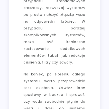
przypadku standardowych
zraszaczy, zazwyczaj wystarczy
po prostu nałożyć złączkę węża
na odpowiedni króciec. W
przypadku bardziej
skomplikowanych systemów,
może być konieczne
zastosowanie dodatkowych
elementów, takich jak redukcje
ciśnienia, filtry czy zawory.
Na koniec, po złożeniu całego
systemu, warto przeprowadzić
test działania. Otwórz kran
spustowy w beczce i sprawdź,
czy woda swobodnie płynie do
węża i dalej do systemu