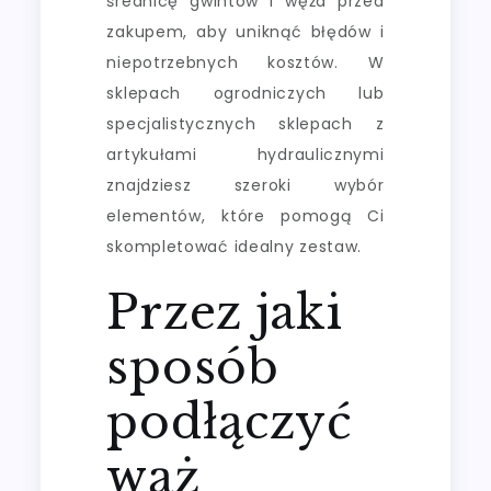
średnicę gwintów i węża przed
zakupem, aby uniknąć błędów i
niepotrzebnych kosztów. W
sklepach ogrodniczych lub
specjalistycznych sklepach z
artykułami hydraulicznymi
znajdziesz szeroki wybór
elementów, które pomogą Ci
skompletować idealny zestaw.
Przez jaki
sposób
podłączyć
wąż