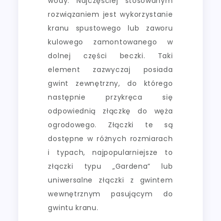
wody. Najczęściej stosowanym
rozwiązaniem jest wykorzystanie
kranu spustowego lub zaworu
kulowego zamontowanego w
dolnej części beczki. Taki
element zazwyczaj posiada
gwint zewnętrzny, do którego
następnie przykręca się
odpowiednią złączkę do węża
ogrodowego. Złączki te są
dostępne w różnych rozmiarach
i typach, najpopularniejsze to
złączki typu „Gardena” lub
uniwersalne złączki z gwintem
wewnętrznym pasującym do
gwintu kranu.