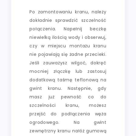
Po zamontowaniu kranu, należy
dokładnie sprawdzić szczelność
połączenia. Napełnij beczkę
niewielką ilością wody i obserwuj,
czy w miejscu montażu kranu
nie pojawiają się żadne przecieki.
Jeśli zauważysz wilgoć, dokręć
mocniej złączkę lub zastosuj
dodatkową taśmę teflonową na
gwint kranu. Następnie, gdy
masz już pewność co do
szczelności kranu, możesz
przejść do podłączenia węża
ogrodowego. Na gwint
zewnętrzny kranu nałóż gumową