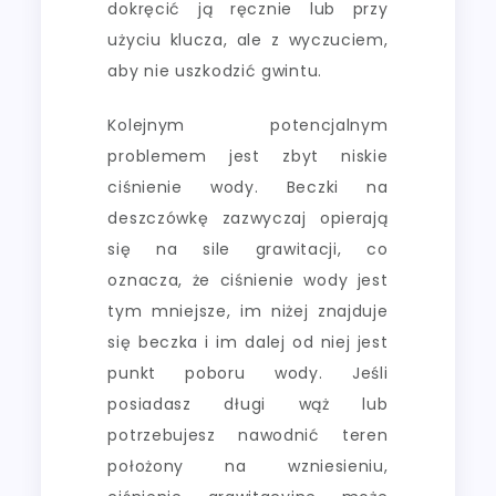
dokręcić ją ręcznie lub przy
użyciu klucza, ale z wyczuciem,
aby nie uszkodzić gwintu.
Kolejnym potencjalnym
problemem jest zbyt niskie
ciśnienie wody. Beczki na
deszczówkę zazwyczaj opierają
się na sile grawitacji, co
oznacza, że ciśnienie wody jest
tym mniejsze, im niżej znajduje
się beczka i im dalej od niej jest
punkt poboru wody. Jeśli
posiadasz długi wąż lub
potrzebujesz nawodnić teren
położony na wzniesieniu,