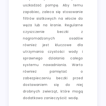
uszkadzać pompę. Aby temu
zapobiec, zaleca się stosowanie
filtrów siatkowych na wlocie do
węża lub na kranie. Regularne
czyszczenie beczki z
nagromadzonych osadów
również jest kluczowe dla
utrzymania czystości wody i
sprawnego działania całego
systemu nawadniania. Warto
również pamiętać o
zabezpieczeniu beczki przed
dostawaniem się do niej
drobnych zwierząt, które mogą
dodatkowo zanieczyścić wodę.