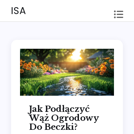
Skip
ISA
to
content
Jak Podłączyć
Wąż Ogrodowy
Do Beczki?