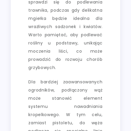
sprawdzi się do podlewania
trawnika, podczas gdy delikatna
mgiełka będzie idealna dla
wrażliwych sadzonek i kwiatów.
Warto pamiętać, aby podlewać
rośliny u podstawy, unikając
moczenia liści, co może
prowadzić do rozwoju chorób
grzybowych.
Dla bardziej zaawansowanych
ogrodników, podłączony wąż
może stanowić element
systemu nawadniania
kropelkowego. W tym celu,
zamiast pistoletu, do węża
podłącza się specjalne linie