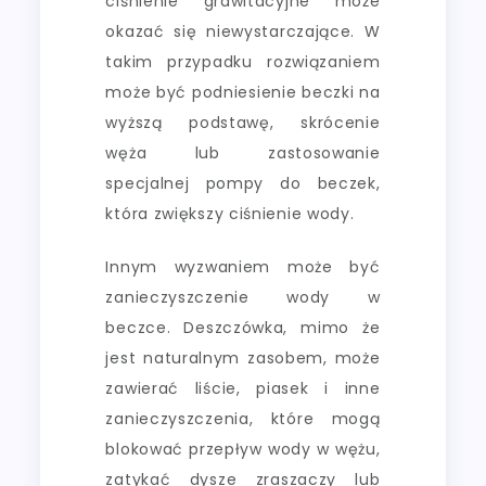
ciśnienie grawitacyjne może
okazać się niewystarczające. W
takim przypadku rozwiązaniem
może być podniesienie beczki na
wyższą podstawę, skrócenie
węża lub zastosowanie
specjalnej pompy do beczek,
która zwiększy ciśnienie wody.
Innym wyzwaniem może być
zanieczyszczenie wody w
beczce. Deszczówka, mimo że
jest naturalnym zasobem, może
zawierać liście, piasek i inne
zanieczyszczenia, które mogą
blokować przepływ wody w wężu,
zatykać dysze zraszaczy lub