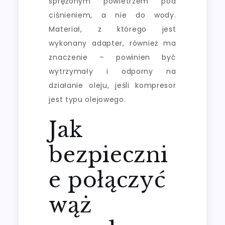
sprężonym powietrzem pod
ciśnieniem, a nie do wody.
Materiał, z którego jest
wykonany adapter, również ma
znaczenie – powinien być
wytrzymały i odporny na
działanie oleju, jeśli kompresor
jest typu olejowego.
Jak
bezpieczni
e połączyć
wąż