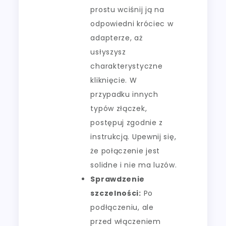
prostu wciśnij ją na
odpowiedni króciec w
adapterze, aż
usłyszysz
charakterystyczne
kliknięcie. W
przypadku innych
typów złączek,
postępuj zgodnie z
instrukcją. Upewnij się,
że połączenie jest
solidne i nie ma luzów.
Sprawdzenie
szczelności:
Po
podłączeniu, ale
przed włączeniem