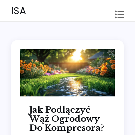
Skip
ISA
to
content
Jak Podłączyć
Wąż Ogrodowy
Do Kompresora?