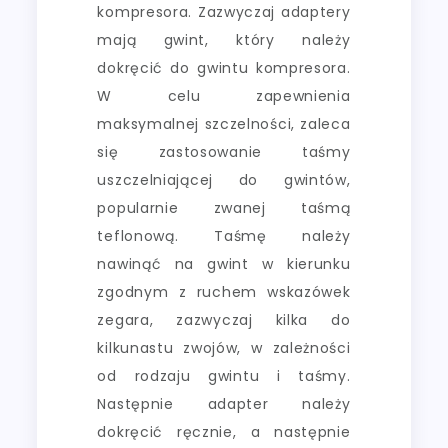
kompresora. Zazwyczaj adaptery
mają gwint, który należy
dokręcić do gwintu kompresora.
W celu zapewnienia
maksymalnej szczelności, zaleca
się zastosowanie taśmy
uszczelniającej do gwintów,
popularnie zwanej taśmą
teflonową. Taśmę należy
nawinąć na gwint w kierunku
zgodnym z ruchem wskazówek
zegara, zazwyczaj kilka do
kilkunastu zwojów, w zależności
od rodzaju gwintu i taśmy.
Następnie adapter należy
dokręcić ręcznie, a następnie