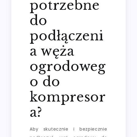
potrzebne
do
podłączeni
a węża
ogrodoweg
o do
kompresor
a?
Aby skutecznie i bezpiecznie