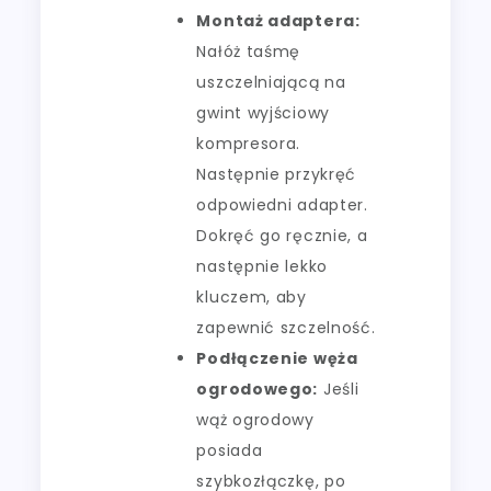
Montaż adaptera:
Nałóż taśmę
uszczelniającą na
gwint wyjściowy
kompresora.
Następnie przykręć
odpowiedni adapter.
Dokręć go ręcznie, a
następnie lekko
kluczem, aby
zapewnić szczelność.
Podłączenie węża
ogrodowego:
Jeśli
wąż ogrodowy
posiada
szybkozłączkę, po