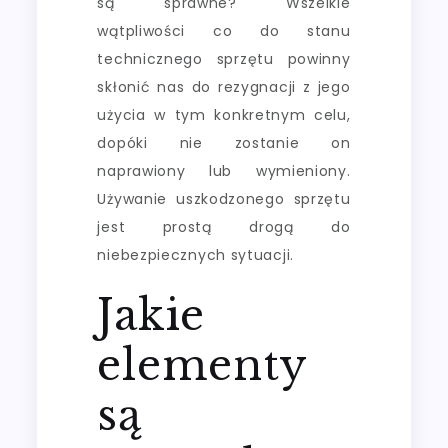
są sprawne? Wszelkie
wątpliwości co do stanu
technicznego sprzętu powinny
skłonić nas do rezygnacji z jego
użycia w tym konkretnym celu,
dopóki nie zostanie on
naprawiony lub wymieniony.
Używanie uszkodzonego sprzętu
jest prostą drogą do
niebezpiecznych sytuacji.
Jakie
elementy
są