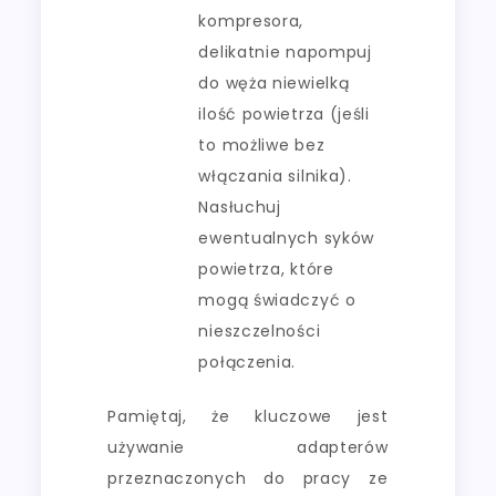
kompresora,
delikatnie napompuj
do węża niewielką
ilość powietrza (jeśli
to możliwe bez
włączania silnika).
Nasłuchuj
ewentualnych syków
powietrza, które
mogą świadczyć o
nieszczelności
połączenia.
Pamiętaj, że kluczowe jest
używanie adapterów
przeznaczonych do pracy ze