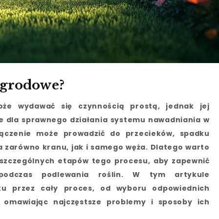
Ogrodowe?
że wydawać się czynnością prostą, jednak jej
e dla sprawnego działania systemu nawadniania w
łączenie może prowadzić do przecieków, spadku
a zarówno kranu, jak i samego węża. Dlatego warto
oszczególnych etapów tego procesu, aby zapewnić
podczas podlewania roślin. W tym artykule
ku przez cały proces, od wyboru odpowiednich
 omawiając najczęstsze problemy i sposoby ich