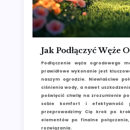
Jak Podłączyć Węże 
Podłączenie węża ogrodowego mo
prawidłowe wykonanie jest kluczow
naszym ogrodzie. Niewłaściwe po
ciśnienia wody, a nawet uszkodzeni
poświęcić chwilę na zrozumienie p
sobie komfort i efektywność 
przeprowadzimy Cię krok po kro
elementów po finalne połączenie,
rozwiązania.