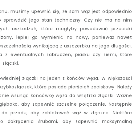
nu, musimy upewnić się, że sam wąż jest odpowiednio
y sprawdzić jego stan techniczny. Czy nie ma na nim
nnych uszkodzeń, które mogłyby powodować przecieki
odzony, lepiej go wymienić na nowy, ponieważ nawet
ieszczelnością wynikającą z uszczerbku na jego długości.
a z ewentualnych zabrudzeń, piasku czy ziemi, które
złączki.
wiedniej złączki na jeden z końców węża. W większości
zybkozłączek, która posiada pierścień zaciskowy. Należy
ępnie wsunąć końcówkę węża do wnętrza złączki. Ważne
 głęboko, aby zapewnić szczelne połączenie. Następnie
ć do przodu, aby zablokować wąż w złączce. Niektóre
o dokręcenia śrubami, aby zapewnić maksymalną