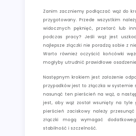
Zanim zaczniemy podłączać wąż do kra
przygotowany. Przede wszystkim należ
widocznych pęknięć, przetarć lub i
podczas pracy? Jeśli wąż jest uszk
najlepsze złączki nie poradzą sobie z n
Warto również oczyścić końcówki węż
mogłyby utrudnić prawidłowe osadzenie 
Następnym krokiem jest założenie odpo
przypadków jest to złączka w systemie s
nasunąć ten pierścień na wąż, a nast
jest, aby wąż został wsunięty na tyle
pierścień zaciskowy należy przesuną
złączki mogą wymagać dodatkoweg
stabilność i szczelność.