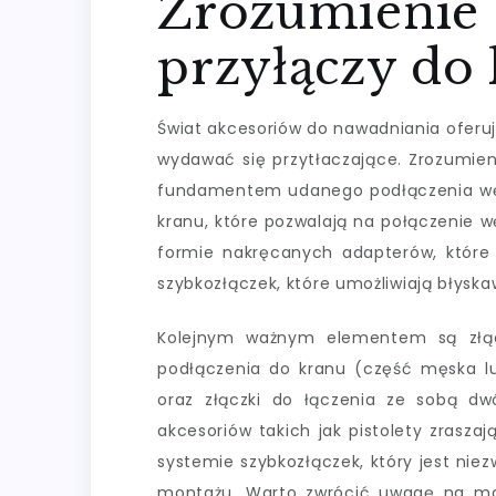
Zrozumienie
przyłączy do 
Świat akcesoriów do nawadniania oferu
wydawać się przytłaczające. Zrozumien
fundamentem udanego podłączenia węż
kranu, które pozwalają na połączenie 
formie nakręcanych adapterów, które
szybkozłączek, które umożliwiają błyska
Kolejnym ważnym elementem są złąc
podłączenia do kranu (część męska lu
oraz złączki do łączenia ze sobą d
akcesoriów takich jak pistolety zrasza
systemie szybkozłączek, który jest nie
montażu. Warto zwrócić uwagę na mat