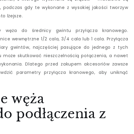
, podczas gdy te wykonane z wysokiej jakości tworzyw
o lżejsze.
cy węża do średnicy gwintu przyłącza kranowego.
ce wewnętrzne 1/2 cala, 3/4 cala lub 1 cala. Przyłącza
ary gwintów, najczęściej pasujące do jednego z tych
u może skutkować nieszczelnością połączenia, a nawet
wykonania. Dlatego przed zakupem akcesoriów zawsze
awdzić parametry przyłącza kranowego, aby uniknąć
e węża
o podłączenia z