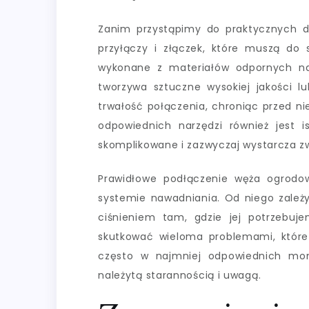
Zanim przystąpimy do praktycznych dzi
przyłączy i złączek, które muszą do 
wykonane z materiałów odpornych na 
tworzywa sztuczne wysokiej jakości lu
trwałość połączenia, chroniąc przed ni
odpowiednich narzędzi również jest 
skomplikowane i zazwyczaj wystarcza zwy
Prawidłowe podłączenie węża ogrodo
systemie nawadniania. Od niego zależ
ciśnieniem tam, gdzie jej potrzebuj
skutkować wieloma problemami, które
często w najmniej odpowiednich mo
należytą starannością i uwagą.