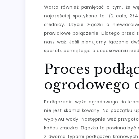
Warto również pamiętać o tym, że w
najczęściej spotykane to 1/2 cala, 3/
średnicy. Użycie złączki o niewłaści
prawidłowe połączenie. Dlatego przed 
nasz wąż. Jeśli planujemy łączenie 
sposób, pamiętając o dopasowaniu śred
Proces podłą
ogrodowego 
Podłączenie węża ogrodowego do kranu
nie jest skomplikowany. Na początku u
wypływu wody. Następnie weź przygot
końcu złączką. Złączka ta powinna być
z dwoma typami podłączeń kranowych