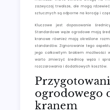
zazwyczaj trwalsze, ale mogą rdzewieć
sztucznych są odporne na korozję i częst
Kluczowe jest dopasowanie średni
Standardowe węże ogrodowe mają średni
kranowe również mają określone rozmi
standardów. Zignorowanie tego aspekt
jego całkowitym brakiem możliwości 
warto zmierzyć średnicę węża i spr
rozczarowania i dodatkowych kosztów.
Przygotowani
ogrodowego d
kranem