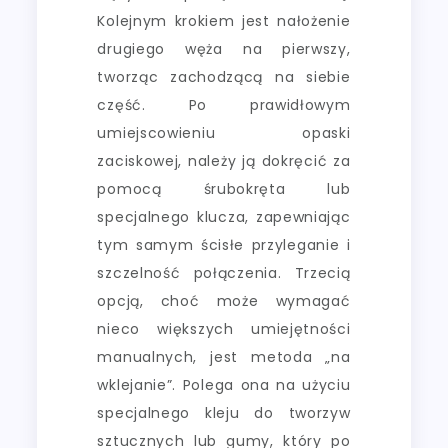
Kolejnym krokiem jest nałożenie
drugiego węża na pierwszy,
tworząc zachodzącą na siebie
część. Po prawidłowym
umiejscowieniu opaski
zaciskowej, należy ją dokręcić za
pomocą śrubokręta lub
specjalnego klucza, zapewniając
tym samym ścisłe przyleganie i
szczelność połączenia. Trzecią
opcją, choć może wymagać
nieco większych umiejętności
manualnych, jest metoda „na
wklejanie”. Polega ona na użyciu
specjalnego kleju do tworzyw
sztucznych lub gumy, który po