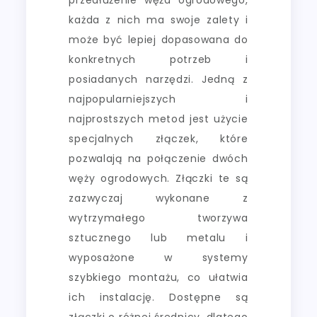
każda z nich ma swoje zalety i
może być lepiej dopasowana do
konkretnych potrzeb i
posiadanych narzędzi. Jedną z
najpopularniejszych i
najprostszych metod jest użycie
specjalnych złączek, które
pozwalają na połączenie dwóch
węży ogrodowych. Złączki te są
zazwyczaj wykonane z
wytrzymałego tworzywa
sztucznego lub metalu i
wyposażone w systemy
szybkiego montażu, co ułatwia
ich instalację. Dostępne są
złączki o różnej średnicy, dlatego