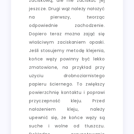
zaciskową, ale nie zaciskać jej
jeszcze. Drugi wąż należy nałożyć
na pierwszy, tworząc
odpowiednie zachodzenie.
Dopiero teraz można zająć się
właściwym zaciskaniem opaski.
Jeśli stosujemy metodę klejenia,
końce węży powinny być lekko
zmatowione, na przykład przy
użyciu drobnoziarnistego
papieru ściernego. To zwiększy
powierzchnię kontaktu i poprawi
przyczepność kleju. Przed
nałożeniem kleju, należy
upewnić się, że końce węży są
suche i wolne od tłuszczu.