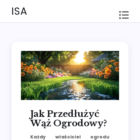
Skip
ISA
to
content
Jak Przedłużyć
Wąż Ogrodowy?
Każdy właściciel ogrodu