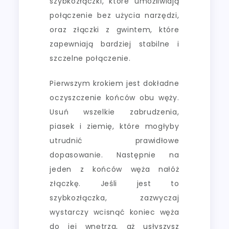
szybkozłączki, które umożliwiają
połączenie bez użycia narzędzi,
oraz złączki z gwintem, które
zapewniają bardziej stabilne i
szczelne połączenie.
Pierwszym krokiem jest dokładne
oczyszczenie końców obu węży.
Usuń wszelkie zabrudzenia,
piasek i ziemię, które mogłyby
utrudnić prawidłowe
dopasowanie. Następnie na
jeden z końców węża nałóż
złączkę. Jeśli jest to
szybkozłączka, zazwyczaj
wystarczy wcisnąć koniec węża
do jej wnętrza, aż usłyszysz