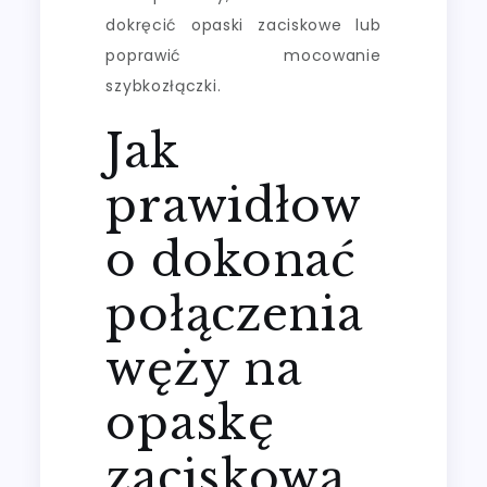
dokręcić opaski zaciskowe lub
poprawić mocowanie
szybkozłączki.
Jak
prawidłow
o dokonać
połączenia
węży na
opaskę
zaciskową