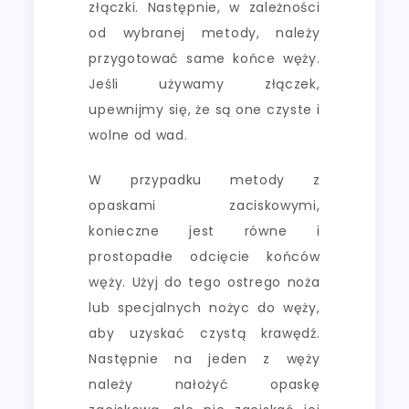
złączki. Następnie, w zależności
od wybranej metody, należy
przygotować same końce węży.
Jeśli używamy złączek,
upewnijmy się, że są one czyste i
wolne od wad.
W przypadku metody z
opaskami zaciskowymi,
konieczne jest równe i
prostopadłe odcięcie końców
węży. Użyj do tego ostrego noża
lub specjalnych nożyc do węży,
aby uzyskać czystą krawędź.
Następnie na jeden z węży
należy nałożyć opaskę