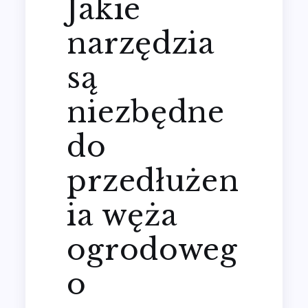
Jakie
narzędzia
są
niezbędne
do
przedłużen
ia węża
ogrodoweg
o