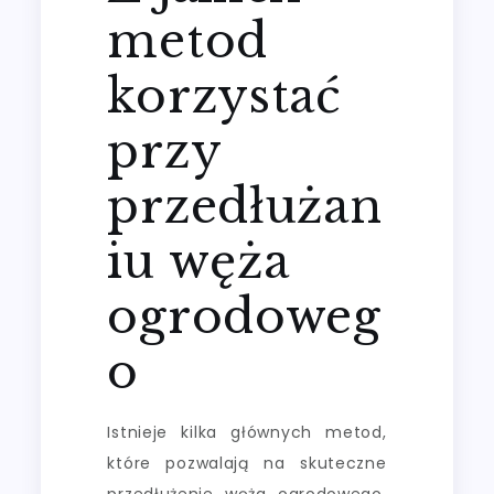
metod
korzystać
przy
przedłużan
iu węża
ogrodoweg
o
Istnieje kilka głównych metod,
które pozwalają na skuteczne
przedłużenie węża ogrodowego,