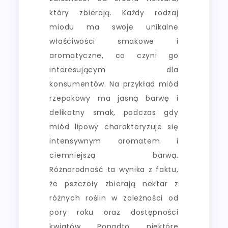
który zbierają. Każdy rodzaj
miodu ma swoje unikalne
właściwości smakowe i
aromatyczne, co czyni go
interesującym dla
konsumentów. Na przykład miód
rzepakowy ma jasną barwę i
delikatny smak, podczas gdy
miód lipowy charakteryzuje się
intensywnym aromatem i
ciemniejszą barwą.
Różnorodność ta wynika z faktu,
że pszczoły zbierają nektar z
różnych roślin w zależności od
pory roku oraz dostępności
kwiatów. Ponadto, niektóre