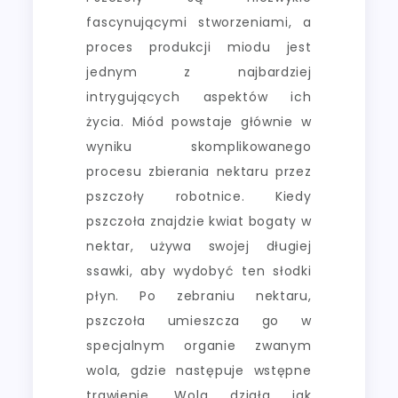
fascynującymi stworzeniami, a
proces produkcji miodu jest
jednym z najbardziej
intrygujących aspektów ich
życia. Miód powstaje głównie w
wyniku skomplikowanego
procesu zbierania nektaru przez
pszczoły robotnice. Kiedy
pszczoła znajdzie kwiat bogaty w
nektar, używa swojej długiej
ssawki, aby wydobyć ten słodki
płyn. Po zebraniu nektaru,
pszczoła umieszcza go w
specjalnym organie zwanym
wola, gdzie następuje wstępne
trawienie. Wola działa jak