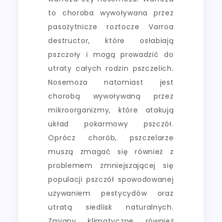
to choroba wywoływana przez
pasożytnicze roztocze Varroa
destructor, które osłabiają
pszczoły i mogą prowadzić do
utraty całych rodzin pszczelich.
Nosemoza natomiast jest
chorobą wywoływaną przez
mikroorganizmy, które atakują
układ pokarmowy pszczół.
Oprócz chorób, pszczelarze
muszą zmagać się również z
problemem zmniejszającej się
populacji pszczół spowodowanej
używaniem pestycydów oraz
utratą siedlisk naturalnych.
Zmiany klimatyczne również