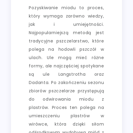
Pozyskiwanie miodu to proces,
który wymaga zarówno wiedzy,
jak i umiejętności.
Najpopularniejszą metodą jest
tradycyjne pszczelarstwo, które
polega na hodowli pszczół w
ulach. Ule mogą mieć różne
formy, ale najczęściej spotykane
są ule Langstrotha oraz
Dadanta. Po zakończeniu sezonu
zbiorów pszczelarze przystępują
do odwirowania miodu z
plastrów. Proces ten polega na
umieszczeniu plastrów w
wirówce, która dzięki siłom
odśrodkowym wydobywa miód z