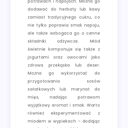
potrawach i napojach. Można go
dodawać do herbaty lub kawy
zamiast tradycyjnego cukru, co
nie tylko poprawia smak napoju,
ale także wzbogaca go o cenne
składniki odżywcze. Miód
świetnie komponuje się także z
jogurtami oraz owocami jako
zdrowa przekąska lub deser.
Można go wykorzystać do
przygotowania sosów
sałatkowych lub marynat do
mięs, nadając potrawom
wyjątkowy aromat i smak. Warto
również eksperymentować z
miodem w wypiekach – dodając