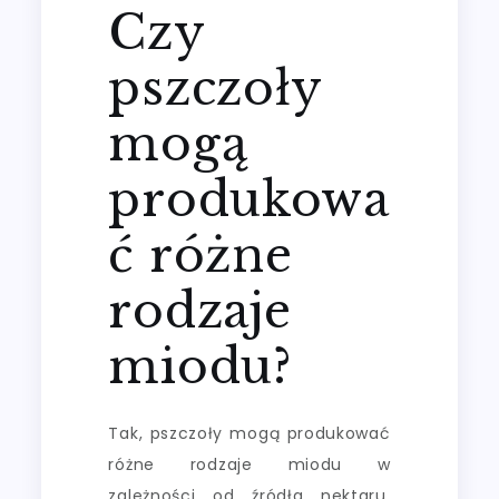
Czy
pszczoły
mogą
produkowa
ć różne
rodzaje
miodu?
Tak, pszczoły mogą produkować
różne rodzaje miodu w
zależności od źródła nektaru,