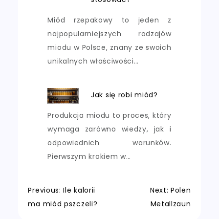
Miód rzepakowy to jeden z
najpopularniejszych rodzajów
miodu w Polsce, znany ze swoich
unikalnych właściwości…
Jak się robi miód?
Produkcja miodu to proces, który
wymaga zarówno wiedzy, jak i
odpowiednich warunków.
Pierwszym krokiem w…
Nawigacja
Previous:
Ile kalorii
Next:
Polen
ma miód pszczeli?
Metallzaun