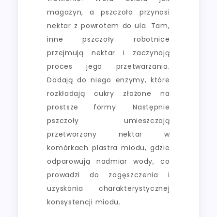
magazyn, a pszczoła przynosi
nektar z powrotem do ula. Tam,
inne pszczoły robotnice
przejmują nektar i zaczynają
proces jego przetwarzania.
Dodają do niego enzymy, które
rozkładają cukry złożone na
prostsze formy. Następnie
pszczoły umieszczają
przetworzony nektar w
komórkach plastra miodu, gdzie
odparowują nadmiar wody, co
prowadzi do zagęszczenia i
uzyskania charakterystycznej
konsystencji miodu.