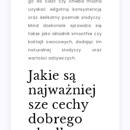
go do ciast czy chleba można
uzyskać wilgotną konsystencję
oraz delikatny posmak słodyczy.
Miód doskonale sprawdza się
także jako składnik smoothie czy
koktajli owocowych, dodając im
naturalnej słodyczy oraz
wartości odżywczych.
Jakie są
najważniej
sze cechy
dobrego