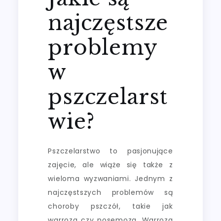
najczęstsze
problemy
w
pszczelarst
wie?
Pszczelarstwo to pasjonujące
zajęcie, ale wiąże się także z
wieloma wyzwaniami. Jednym z
najczęstszych problemów są
choroby pszczół, takie jak
warroza czy nosemoza. Warroza