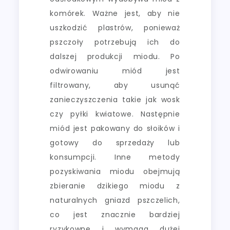
komórek. Ważne jest, aby nie
uszkodzić plastrów, ponieważ
pszczoły potrzebują ich do
dalszej produkcji miodu. Po
odwirowaniu miód jest
filtrowany, aby usunąć
zanieczyszczenia takie jak wosk
czy pyłki kwiatowe. Następnie
miód jest pakowany do słoików i
gotowy do sprzedaży lub
konsumpcji. Inne metody
pozyskiwania miodu obejmują
zbieranie dzikiego miodu z
naturalnych gniazd pszczelich,
co jest znacznie bardziej
ryzykowne i wymaga dużej