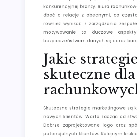
konkurencyjnej branży. Biura rachunkow
dbać o relacje z obecnymi, co częs
również wynikać z zarządzania zespoł
motywowanie to kluczowe aspekty
bezpieczeństwem danych są coraz bardzi
Jakie strateg
skuteczne dla
rachunkowyc
Skuteczne strategie marketingowe są k
nowych klientów. Warto zacząć od stworz
Dobrze zaprojektowane logo oraz sp
potencjalnych klientów. Kolejnym krok