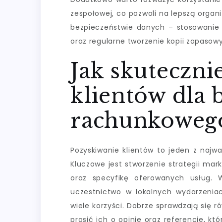
zespołowej, co pozwoli na lepszą organ
bezpieczeństwie danych – stosowanie
oraz regularne tworzenie kopii zapasow
Jak skuteczni
klientów dla 
rachunkoweg
Pozyskiwanie klientów to jeden z najw
Kluczowe jest stworzenie strategii mar
oraz specyfikę oferowanych usług. 
uczestnictwo w lokalnych wydarzeni
wiele korzyści. Dobrze sprawdzają się
prosić ich o opinie oraz referencje, 