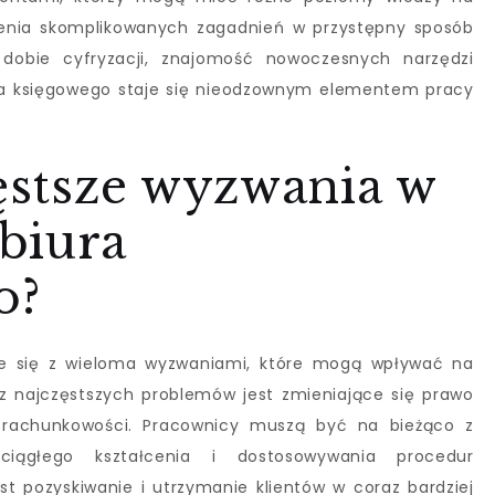
enia skomplikowanych zagadnień w przystępny sposób
 dobie cyfryzacji, znajomość nowoczesnych narzędzi
a księgowego staje się nieodzownym elementem pracy
zęstsze wyzwania w
biura
o?
że się z wieloma wyzwaniami, które mogą wpływać na
z najczęstszych problemów jest zmieniające się prawo
 rachunkowości. Pracownicy muszą być na bieżąco z
ągłego kształcenia i dostosowywania procedur
 pozyskiwanie i utrzymanie klientów w coraz bardziej