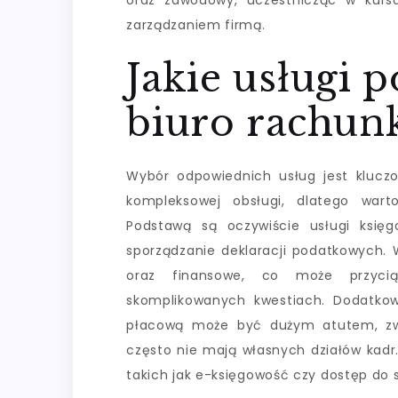
oraz zawodowy, uczestnicząc w kurs
zarządzaniem firmą.
Jakie usługi
biuro rachun
Wybór odpowiednich usług jest kluczo
kompleksowej obsługi, dlatego wart
Podstawą są oczywiście usługi księ
sporządzanie deklaracji podatkowych.
oraz finansowe, co może przycią
skomplikowanych kwestiach. Dodatko
płacową może być dużym atutem, zwła
często nie mają własnych działów kadr
takich jak e-księgowość czy dostęp do 