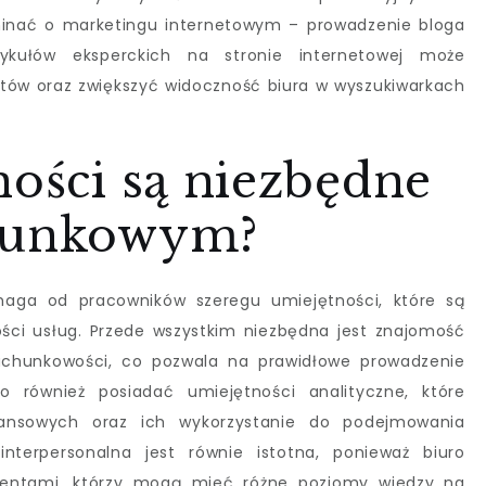
minać o marketingu internetowym – prowadzenie bloga
ykułów eksperckich na stronie internetowej może
tów oraz zwiększyć widoczność biura w wyszukiwarkach
ności są niezbędne
chunkowym?
aga od pracowników szeregu umiejętności, które są
ości usług. Przede wszystkim niezbędna jest znajomość
achunkowości, co pozwala na prawidłowe prowadzenie
to również posiadać umiejętności analityczne, które
inansowych oraz ich wykorzystanie do podejmowania
interpersonalna jest równie istotna, ponieważ biuro
lientami, którzy mogą mieć różne poziomy wiedzy na