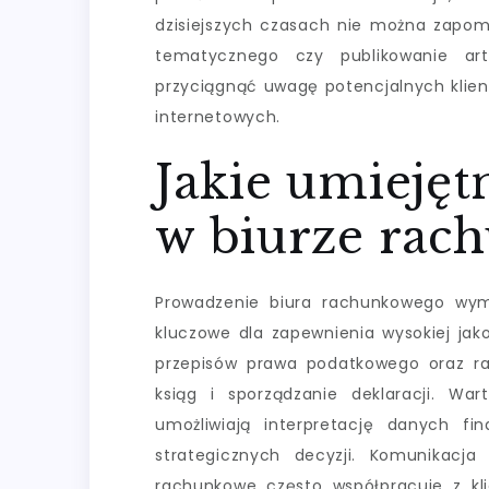
dzisiejszych czasach nie można zapo
tematycznego czy publikowanie art
przyciągnąć uwagę potencjalnych klien
internetowych.
Jakie umiejęt
w biurze ra
Prowadzenie biura rachunkowego wym
kluczowe dla zapewnienia wysokiej jak
przepisów prawa podatkowego oraz r
ksiąg i sporządzanie deklaracji. War
umożliwiają interpretację danych f
strategicznych decyzji. Komunikacja 
rachunkowe często współpracuje z k