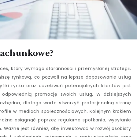
 Rachunkowe?
es, który wymaga staranności i przemyślanej strategii.
iszę rynkową, co pozwoli na lepsze dopasowanie usług
yfiki rynku oraz oczekiwań potencjalnych klientów jest
 odpowiednią promocję swoich usług. W dzisiejszych
ezbędna, dlatego warto stworzyć profesjonalną stronę
rofile w mediach społecznościowych. Kolejnym krokiem
 można osiągnąć poprzez regularne spotkania, wysyłanie
. Ważne jest również, aby inwestować w rozwój osobisty