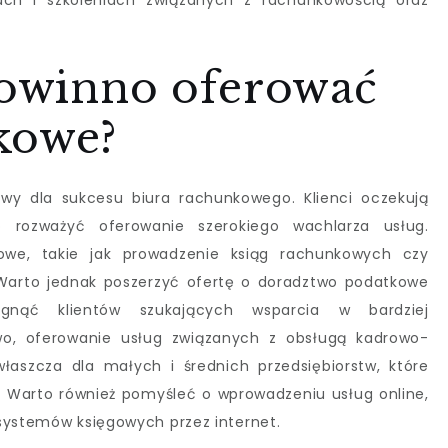
ach i szkoleniach związanych z rachunkowością oraz
 powinno oferować
kowe?
wy dla sukcesu biura rachunkowego. Klienci oczekują
o rozważyć oferowanie szerokiego wachlarza usług.
gowe, takie jak prowadzenie ksiąg rachunkowych czy
 Warto jednak poszerzyć ofertę o doradztwo podatkowe
gnąć klientów szukających wsparcia w bardziej
wo, oferowanie usług związanych z obsługą kadrowo-
szcza dla małych i średnich przedsiębiorstw, które
. Warto również pomyśleć o wprowadzeniu usług online,
systemów księgowych przez internet.