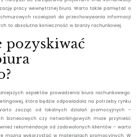
izację pracy wewnętrznej biura. Warto także pamiętać o
 chmurowych rozwiązań do przechowywania informacji
ych to absolutna konieczność w branży rachunkowej.
e pozyskiwać
biura
o?
ażniejszych aspektów prowadzenia biura rachunkowego.
ketingowej, która będzie odpowiadała na potrzeby rynku
Warto zacząć od lokalnych działań promocyjnych –
ach biznesowych czy networkingowych może przynieść
 również rekomendacje od zadowolonych klientów – warto
które można wykorzystać w materiałach promocyjnych. W