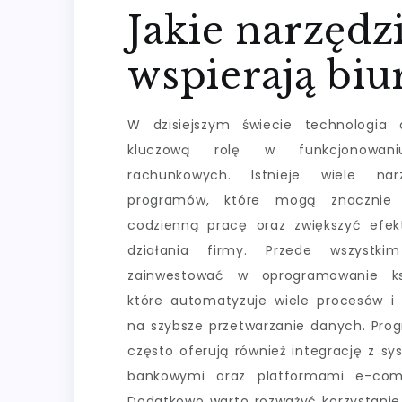
Jakie narzędz
wspierają bi
W dzisiejszym świecie technologia 
kluczową rolę w funkcjonowani
rachunkowych. Istnieje wiele nar
programów, które mogą znacznie 
codzienną pracę oraz zwiększyć efe
działania firmy. Przede wszystki
zainwestować w oprogramowanie ks
które automatyzuje wiele procesów i
na szybsze przetwarzanie danych. Pro
często oferują również integrację z s
bankowymi oraz platformami e-comm
Dodatkowo warto rozważyć korzystanie 