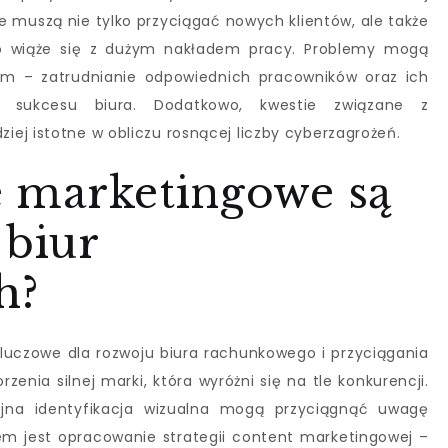
e muszą nie tylko przyciągać nowych klientów, ale także
to wiąże się z dużym nakładem pracy. Problemy mogą
em – zatrudnianie odpowiednich pracowników oraz ich
 sukcesu biura. Dodatkowo, kwestie związane z
ej istotne w obliczu rosnącej liczby cyberzagrożeń.
ie marketingowe są
 biur
h?
luczowe dla rozwoju biura rachunkowego i przyciągania
enia silnej marki, która wyróżni się na tle konkurencji.
ójna identyfikacja wizualna mogą przyciągnąć uwagę
iem jest opracowanie strategii content marketingowej –