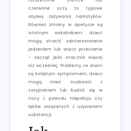
czerwone oczy to typowe
objawy zażywania narkotyków.
Również zmiany w apetycie są
istotnym wskaźnikiem; dzieci
mogą stracić zainteresowanie
jedzeniem lub wręcz przeciwnie
– zacząć jeść znacznie więcej
niż wcześniej. Problemy ze snem
są kolejnym symptomem; dzieci
mogą mieć trudności z
zasypianiem lub budzić się w
nocy z powodu niepokoju czy
lęków związanych z używaniem
substancji.