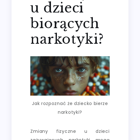
u dzieci
biorących
narkotyki?
Jak rozpoznać że dziecko bierze
narkotyki?
Zmiany fizyczne u dzieci
zażywających narkotyki mogą