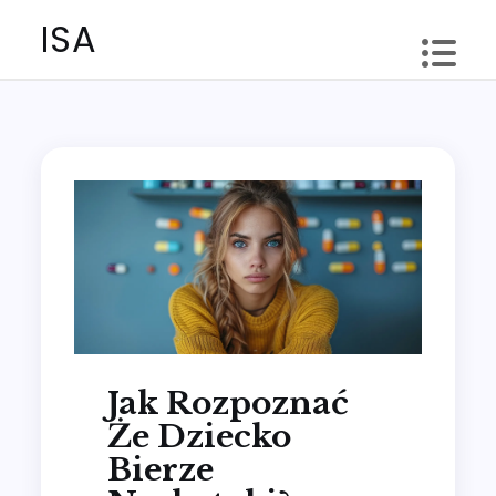
Skip
ISA
to
content
Jak Rozpoznać
Że Dziecko
Bierze