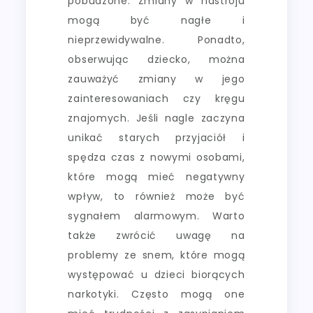
pobudzone. Zmiany w nastroju
mogą być nagłe i
nieprzewidywalne. Ponadto,
obserwując dziecko, można
zauważyć zmiany w jego
zainteresowaniach czy kręgu
znajomych. Jeśli nagle zaczyna
unikać starych przyjaciół i
spędza czas z nowymi osobami,
które mogą mieć negatywny
wpływ, to również może być
sygnałem alarmowym. Warto
także zwrócić uwagę na
problemy ze snem, które mogą
występować u dzieci biorących
narkotyki. Często mogą one