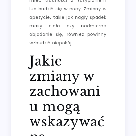
mieć trudności z zasypianiem
lub budzić się w nocy. Zmiany w
apetycie, takie jak nagły spadek
masy ciała czy nadmierne
objadanie się, również powinny
wzbudzić niepokój.
Jakie
zmiany w
zachowani
u mogą
wskazywać