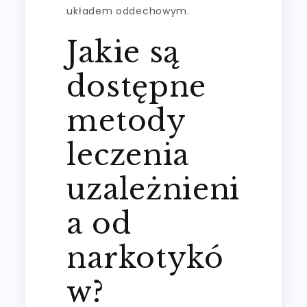
układem oddechowym.
Jakie są
dostępne
metody
leczenia
uzależnieni
a od
narkotykó
w?