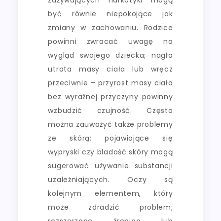
być równie niepokojące jak
zmiany w zachowaniu. Rodzice
powinni zwracać uwagę na
wygląd swojego dziecka; nagła
utrata masy ciała lub wręcz
przeciwnie – przyrost masy ciała
bez wyraźnej przyczyny powinny
wzbudzić czujność. Często
można zauważyć także problemy
ze skórą; pojawiające się
wypryski czy bladość skóry mogą
sugerować używanie substancji
uzależniających. Oczy są
kolejnym elementem, który
może zdradzić problem;
rozszerzone źrenice lub