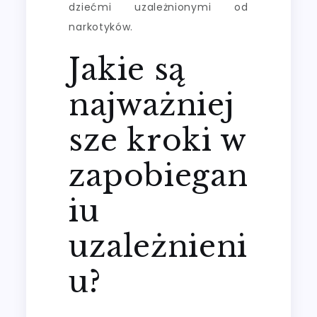
dziećmi uzależnionymi od
narkotyków.
Jakie są
najważniej
sze kroki w
zapobiegan
iu
uzależnieni
u?