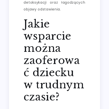
detoksykacji oraz łagodzących
objawy odstawienia.
Jakie
wsparcie
można
zaoferowa
ć dziecku
w trudnym
czasie?