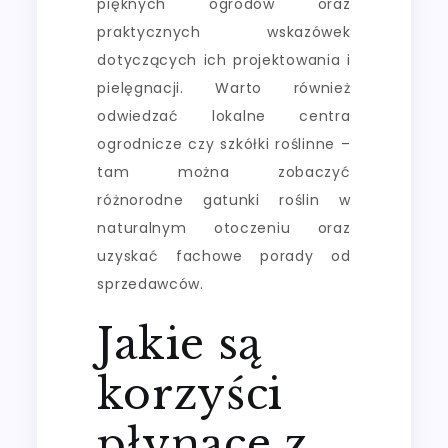
pięknych ogrodów oraz
praktycznych wskazówek
dotyczących ich projektowania i
pielęgnacji. Warto również
odwiedzać lokalne centra
ogrodnicze czy szkółki roślinne –
tam można zobaczyć
różnorodne gatunki roślin w
naturalnym otoczeniu oraz
uzyskać fachowe porady od
sprzedawców.
Jakie są
korzyści
płynące z