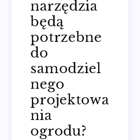
narzędzia
będą
potrzebne
do
samodziel
nego
projektowa
nia
ogrodu?