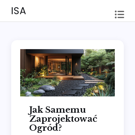
Skip
ISA
to
content
Jak Samemu
Zaprojektować
Ogród?