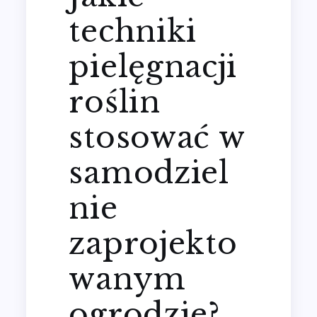
techniki
pielęgnacji
roślin
stosować w
samodziel
nie
zaprojekto
wanym
ogrodzie?