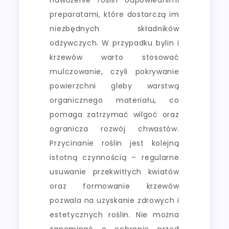
preparatami, które dostarczą im
niezbędnych składników
odżywczych. W przypadku bylin i
krzewów warto stosować
mulczowanie, czyli pokrywanie
powierzchni gleby warstwą
organicznego materiału, co
pomaga zatrzymać wilgoć oraz
ogranicza rozwój chwastów.
Przycinanie roślin jest kolejną
istotną czynnością – regularne
usuwanie przekwitłych kwiatów
oraz formowanie krzewów
pozwala na uzyskanie zdrowych i
estetycznych roślin. Nie można
zapominać o ochronie przed