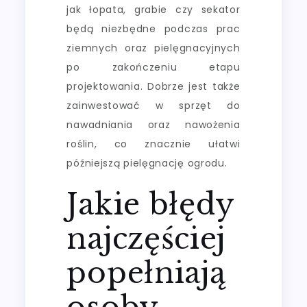
jak łopata, grabie czy sekator
będą niezbędne podczas prac
ziemnych oraz pielęgnacyjnych
po zakończeniu etapu
projektowania. Dobrze jest także
zainwestować w sprzęt do
nawadniania oraz nawożenia
roślin, co znacznie ułatwi
późniejszą pielęgnację ogrodu.
Jakie błędy
najczęściej
popełniają
osoby