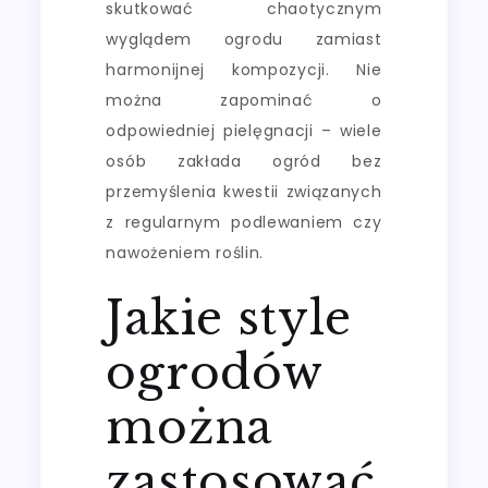
skutkować chaotycznym
wyglądem ogrodu zamiast
harmonijnej kompozycji. Nie
można zapominać o
odpowiedniej pielęgnacji – wiele
osób zakłada ogród bez
przemyślenia kwestii związanych
z regularnym podlewaniem czy
nawożeniem roślin.
Jakie style
ogrodów
można
zastosować