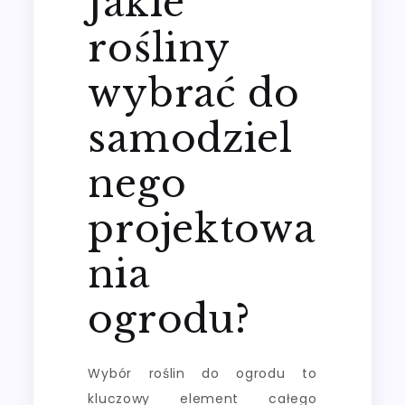
Jakie
rośliny
wybrać do
samodziel
nego
projektowa
nia
ogrodu?
Wybór roślin do ogrodu to
kluczowy element całego