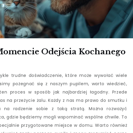
Momencie Odejścia Kochanego
ykle trudne doświadczenie, które może wywołać wiele
imy pożegnać się z naszym pupilem, warto wiedzieć,
 ten proces w sposób jak najbardziej łagodny. Przede
zas na przeżycie żalu. Każdy z nas ma prawo do smutku i
 na radzenie sobie z taką stratą. Można rozważyć
aka, gdzie będziemy mogli wspominać wspólne chwile. To
specjalnie przygotowane miejsce w domu. Warto również