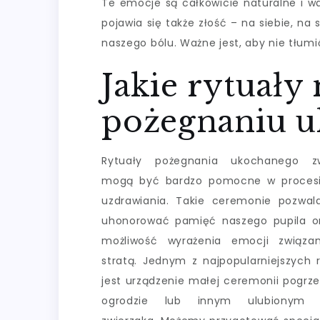
Te emocje są całkowicie naturalne i w
pojawia się także złość – na siebie, na
naszego bólu. Ważne jest, aby nie tłumi
Jakie rytuał
pożegnaniu u
Rytuały pożegnania ukochanego zw
mogą być bardzo pomocne w procesie
uzdrawiania. Takie ceremonie pozwa
uhonorować pamięć naszego pupila o
możliwość wyrażenia emocji związa
stratą. Jednym z najpopularniejszych 
jest urządzenie małej ceremonii pogrz
ogrodzie lub innym ulubionym 