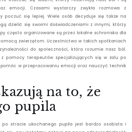
raz emocji. Czasami wystarczy zwykła rozmowa z
by poczuć się lepiej. Wiele osób decyduje się także na
gą dzielić się swoimi doświadczeniami z innymi, którzy
py często organizowane są przez lokalne schroniska dla
ę pomocą zwierzętom. Uczestnictwo w takich spotkaniach
ynależności do społeczności, która rozumie nasz ból.
ą z pomocy terapeutów specjalizujących się w żalu po
gą pomóc w przepracowaniu emocji oraz nauczyć technik
kazują na to, że
go pupila
 po stracie ukochanego pupila jest bardzo osobista i