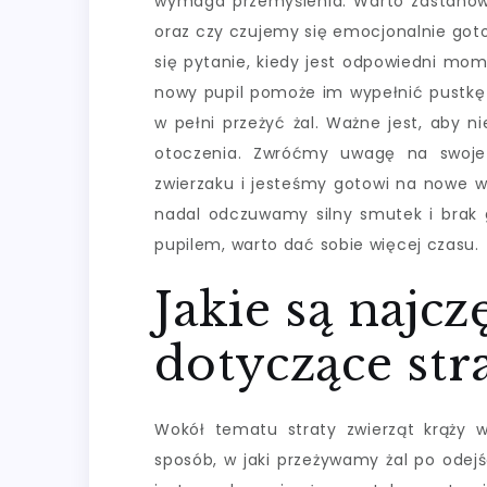
wymaga przemyślenia. Warto zastanowi
oraz czy czujemy się emocjonalnie goto
się pytanie, kiedy jest odpowiedni mome
nowy pupil pomoże im wypełnić pustkę 
w pełni przeżyć żal. Ważne jest, aby 
otoczenia. Zwróćmy uwagę na swoj
zwierzaku i jesteśmy gotowi na nowe wy
nadal odczuwamy silny smutek i brak
pupilem, warto dać sobie więcej czasu.
Jakie są najcz
dotyczące str
Wokół tematu straty zwierząt krąży 
sposób, w jaki przeżywamy żal po odej