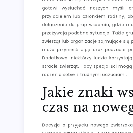
gotowi wysłuchać naszych myśli o
przyjacielem lub członkiem rodziny, a
dołączenie do grup wsparcia, gdzie mo
przeżywają podobne sytuacje. Takie gru
zwierząt lub organizacje zajmujące si
może przynieść ulgę oraz poczucie prz
Dodatkowo, niektórzy ludzie korzystaj
stracie zwierząt. Tacy specjaliści mo
radzenia sobie z trudnymi uczuciami.
Jakie znaki ws
czas na nowe
Decyzja o przyjęciu nowego zwierzaka