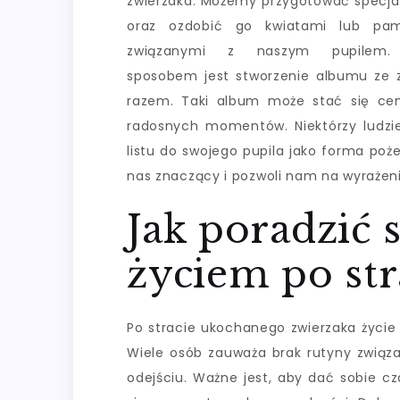
zwierzaka. Możemy przygotować specja
oraz ozdobić go kwiatami lub pam
związanymi z naszym pupilem.
sposobem jest stworzenie albumu ze 
razem. Taki album może stać się ce
radosnych momentów. Niektórzy ludzie
listu do swojego pupila jako forma poże
nas znaczący i pozwoli nam na wyrażeni
Jak poradzić
życiem po str
Po stracie ukochanego zwierzaka życie
Wiele osób zauważa brak rutyny związa
odejściu. Ważne jest, aby dać sobie cz