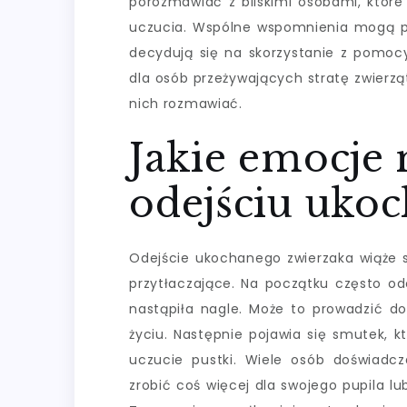
porozmawiać z bliskimi osobami, które
uczucia. Wspólne wspomnienia mogą prz
decydują się na skorzystanie z pomocy
dla osób przeżywających stratę zwierząt
nich rozmawiać.
Jakie emocje
odejściu uko
Odejście ukochanego zwierzaka wiąże 
przytłaczające. Na początku często odc
nastąpiła nagle. Może to prowadzić d
życiu. Następnie pojawia się smutek, 
uczucie pustki. Wiele osób doświadcz
zrobić coś więcej dla swojego pupila l