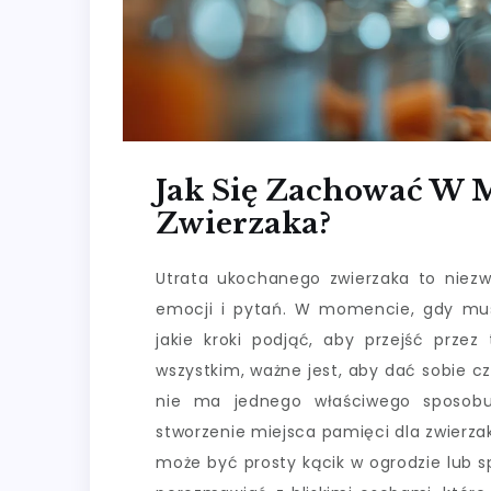
Jak Się Zachować W 
Zwierzaka?
Utrata ukochanego zwierzaka to niezw
emocji i pytań. W momencie, gdy mus
jakie kroki podjąć, aby przejść przez
wszystkim, ważne jest, aby dać sobie c
nie ma jednego właściwego sposobu
stworzenie miejsca pamięci dla zwierz
może być prosty kącik w ogrodzie lub 