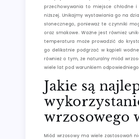
przechowywania to miejsce chłodne i 
niższej. Unikajmy wystawiania go na dz
słonecznego, ponieważ te czynniki mo
oraz smakowe. Ważne jest również uni
temperatura może prowadzić do krystal
go delikatnie podgrzać w kąpieli wodn
również o tym, że naturalny miód wrzo
wiele lat pod warunkiem odpowiednieg
Jakie są najl
wykorzystan
wrzosowego 
Miód wrzosowy ma wiele zastosowań nie