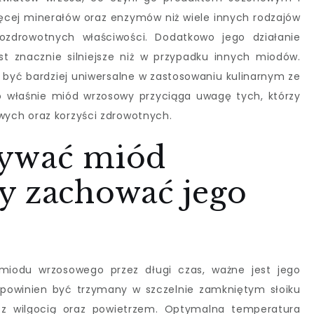
ęcej minerałów oraz enzymów niż wiele innych rodzajów
ozdrowotnych właściwości. Dodatkowo jego działanie
st znacznie silniejsze niż w przypadku innych miodów.
być bardziej uniwersalne w zastosowaniu kulinarnym ze
o właśnie miód wrzosowy przyciąga uwagę tych, którzy
ych oraz korzyści zdrowotnych.
wywać miód
y zachować jego
 miodu wrzosowego przez długi czas, ważne jest jego
powinien być trzymany w szczelnie zamkniętym słoiku
 z wilgocią oraz powietrzem. Optymalna temperatura