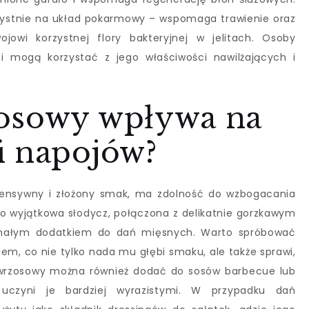
ystnie na układ pokarmowy – wspomaga trawienie oraz
ojowi korzystnej flory bakteryjnej w jelitach. Osoby
i mogą korzystać z jego właściwości nawilżających i
osowy wpływa na
i napojów?
tensywny i złożony smak, ma zdolność do wzbogacania
o wyjątkowa słodycz, połączona z delikatnie gorzkawym
konałym dodatkiem do dań mięsnych. Warto spróbować
m, co nie tylko nada mu głębi smaku, ale także sprawi,
d wrzosowy można również dodać do sosów barbecue lub
 uczyni je bardziej wyrazistymi. W przypadku dań