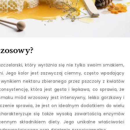
rzosowy?
czelarski, który wyróżnia się nie tylko swoim smakiem,
i. Jego kolor jest zazwyczaj ciemny, często wpadający
t wynikiem nektaru zbieranego przez pszczoły z kwiatów
nsystencję, która jest gęsta i lepkawa, co sprawia, że
maku miód wrzosowy jest intensywny, lekko gorzkawy i
zenie sprawia, że jest on idealnym dodatkiem do wielu
charakteryzuje się także wysoką zawartością enzymów
cennym składnikiem diety. Jego unikalne właściwości