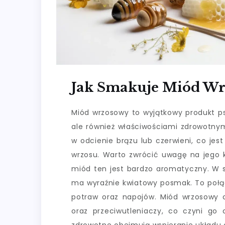
Jak Smakuje Miód W
Miód wrzosowy to wyjątkowy produkt psz
ale również właściwościami zdrowotnym
w odcienie brązu lub czerwieni, co jes
wrzosu. Warto zwrócić uwagę na jego ko
miód ten jest bardzo aromatyczny. W s
ma wyraźnie kwiatowy posmak. To połąc
potraw oraz napojów. Miód wrzosowy 
oraz przeciwutleniaczy, co czyni go 