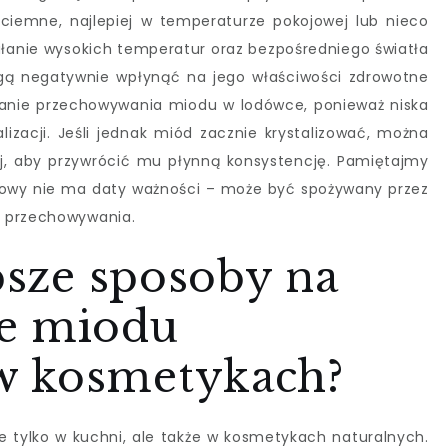
ciemne, najlepiej w temperaturze pokojowej lub nieco
iałanie wysokich temperatur oraz bezpośredniego światła
gą negatywnie wpłynąć na jego właściwości zdrowotne
kanie przechowywania miodu w lodówce, ponieważ niska
izacji. Jeśli jednak miód zacznie krystalizować, można
ej, aby przywrócić mu płynną konsystencję. Pamiętajmy
sowy nie ma daty ważności – może być spożywany przez
o przechowywania.
epsze sposoby na
ie miodu
w kosmetykach?
 tylko w kuchni, ale także w kosmetykach naturalnych.