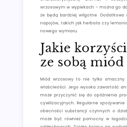
wrzosowym w wypiekach – można go doda
że będą bardziej wilgotne. Dodatkowo
napojów, takich jak herbata czy lemoni
nowego wymiaru.
Jakie korzyśc
ze sobą miód
Miód wrzosowy to nie tylko smaczny 
właściwości. Jego wysoka zawartość a
może przyczynić się do opóźnienia pro
cywilizacyjnych. Regularne spożywanie
obecności substancji czynnych o dzia
może być również pomocny w łagodzen
oddechowych. Działa kojąco na podraż