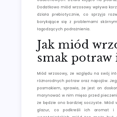
Dodatkowo miód wrzosowy wpływa korz
działa prebiotycznie, co sprzyja rozw
borykające się z problemami skórnym
łagodzących podrażnienia.
Jak miód wrz
smak potraw 
Miód wrzosowy, ze względu na swój in
różnorodnych potraw oraz napojów. Jeg
posmakiem, sprawia, że jest on dos
marynować w nim mięso przed pieczenie
że będzie ono bardziej soczyste. Mió
glazur, co podkreśli ich aromat i