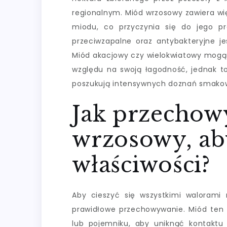
regionalnym. Miód wrzosowy zawiera wi
miodu, co przyczynia się do jego pr
przeciwzapalne oraz antybakteryjne je
Miód akacjowy czy wielokwiatowy mogą 
względu na swoją łagodność, jednak t
poszukują intensywnych doznań smakow
Jak przecho
wrzosowy, ab
właściwości?
Aby cieszyć się wszystkimi walorami
prawidłowe przechowywanie. Miód ten 
lub pojemniku, aby uniknąć kontaktu