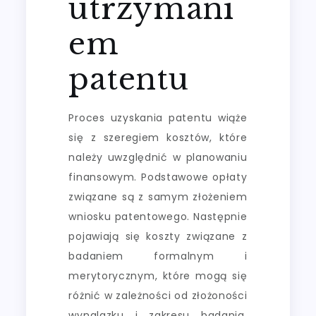
utrzymani
em
patentu
Proces uzyskania patentu wiąże
się z szeregiem kosztów, które
należy uwzględnić w planowaniu
finansowym. Podstawowe opłaty
związane są z samym złożeniem
wniosku patentowego. Następnie
pojawiają się koszty związane z
badaniem formalnym i
merytorycznym, które mogą się
różnić w zależności od złożoności
wynalazku i zakresu badania.