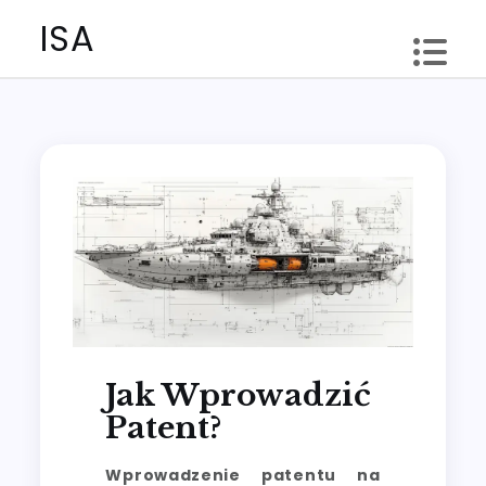
Skip
ISA
to
content
Jak Wprowadzić
Patent?
Wprowadzenie patentu na