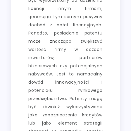
być wykorzystany do udzielania
licencji innym firmom,
generując tym samym pasywny
dochód z opłat licencyjnych.
Ponadto, posiadanie patentu
może znacząco zwiększyć
wartość firmy w oczach
inwestorów, partnerów
biznesowych czy potencjalnych
nabywców. Jest to namacalny
dowód innowacyjności i
potencjału rynkowego
przedsiębiorstwa. Patenty mogą
być również wykorzystywane
jako zabezpieczenie kredytów
lub jako element strategii