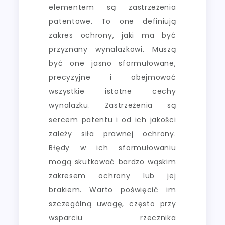
elementem są zastrzeżenia
patentowe. To one definiują
zakres ochrony, jaki ma być
przyznany wynalazkowi. Muszą
być one jasno sformułowane,
precyzyjne i obejmować
wszystkie istotne cechy
wynalazku. Zastrzeżenia są
sercem patentu i od ich jakości
zależy siła prawnej ochrony.
Błędy w ich sformułowaniu
mogą skutkować bardzo wąskim
zakresem ochrony lub jej
brakiem. Warto poświęcić im
szczególną uwagę, często przy
wsparciu rzecznika