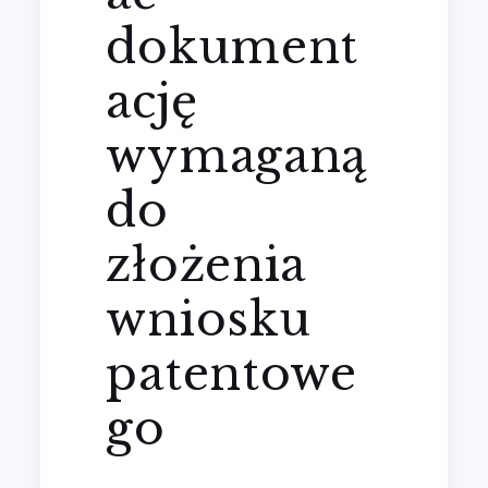
dokument
ację
wymaganą
do
złożenia
wniosku
patentowe
go