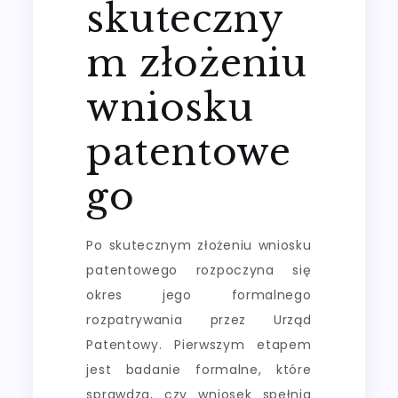
skuteczny
m złożeniu
wniosku
patentowe
go
Po skutecznym złożeniu wniosku
patentowego rozpoczyna się
okres jego formalnego
rozpatrywania przez Urząd
Patentowy. Pierwszym etapem
jest badanie formalne, które
sprawdza, czy wniosek spełnia