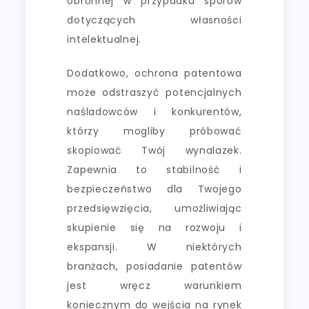
obronnej w przypadku sporów
dotyczących własności
intelektualnej.
Dodatkowo, ochrona patentowa
może odstraszyć potencjalnych
naśladowców i konkurentów,
którzy mogliby próbować
skopiować Twój wynalazek.
Zapewnia to stabilność i
bezpieczeństwo dla Twojego
przedsięwzięcia, umożliwiając
skupienie się na rozwoju i
ekspansji. W niektórych
branżach, posiadanie patentów
jest wręcz warunkiem
koniecznym do wejścia na rynek