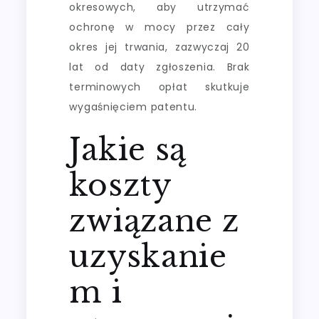
okresowych, aby utrzymać
ochronę w mocy przez cały
okres jej trwania, zazwyczaj 20
lat od daty zgłoszenia. Brak
terminowych opłat skutkuje
wygaśnięciem patentu.
Jakie są
koszty
związane z
uzyskanie
m i