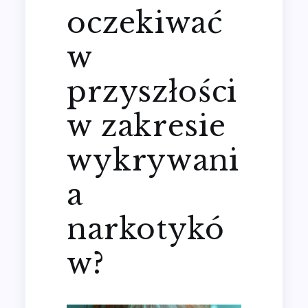
oczekiwać
w
przyszłości
w zakresie
wykrywani
a
narkotykó
w?