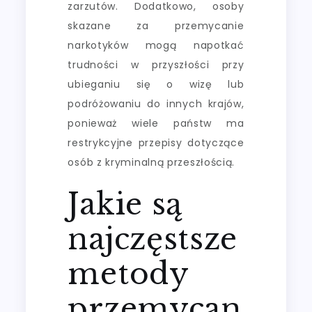
zarzutów. Dodatkowo, osoby
skazane za przemycanie
narkotyków mogą napotkać
trudności w przyszłości przy
ubieganiu się o wizę lub
podróżowaniu do innych krajów,
ponieważ wiele państw ma
restrykcyjne przepisy dotyczące
osób z kryminalną przeszłością.
Jakie są
najczęstsze
metody
przemycan