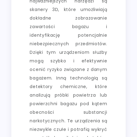
najważniejszych narzędzi są
skanery 3D, które umożliwiają
dokładne zobrazowanie
zawartości bagażu i
identyfikację potencjalnie
niebezpiecznych przedmiotów.
Dzięki tym urządzeniom służby
mogą szybko i efektywnie
ocenić ryzyko związane z danym
bagażem. Inną technologią są
detektory chemiczne, które
analizują próbki powietrza lub
powierzchni bagażu pod kątem
obecności substancji
narkotycznych. Te urządzenia są
niezwykle czułe i potrafią wykryć