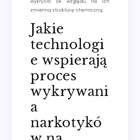
wykrycia ze względu na ich
zmienną strukturę chemiczną.
Jakie
technologi
e wspierają
proces
wykrywani
a
narkotykó
w na