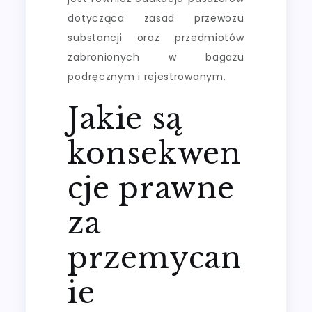
dotycząca zasad przewozu
substancji oraz przedmiotów
zabronionych w bagażu
podręcznym i rejestrowanym.
Jakie są
konsekwen
cje prawne
za
przemycan
ie