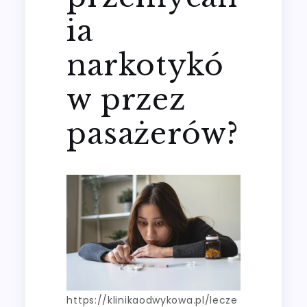
ia
narkotykó
w przez
pasażerów?
https://klinikaodwykowa.pl/lecze