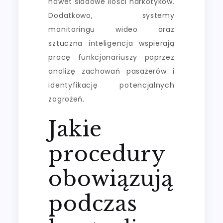
nawet śladowe ilości narkotyków.
Dodatkowo, systemy
monitoringu wideo oraz
sztuczna inteligencja wspierają
pracę funkcjonariuszy poprzez
analizę zachowań pasażerów i
identyfikację potencjalnych
zagrożeń.
Jakie
procedury
obowiązują
podczas