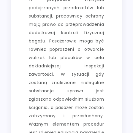
podejrzanych przedmiotów lub
substancji, pracownicy ochrony
mają prawo do przeprowadzenia
dodatkowej kontroli fizycznej
bagażu. Pasażerowie mogą być
również poproszeni o otwarcie
walizek lub plecaków w celu
dokładniejszej inspekcji
zawartości. W sytuacji gdy
zostaną znalezione nielegalne
substancje, sprawa jest
zgłaszana odpowiednim służbom
ścigania, a pasażer może zostać
zatrzymany i przesłuchany.
Ważnym elementem procedur
jest również edukacja pasażerów