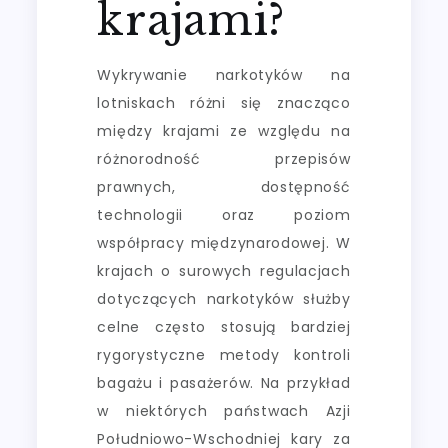
krajami?
Wykrywanie narkotyków na
lotniskach różni się znacząco
między krajami ze względu na
różnorodność przepisów
prawnych, dostępność
technologii oraz poziom
współpracy międzynarodowej. W
krajach o surowych regulacjach
dotyczących narkotyków służby
celne często stosują bardziej
rygorystyczne metody kontroli
bagażu i pasażerów. Na przykład
w niektórych państwach Azji
Południowo-Wschodniej kary za