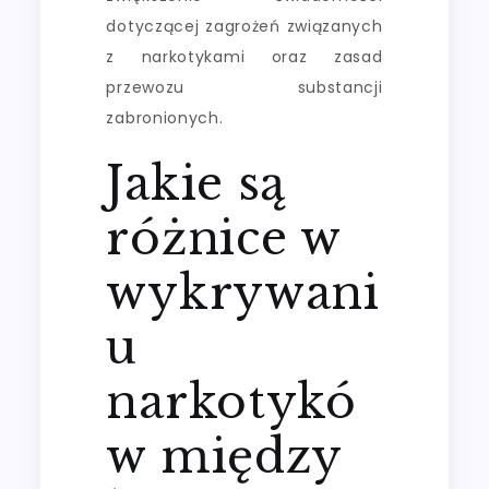
dotyczącej zagrożeń związanych
z narkotykami oraz zasad
przewozu substancji
zabronionych.
Jakie są
różnice w
wykrywani
u
narkotykó
w między