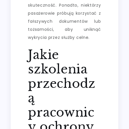
skuteczność. Ponadto, niektórzy
pasażerowie próbują korzystać z
fałszywych dokumentów lub
tożsamości, aby uniknąć
wykrycia przez służby celne.
Jakie
szkolenia
przechodz
ą
pracownic
y ochrony