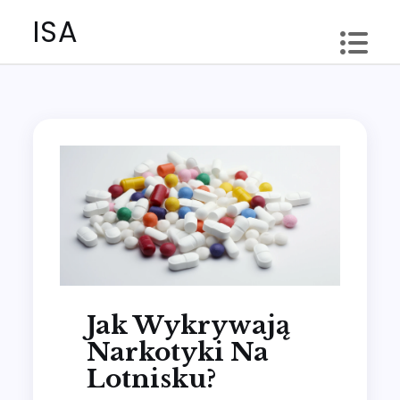
Skip
ISA
to
content
Jak Wykrywają
Narkotyki Na
Lotnisku?