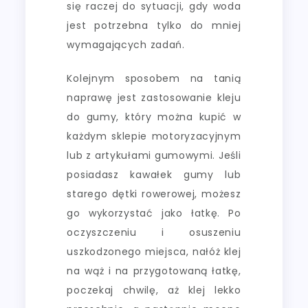
się raczej do sytuacji, gdy woda
jest potrzebna tylko do mniej
wymagających zadań.
Kolejnym sposobem na tanią
naprawę jest zastosowanie kleju
do gumy, który można kupić w
każdym sklepie motoryzacyjnym
lub z artykułami gumowymi. Jeśli
posiadasz kawałek gumy lub
starego dętki rowerowej, możesz
go wykorzystać jako łatkę. Po
oczyszczeniu i osuszeniu
uszkodzonego miejsca, nałóż klej
na wąż i na przygotowaną łatkę,
poczekaj chwilę, aż klej lekko