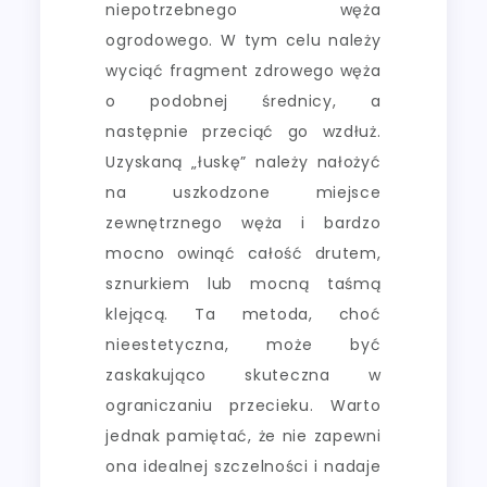
niepotrzebnego węża
ogrodowego. W tym celu należy
wyciąć fragment zdrowego węża
o podobnej średnicy, a
następnie przeciąć go wzdłuż.
Uzyskaną „łuskę” należy nałożyć
na uszkodzone miejsce
zewnętrznego węża i bardzo
mocno owinąć całość drutem,
sznurkiem lub mocną taśmą
klejącą. Ta metoda, choć
nieestetyczna, może być
zaskakująco skuteczna w
ograniczaniu przecieku. Warto
jednak pamiętać, że nie zapewni
ona idealnej szczelności i nadaje