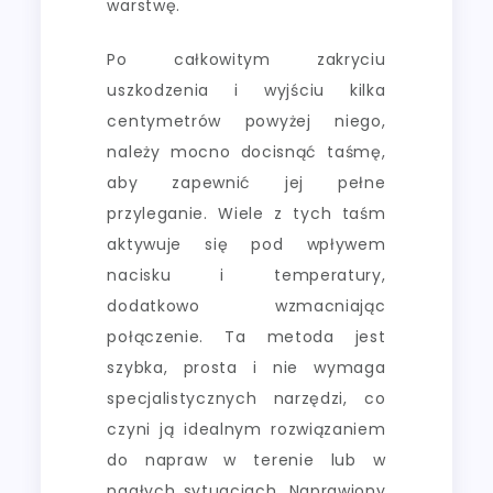
warstwę.
Po całkowitym zakryciu
uszkodzenia i wyjściu kilka
centymetrów powyżej niego,
należy mocno docisnąć taśmę,
aby zapewnić jej pełne
przyleganie. Wiele z tych taśm
aktywuje się pod wpływem
nacisku i temperatury,
dodatkowo wzmacniając
połączenie. Ta metoda jest
szybka, prosta i nie wymaga
specjalistycznych narzędzi, co
czyni ją idealnym rozwiązaniem
do napraw w terenie lub w
nagłych sytuacjach. Naprawiony