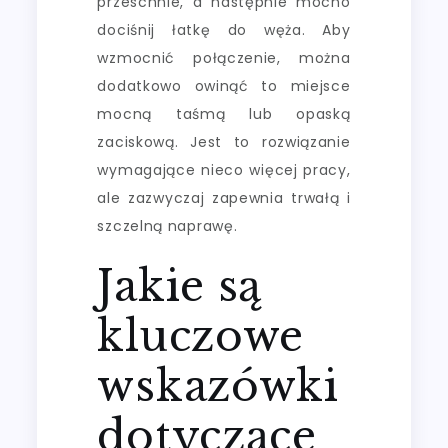
przeschnie, a następnie mocno
dociśnij łatkę do węża. Aby
wzmocnić połączenie, można
dodatkowo owinąć to miejsce
mocną taśmą lub opaską
zaciskową. Jest to rozwiązanie
wymagające nieco więcej pracy,
ale zazwyczaj zapewnia trwałą i
szczelną naprawę.
Jakie są
kluczowe
wskazówki
dotyczące