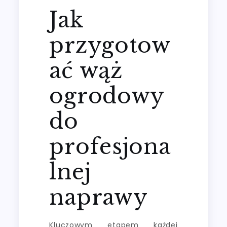
Jak
przygotow
ać wąż
ogrodowy
do
profesjona
lnej
naprawy
Kluczowym etapem każdej