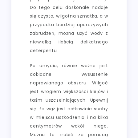
Do tego celu doskonale nadaje
się czysta, wilgotna szmatka, a w
przypadku bardziej uporczywych
zabrudzeń, można użyć wody z
niewielką ilością delikatnego
detergentu.
Po umyciu, równie ważne jest
dokładne wysuszenie
naprawianego obszaru. Wilgoć
jest wrogiem większości klejów i
taśm uszczelniających. Upewnij
się, że wąż jest całkowicie suchy
w miejscu uszkodzenia i na kilka
centymetrów wokół niego.
Można to zrobić za pomocą