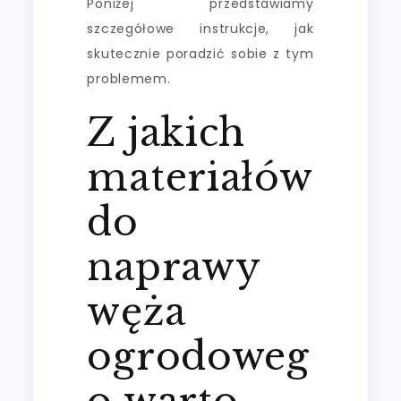
Poniżej przedstawiamy
szczegółowe instrukcje, jak
skutecznie poradzić sobie z tym
problemem.
Z jakich
materiałów
do
naprawy
węża
ogrodoweg
o warto