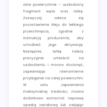
obie powierzchnie – uszkodzony
fragment węża oraz łatkę.
Zazwyczaj zaleca się
pozostawienie kleju do lekkiego
przeschnięcia, zgodnie z
instrukcją producenta, aby
umożliwić jego aktywację.
Następnie, łatkę należy
precyzyjnie umieścić na
uszkodzeniu i mocno docisnąć,
zapewniając równomierne
przyleganie na całej powierzchni.
W celu zapewnienia
maksymalnej trwałości, można
dodatkowo wzmocnić naprawę
opaską zaciskową lub owijając