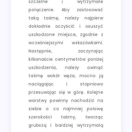
szczelne i wytrzymałe
połączenie. Aby zastosować
taką taśmę, należy najpierw
dokładnie oczyścić i osuszyć
uszkodzone miejsce, zgodnie z
wcześniejszymi wskazówkami.
Następnie, zaczynając
kilkanaście centymetrów poniżej
uszkodzenia, należy owinąć
taśmę wokół węża, mocno ją
naciągając i stopniowo
przesuwając się w górę. Kolejne
warstwy powinny nachodzić na
siebie o co najmniej połowę
szerokości taśmy, tworząc
grubszą i bardziej wytrzymałą