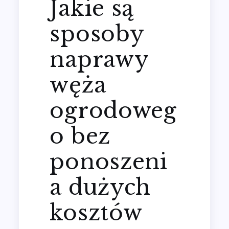
Jakie są
sposoby
naprawy
węża
ogrodoweg
o bez
ponoszeni
a dużych
kosztów