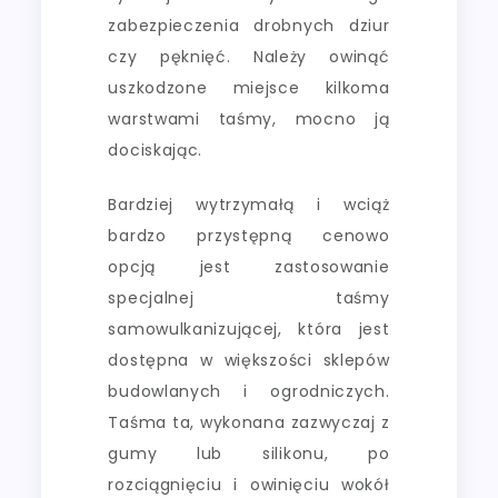
zabezpieczenia drobnych dziur
czy pęknięć. Należy owinąć
uszkodzone miejsce kilkoma
warstwami taśmy, mocno ją
dociskając.
Bardziej wytrzymałą i wciąż
bardzo przystępną cenowo
opcją jest zastosowanie
specjalnej taśmy
samowulkanizującej, która jest
dostępna w większości sklepów
budowlanych i ogrodniczych.
Taśma ta, wykonana zazwyczaj z
gumy lub silikonu, po
rozciągnięciu i owinięciu wokół