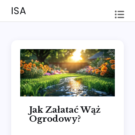
Skip
ISA
to
content
Jak Załatać Wąż
Ogrodowy?