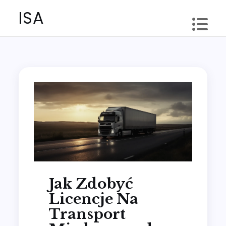
Skip
ISA
to
content
Jak Zdobyć
Licencje Na
Transport