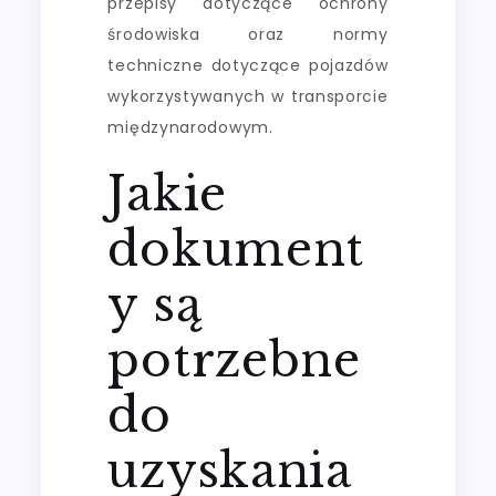
przepisy dotyczące ochrony
środowiska oraz normy
techniczne dotyczące pojazdów
wykorzystywanych w transporcie
międzynarodowym.
Jakie
dokument
y są
potrzebne
do
uzyskania