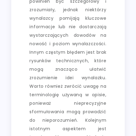
powinien być szczegółowy i
zrozumiały, jednak niektórzy
wynalazcy pomijają kluczowe
informacje lub nie dostarczają
wystarczających dowodów na
nowość i poziom wynalazczości.
Innym częstym błędem jest brak
rysunków technicznych, które
mogą znacząco ułatwić
zrozumienie idei wynalazku.
Warto również zwrócić uwagę na
terminologię używaną w opisie,
ponieważ nieprecyzyjne
sformułowania mogą prowadzić
do nieporozumień. Kolejnym
istotnym aspektem jest