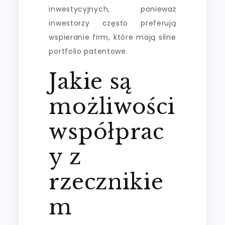
inwestycyjnych, ponieważ
inwestorzy często preferują
wspieranie firm, które mają silne
portfolio patentowe.
Jakie są
możliwości
współprac
y z
rzecznikie
m