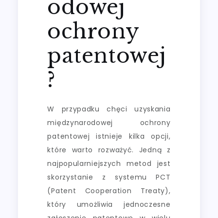
odowej
ochrony
patentowej
?
W przypadku chęci uzyskania
międzynarodowej ochrony
patentowej istnieje kilka opcji,
które warto rozważyć. Jedną z
najpopularniejszych metod jest
skorzystanie z systemu PCT
(Patent Cooperation Treaty),
który umożliwia jednoczesne
zgłoszenie patentowe w wielu