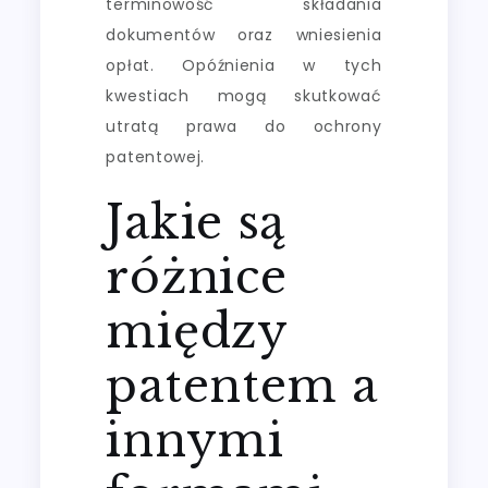
terminowość składania
dokumentów oraz wniesienia
opłat. Opóźnienia w tych
kwestiach mogą skutkować
utratą prawa do ochrony
patentowej.
Jakie są
różnice
między
patentem a
innymi