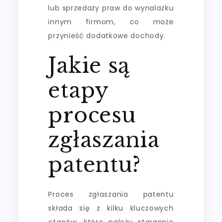
lub sprzedaży praw do wynalazku
innym firmom, co może
przynieść dodatkowe dochody.
Jakie są
etapy
procesu
zgłaszania
patentu?
Proces zgłaszania patentu
składa się z kilku kluczowych
etapów, które należy starannie