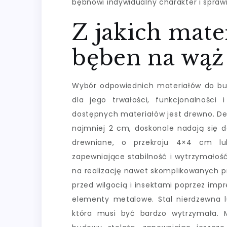
bębnowi indywidualny charakter i sprawi
Z jakich mat
bęben na wą
Wybór odpowiednich materiałów do b
dla jego trwałości, funkcjonalności i
dostępnych materiałów jest drewno. De
najmniej 2 cm, doskonale nadają się 
drewniane, o przekroju 4×4 cm lub
zapewniające stabilność i wytrzymałoś
na realizację nawet skomplikowanych p
przed wilgocią i insektami poprzez im
elementy metalowe. Stal nierdzewna l
która musi być bardzo wytrzymała. 