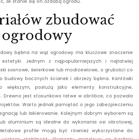
ć, że stanie się on ozdobą ogrodu.
eriałów zbudować
ż ogrodowy
udowy bębna na wąż ogrodowy ma kluczowe znaczenie
 estetyki. Jednym z najpopularniejszych i najłatwiej
ski sosnowe, świerkowe lub modrzewiowe, o grubości co
do budowy bocznych ścianek i obrzeży bębna. Kantówki
 większym, posłużą jako elementy konstrukcyjne,
ć. Drewno jest stosunkowo łatwe w obróbce, co pozwala
rojektów. Warto jednak pamiętać o jego zabezpieczeniu
pregnację lub lakierowanie. Kolejnym dobrym wyborem są
ub aluminium są idealne do wykonania osi obrotowej,
Metalowe profile mogą być również wykorzystane do