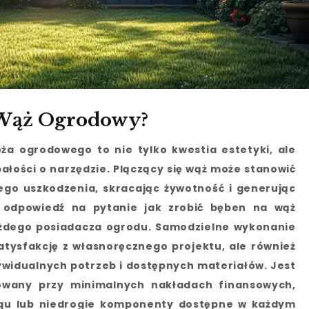
 Wąż Ogrodowy?
ża ogrodowego to nie tylko kwestia estetyki, ale
ałości o narzędzie. Plączący się wąż może stanowić
ego uszkodzenia, skracając żywotność i generując
, odpowiedź na pytanie jak zrobić bęben na wąż
ażdego posiadacza ogrodu. Samodzielne wykonanie
satysfakcję z własnoręcznego projektu, ale również
widualnych potrzeb i dostępnych materiałów. Jest
zowany przy minimalnych nakładach finansowych,
ingu lub niedrogie komponenty dostępne w każdym