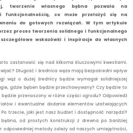
ej, tworzenie własnego bębna pozwala na
 funkcjonalnością, co może przełożyć się na
wnaniu do gotowych rozwiązań. W tym artykule
rzez proces tworzenia solidnego i funkcjonalnego
szczegółowe wskazówki i inspiracje do własnych
rto zastanowić się nad kilkoma kluczowymi kwestiami.
awijać? Długość i średnica węża mają bezpośredni wpływ
gi wąż o dużej średnicy będzie wymagał solidniejszej
drugie, gdzie bęben będzie przechowywany? Czy będzie to
że będzie przenoszony w różne części ogrodu? Odpowiedź
riałów i ewentualne dodanie elementów ułatwiających
 Po trzecie, jaki jest nasz budżet i dostępność narzędzi?
 bębna, od prostych konstrukcji z drewna po bardziej
 odpowiedniej metody zależy od naszych umiejętności,