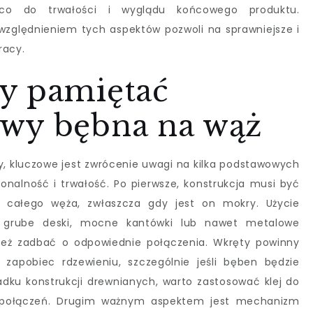
co do trwałości i wyglądu końcowego produktu.
uwzględnieniem tych aspektów pozwoli na sprawniejsze i
racy.
y pamiętać
wy bębna na wąż
 kluczowe jest zwrócenie uwagi na kilka podstawowych
onalność i trwałość. Po pierwsze, konstrukcja musi być
r całego węża, zwłaszcza gdy jest on mokry. Użycie
k grube deski, mocne kantówki lub nawet metalowe
nież zadbać o odpowiednie połączenia. Wkręty powinny
zapobiec rdzewieniu, szczególnie jeśli bęben będzie
adku konstrukcji drewnianych, warto zastosować klej do
ć połączeń. Drugim ważnym aspektem jest mechanizm