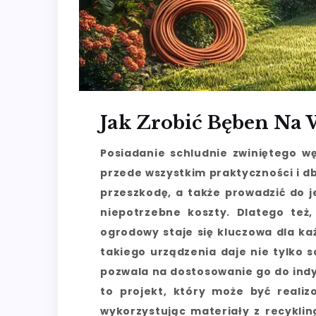
Jak Zrobić Bęben Na
Posiadanie schludnie zwiniętego wę
przede wszystkim praktyczności i db
przeszkodę, a także prowadzić do j
niepotrzebne koszty. Dlatego też
ogrodowy staje się kluczowa dla k
takiego urządzenia daje nie tylko 
pozwala na dostosowanie go do indy
to projekt, który może być reali
wykorzystując materiały z recykl