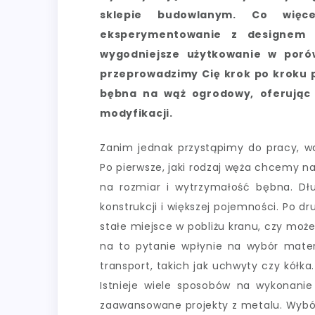
sklepie budowlanym. Co więc
eksperymentowanie z designem i
wygodniejsze użytkowanie w poró
przeprowadzimy Cię krok po kroku p
bębna na wąż ogrodowy, oferując 
modyfikacji.
Zanim jednak przystąpimy do pracy, wa
Po pierwsze, jaki rodzaj węża chcemy n
na rozmiar i wytrzymałość bębna. Dłu
konstrukcji i większej pojemności. Po 
stałe miejsce w pobliżu kranu, czy mo
na to pytanie wpłynie na wybór mate
transport, takich jak uchwyty czy kółka.
Istnieje wiele sposobów na wykonanie
zaawansowane projekty z metalu. Wybór