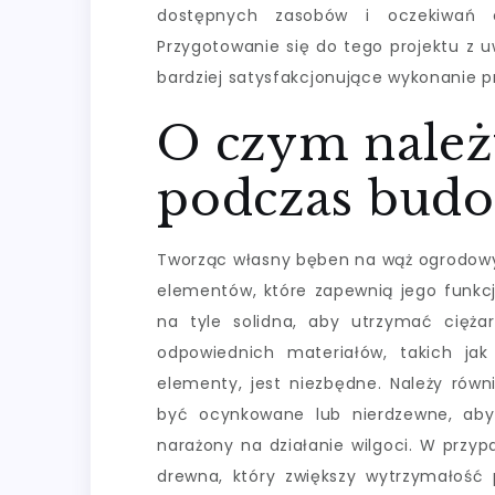
dostępnych zasobów i oczekiwań 
Przygotowanie się do tego projektu z 
bardziej satysfakcjonujące wykonanie p
O czym należ
podczas budo
Tworząc własny bęben na wąż ogrodowy,
elementów, które zapewnią jego funkcj
na tyle solidna, aby utrzymać cięża
odpowiednich materiałów, takich ja
elementy, jest niezbędne. Należy rów
być ocynkowane lub nierdzewne, aby 
narażony na działanie wilgoci. W przyp
drewna, który zwiększy wytrzymałoś