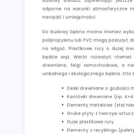
budowy stelaża, zapewniając jeszcze
odporne na warunki atmosferyczne ni
narzędzi i umiejętności.
Do budowy bębna można również wykor
polipropylenu lub PVC mogą posłużyć do
na wilgoć. Plastikowe rury o dużej ś
będzie wąż. Warto rozważyć również 
drewniane, felgi samochodowe, a na
unikalnego i ekologicznego bębna. Oto 
Deski drewniane o grubości 
Kantówki drewniane (np. 4×
Elementy metalowe (stal nier
Grube płyty z tworzyw sztucz
Duże plastikowe rury
Elementy z recyklingu (palety