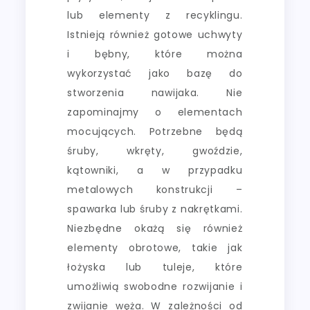
lub elementy z recyklingu.
Istnieją również gotowe uchwyty
i bębny, które można
wykorzystać jako bazę do
stworzenia nawijaka. Nie
zapominajmy o elementach
mocujących. Potrzebne będą
śruby, wkręty, gwoździe,
kątowniki, a w przypadku
metalowych konstrukcji –
spawarka lub śruby z nakrętkami.
Niezbędne okażą się również
elementy obrotowe, takie jak
łożyska lub tuleje, które
umożliwią swobodne rozwijanie i
zwijanie węża. W zależności od