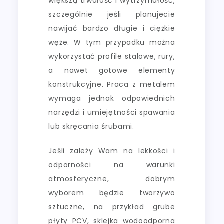
większą trwałość i wytrzymałość,
szczególnie jeśli planujecie
nawijać bardzo długie i ciężkie
węże. W tym przypadku można
wykorzystać profile stalowe, rury,
a nawet gotowe elementy
konstrukcyjne. Praca z metalem
wymaga jednak odpowiednich
narzędzi i umiejętności spawania
lub skręcania śrubami.
Jeśli zależy Wam na lekkości i
odporności na warunki
atmosferyczne, dobrym
wyborem będzie tworzywo
sztuczne, na przykład grube
płyty PCV, sklejka wodoodporna