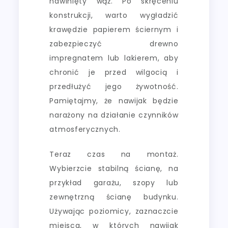
nawinięty wąż. Po skręceniu
konstrukcji, warto wygładzić
krawędzie papierem ściernym i
zabezpieczyć drewno
impregnatem lub lakierem, aby
chronić je przed wilgocią i
przedłużyć jego żywotność.
Pamiętajmy, że nawijak będzie
narażony na działanie czynników
atmosferycznych.
Teraz czas na montaż.
Wybierzcie stabilną ścianę, na
przykład garażu, szopy lub
zewnętrzną ścianę budynku.
Używając poziomicy, zaznaczcie
miejsca, w których nawijak