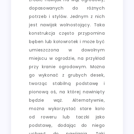
dopasowanych do różnych
potrzeb i stylów. Jednym z nich
jest nawijak wolnostojący. Taka
konstrukcja często przypomina
bęben lub kołowrotek i może być
umieszczona w dowolnym
miejscu w ogrodzie, na przykład
przy kranie ogrodowym. Można
go wykonać z grubych desek,
tworząc stabilną podstawę i
pionową oś, na której nawinięty
będzie wąż. Alternatywnie,
można wykorzystać stare koło
od roweru lub taczki jako
podstawę, dodając do niego
uchwyt do nawijania. Taki