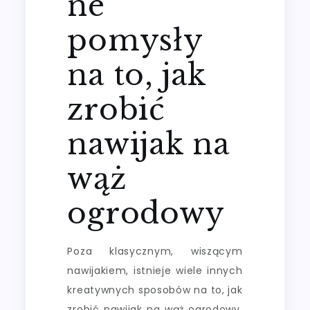
ne
pomysły
na to, jak
zrobić
nawijak na
wąż
ogrodowy
Poza klasycznym, wiszącym
nawijakiem, istnieje wiele innych
kreatywnych sposobów na to, jak
zrobić nawijak na wąż ogrodowy,