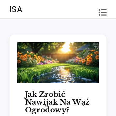
Skip
ISA
to
content
Jak Zrobić
Nawijak Na Wąż
Ogrodowy?