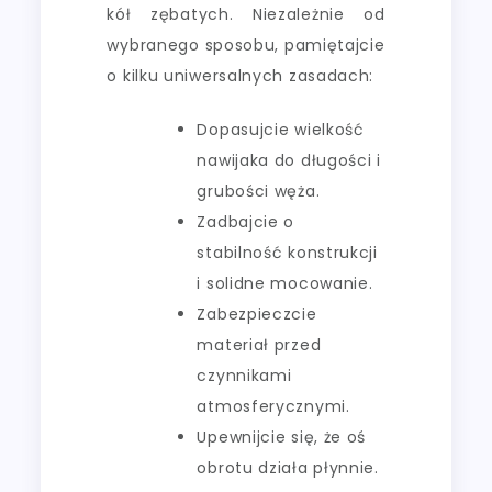
kół zębatych. Niezależnie od
wybranego sposobu, pamiętajcie
o kilku uniwersalnych zasadach:
Dopasujcie wielkość
nawijaka do długości i
grubości węża.
Zadbajcie o
stabilność konstrukcji
i solidne mocowanie.
Zabezpieczcie
materiał przed
czynnikami
atmosferycznymi.
Upewnijcie się, że oś
obrotu działa płynnie.