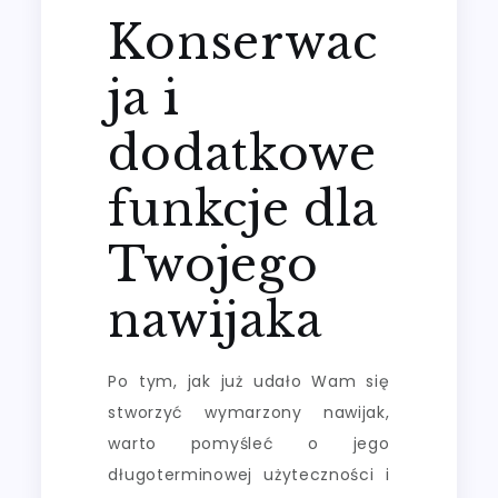
Konserwac
ja i
dodatkowe
funkcje dla
Twojego
nawijaka
Po tym, jak już udało Wam się
stworzyć wymarzony nawijak,
warto pomyśleć o jego
długoterminowej użyteczności i