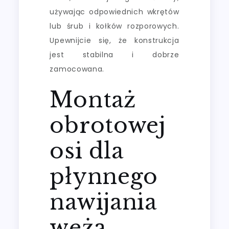
używając odpowiednich wkrętów
lub śrub i kołków rozporowych.
Upewnijcie się, że konstrukcja
jest stabilna i dobrze
zamocowana.
Montaż
obrotowej
osi dla
płynnego
nawijania
węża