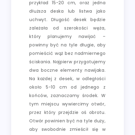
przykład 15-20 cm, oraz jedna
dłuższa deska lub listwa jako
uchwyt. Długość desek będzie
zależała od szerokości węża,
który planujemy nawijać –
powinny być na tyle długie, aby
pomieścić wąż bez nadmiernego
ściskania. Najpierw przygotujemy
dwa boczne elementy nawijaka.
Na każdej z desek, w odległości
około 5-10 cm od jednego z
końców, zaznaczamy środek. W
tym miejscu wywiercimy otwór,
przez który przejdzie oś obrotu.
Otwór powinien być na tyle duży,
aby swobodnie zmieścił się w