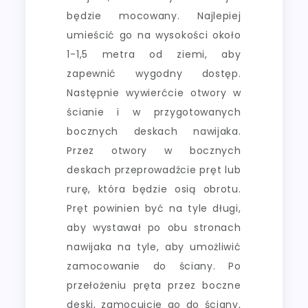
będzie mocowany. Najlepiej
umieścić go na wysokości około
1-1,5 metra od ziemi, aby
zapewnić wygodny dostęp.
Następnie wywierćcie otwory w
ścianie i w przygotowanych
bocznych deskach nawijaka.
Przez otwory w bocznych
deskach przeprowadźcie pręt lub
rurę, która będzie osią obrotu.
Pręt powinien być na tyle długi,
aby wystawał po obu stronach
nawijaka na tyle, aby umożliwić
zamocowanie do ściany. Po
przełożeniu pręta przez boczne
deski, zamocujcie go do ściany,