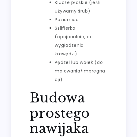
Klucze płaskie (jeśli
używamy śrub)
Poziomica
Szlifierka
(opcjonalnie, do
wygładzenia
krawędzi)
Pędzel lub wałek (do
malowania/impregna
cji)
Budowa
prostego
nawijaka