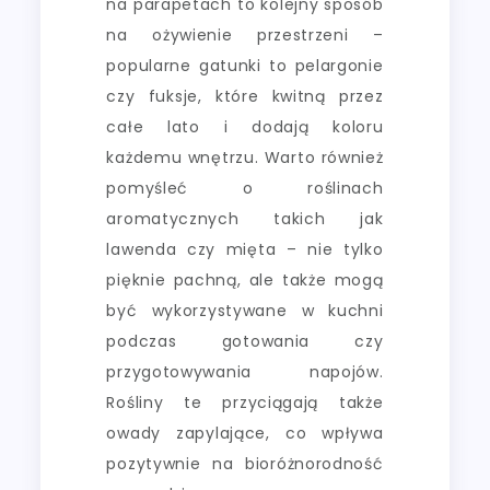
na parapetach to kolejny sposób
na ożywienie przestrzeni –
popularne gatunki to pelargonie
czy fuksje, które kwitną przez
całe lato i dodają koloru
każdemu wnętrzu. Warto również
pomyśleć o roślinach
aromatycznych takich jak
lawenda czy mięta – nie tylko
pięknie pachną, ale także mogą
być wykorzystywane w kuchni
podczas gotowania czy
przygotowywania napojów.
Rośliny te przyciągają także
owady zapylające, co wpływa
pozytywnie na bioróżnorodność