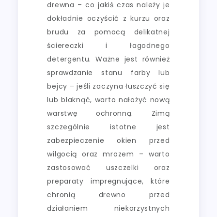
drewna – co jakiś czas należy je
dokładnie oczyścić z kurzu oraz
brudu za pomocą delikatnej
ściereczki i łagodnego
detergentu. Ważne jest również
sprawdzanie stanu farby lub
bejcy – jeśli zaczyna łuszczyć się
lub blaknąć, warto nałożyć nową
warstwę ochronną. Zimą
szczególnie istotne jest
zabezpieczenie okien przed
wilgocią oraz mrozem – warto
zastosować uszczelki oraz
preparaty impregnujące, które
chronią drewno przed
działaniem niekorzystnych