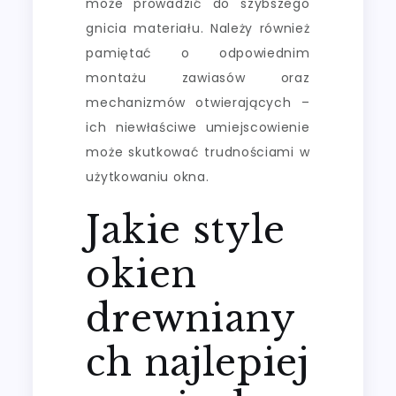
może prowadzić do szybszego
gnicia materiału. Należy również
pamiętać o odpowiednim
montażu zawiasów oraz
mechanizmów otwierających –
ich niewłaściwe umiejscowienie
może skutkować trudnościami w
użytkowaniu okna.
Jakie style
okien
drewniany
ch najlepiej