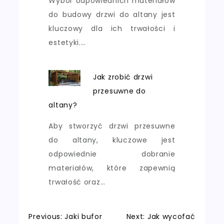
Wybór odpowiednich materiałów
do budowy drzwi do altany jest
kluczowy dla ich trwałości i
estetyki.…
Jak zrobić drzwi
przesuwne do
altany?
Aby stworzyć drzwi przesuwne
do altany, kluczowe jest
odpowiednie dobranie
materiałów, które zapewnią
trwałość oraz…
Nawigacja
Previous:
Jaki bufor
Next:
Jak wycofać