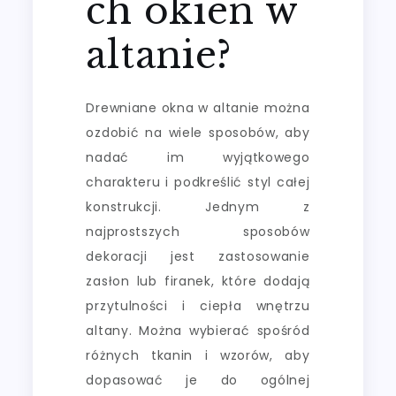
ch okien w
altanie?
Drewniane okna w altanie można
ozdobić na wiele sposobów, aby
nadać im wyjątkowego
charakteru i podkreślić styl całej
konstrukcji. Jednym z
najprostszych sposobów
dekoracji jest zastosowanie
zasłon lub firanek, które dodają
przytulności i ciepła wnętrzu
altany. Można wybierać spośród
różnych tkanin i wzorów, aby
dopasować je do ogólnej