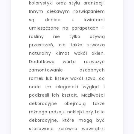
kolorystyki oraz stylu aranżacji.
Innym ciekawym rozwiązaniem
są donice z kwiatami
umieszczone na parapetach –
rośliny nie tylko ożywią
przestrzeń, ale także stworzą
naturalny klimat wokół okien.
Dodatkowo warto rozważyć
zamontowanie ozdobnych
ramek lub listew wokół szyb, co
nada im elegancki wygląd i
podkreśli ich kształt. Możliwości
dekoracyjne obejmują także
różnego rodzaju naklejki czy folie
dekoracyjne, które mogą być
stosowane zarówno wewnątrz,