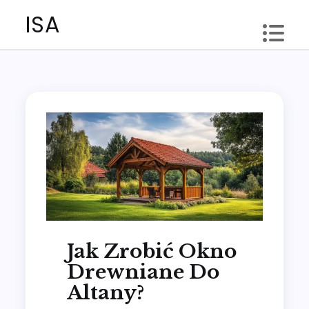
Skip
ISA
to
content
Jak Zrobić Okno
Drewniane Do
Altany?