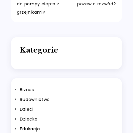
do pompy ciepła z
pozew o rozwód?
wpisu
grzejnikami?
Kategorie
Biznes
Budownictwo
Dzieci
Dziecko
Edukacja