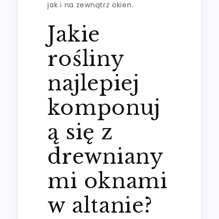
jak i na zewnątrz okien.
Jakie
rośliny
najlepiej
komponuj
ą się z
drewniany
mi oknami
w altanie?