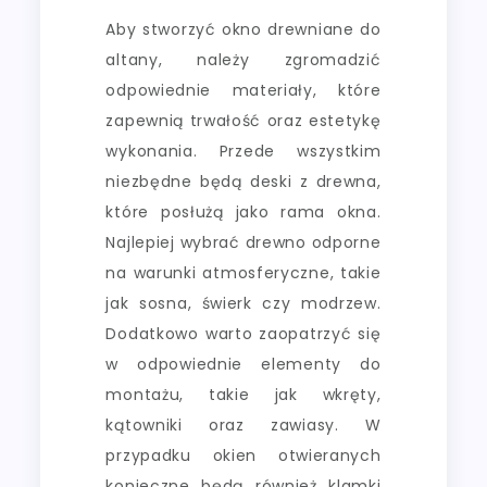
Aby stworzyć okno drewniane do
altany, należy zgromadzić
odpowiednie materiały, które
zapewnią trwałość oraz estetykę
wykonania. Przede wszystkim
niezbędne będą deski z drewna,
które posłużą jako rama okna.
Najlepiej wybrać drewno odporne
na warunki atmosferyczne, takie
jak sosna, świerk czy modrzew.
Dodatkowo warto zaopatrzyć się
w odpowiednie elementy do
montażu, takie jak wkręty,
kątowniki oraz zawiasy. W
przypadku okien otwieranych
konieczne będą również klamki