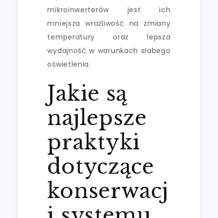
mikroinwerterów jest ich
mniejsza wrażliwość na zmiany
temperatury oraz lepsza
wydajność w warunkach słabego
oświetlenia.
Jakie są
najlepsze
praktyki
dotyczące
konserwacj
i systemu