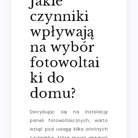
Jakie
czynniki
wpływają
na wybór
fotowoltai
ki do
domu?
Decydując się na instalację
paneli fotowoltaicznych, warto
wziąć pod uwagę kilka istotnych
czynników, które mogą wpłynąć