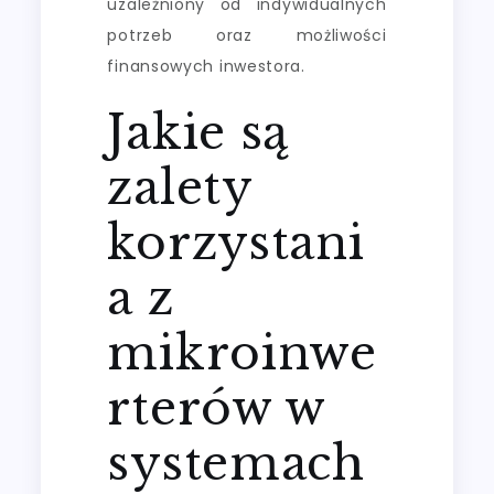
uzależniony od indywidualnych
potrzeb oraz możliwości
finansowych inwestora.
Jakie są
zalety
korzystani
a z
mikroinwe
rterów w
systemach