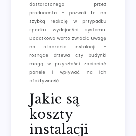
dostarczonego przez
producenta – pozwoli to na
szybką reakcję w przypadku
spadku wydajności systemu.
Dodatkowo warto zwrócić uwagę
na otoczenie instalacji –
rosnące drzewa czy budynki
mogą w przyszłości zacieniać
panele i wpływać na ich
efektywność.
Jakie są
koszty
instalacji