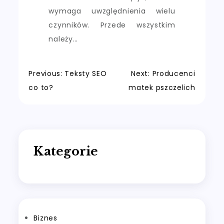
wymaga uwzględnienia wielu
czynników. Przede wszystkim
należy…
Nawigacja
Previous:
Teksty SEO
Next:
Producenci
co to?
matek pszczelich
wpisu
Kategorie
Biznes