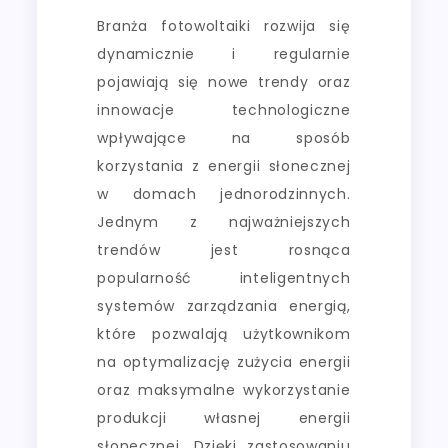
Branża fotowoltaiki rozwija się
dynamicznie i regularnie
pojawiają się nowe trendy oraz
innowacje technologiczne
wpływające na sposób
korzystania z energii słonecznej
w domach jednorodzinnych.
Jednym z najważniejszych
trendów jest rosnąca
popularność inteligentnych
systemów zarządzania energią,
które pozwalają użytkownikom
na optymalizację zużycia energii
oraz maksymalne wykorzystanie
produkcji własnej energii
słonecznej. Dzięki zastosowaniu