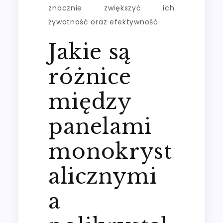
znacznie zwiększyć ich
żywotność oraz efektywność.
Jakie są
różnice
między
panelami
monokryst
alicznymi
a