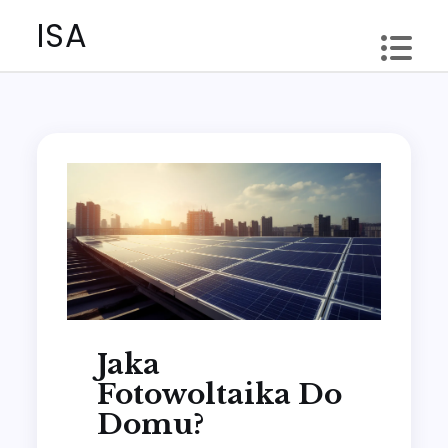
Skip
ISA
to
content
Jaka
Fotowoltaika Do
Domu?