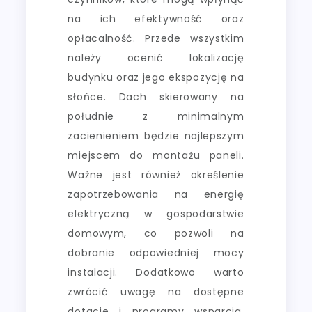
na ich efektywność oraz
opłacalność. Przede wszystkim
należy ocenić lokalizację
budynku oraz jego ekspozycję na
słońce. Dach skierowany na
południe z minimalnym
zacienieniem będzie najlepszym
miejscem do montażu paneli.
Ważne jest również określenie
zapotrzebowania na energię
elektryczną w gospodarstwie
domowym, co pozwoli na
dobranie odpowiedniej mocy
instalacji. Dodatkowo warto
zwrócić uwagę na dostępne
dotacje i programy wsparcia,