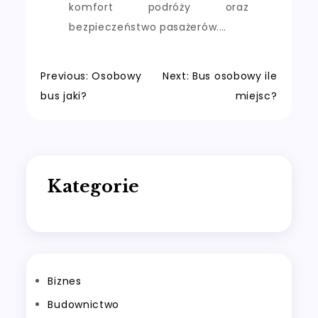
komfort podróży oraz
bezpieczeństwo pasażerów.…
Nawigacja
Previous:
Osobowy
Next:
Bus osobowy ile
bus jaki?
miejsc?
wpisu
Kategorie
Biznes
Budownictwo