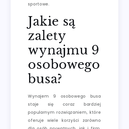
sportowe.
Jakie są
zalety
wynajmu 9
osobowego
busa?
Wynajem 9 osobowego busa
staje się coraz bardziej
popularnym rozwiązaniem, które
oferuje wiele korzyści zarówno
dla osób prywatnych, jak i firm.