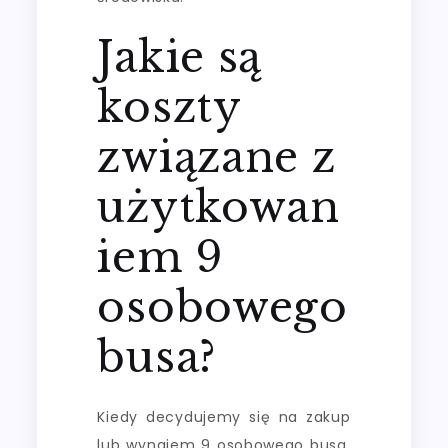
Jakie są
koszty
związane z
użytkowan
iem 9
osobowego
busa?
Kiedy decydujemy się na zakup
lub wynajem 9 osobowego busa,