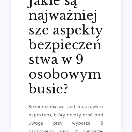
Jakie są
najważniej
sze aspekty
bezpieczeń
stwa w 9
osobowym
busie?
Bezpieczeństwo jest kluczowym
aspektem, który należy brać pod
uwagę przy wyborze 9
osobowego busa. W pierwszej