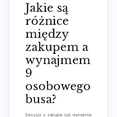
Jakie są
różnice
między
zakupem a
wynajmem
9
osobowego
busa?
Decyzja o zakupie lub wynajmie