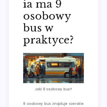
ia ma 9
osobowy
bus w
praktyce?
Jaki 9 osobowy bus?
9 osobowy bus znajduje szerokie