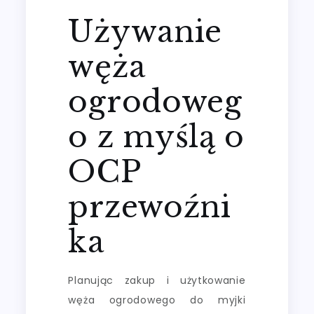
Używanie
węża
ogrodoweg
o z myślą o
OCP
przewoźni
ka
Planując zakup i użytkowanie
węża ogrodowego do myjki