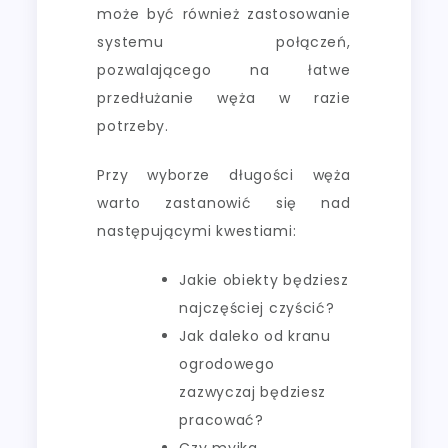
może być również zastosowanie
systemu połączeń,
pozwalającego na łatwe
przedłużanie węża w razie
potrzeby.
Przy wyborze długości węża
warto zastanowić się nad
następującymi kwestiami:
Jakie obiekty będziesz
najczęściej czyścić?
Jak daleko od kranu
ogrodowego
zazwyczaj będziesz
pracować?
Czy myjka