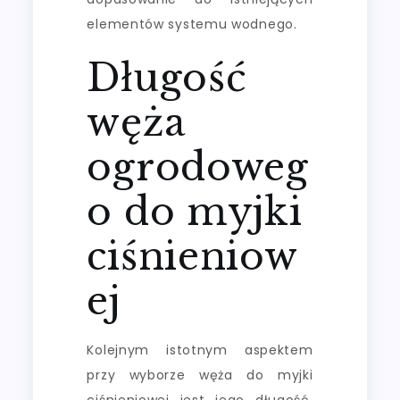
elementów systemu wodnego.
Długość
węża
ogrodoweg
o do myjki
ciśnieniow
ej
Kolejnym istotnym aspektem
przy wyborze węża do myjki
ciśnieniowej jest jego długość.