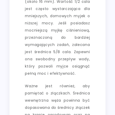
(około 16 mm). Wartość 1/2 cala
jest często wystarczająca dla
mniejszych, domowych myjek o
niższej mocy. Jeśli posiadasz
mocniejszą myjkę ciśnieniową,
przeznaczoną do bardziej
wymagających zadań, zalecana
jest średnica 5/8 cala. Zapewni
ona swobodny przepływ wody,
który pozwoli myjce osiągnąć
pełną moc i efektywność.
Ważne jest również, aby
pamiętać o złączkach. Średnica
wewnętrzna węża powinna być
dopasowana do średnicy złączek
na kranie ogrodowym oraz na