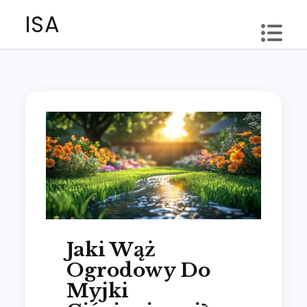
Skip
ISA
to
content
Jaki Wąż
Ogrodowy Do
Myjki