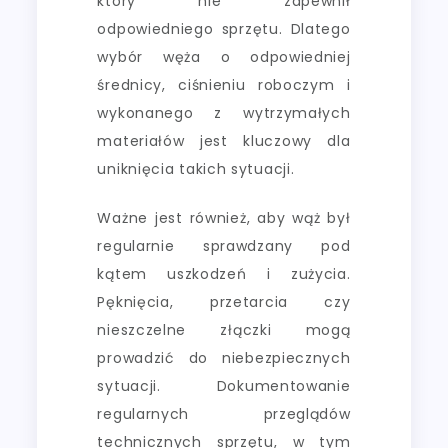
który nie zapewnił
odpowiedniego sprzętu. Dlatego
wybór węża o odpowiedniej
średnicy, ciśnieniu roboczym i
wykonanego z wytrzymałych
materiałów jest kluczowy dla
uniknięcia takich sytuacji.
Ważne jest również, aby wąż był
regularnie sprawdzany pod
kątem uszkodzeń i zużycia.
Pęknięcia, przetarcia czy
nieszczelne złączki mogą
prowadzić do niebezpiecznych
sytuacji. Dokumentowanie
regularnych przeglądów
technicznych sprzętu, w tym