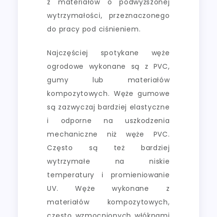
z materiałów o podwyższonej
wytrzymałości, przeznaczonego
do pracy pod ciśnieniem.
Najczęściej spotykane węże
ogrodowe wykonane są z PVC,
gumy lub materiałów
kompozytowych. Węże gumowe
są zazwyczaj bardziej elastyczne
i odporne na uszkodzenia
mechaniczne niż węże PVC.
Często są też bardziej
wytrzymałe na niskie
temperatury i promieniowanie
UV. Węże wykonane z
materiałów kompozytowych,
często wzmocnionych włóknami