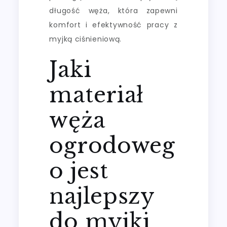
długość węża, która zapewni
komfort i efektywność pracy z
myjką ciśnieniową.
Jaki
materiał
węża
ogrodoweg
o jest
najlepszy
do myjki