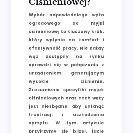
Ciśnieniowej?
Wybór odpowiedniego węża
ogrodowego do myjki
ciśnieniowej to kluczowy krok,
który wpłynie na komfort i
efektywność pracy. Nie każdy
wąż dostępny na rynku
sprawdzi się w połączeniu z
urządzeniem generującym
wysokie ciśnienie.
Zrozumienie specyfiki myjek
ciśnieniowych oraz cech węży
jest niezbędne, aby uniknąć
frustracji i uszkodzenia
sprzętu. W tym artykule
przyjrzymy się bliżej, jakie