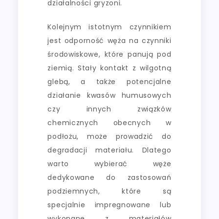
działalności gryzoni.
Kolejnym istotnym czynnikiem
jest odporność węża na czynniki
środowiskowe, które panują pod
ziemią. Stały kontakt z wilgotną
glebą, a także potencjalne
działanie kwasów humusowych
czy innych związków
chemicznych obecnych w
podłożu, może prowadzić do
degradacji materiału. Dlatego
warto wybierać węże
dedykowane do zastosowań
podziemnych, które są
specjalnie impregnowane lub
wykonane z materiałów