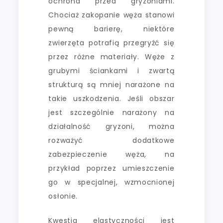
ochrona przed gryzoniami.
Chociaż zakopanie węża stanowi
pewną barierę, niektóre
zwierzęta potrafią przegryźć się
przez różne materiały. Węże z
grubymi ściankami i zwartą
strukturą są mniej narażone na
takie uszkodzenia. Jeśli obszar
jest szczególnie narażony na
działalność gryzoni, można
rozważyć dodatkowe
zabezpieczenie węża, na
przykład poprzez umieszczenie
go w specjalnej, wzmocnionej
osłonie.
Kwestia elastyczności jest