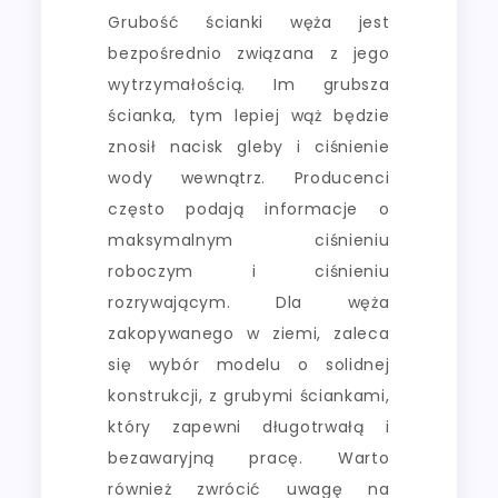
Grubość ścianki węża jest
bezpośrednio związana z jego
wytrzymałością. Im grubsza
ścianka, tym lepiej wąż będzie
znosił nacisk gleby i ciśnienie
wody wewnątrz. Producenci
często podają informacje o
maksymalnym ciśnieniu
roboczym i ciśnieniu
rozrywającym. Dla węża
zakopywanego w ziemi, zaleca
się wybór modelu o solidnej
konstrukcji, z grubymi ściankami,
który zapewni długotrwałą i
bezawaryjną pracę. Warto
również zwrócić uwagę na