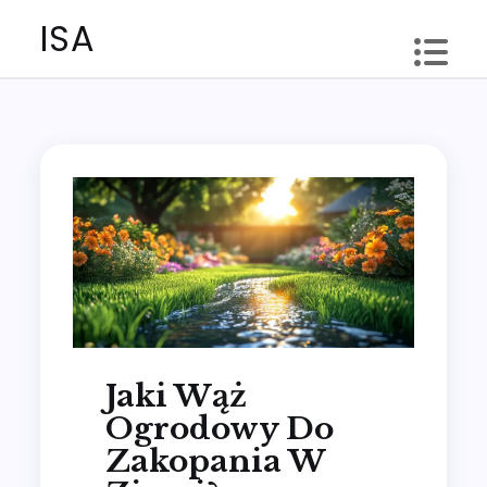
Skip
ISA
to
content
Jaki Wąż
Ogrodowy Do
Zakopania W