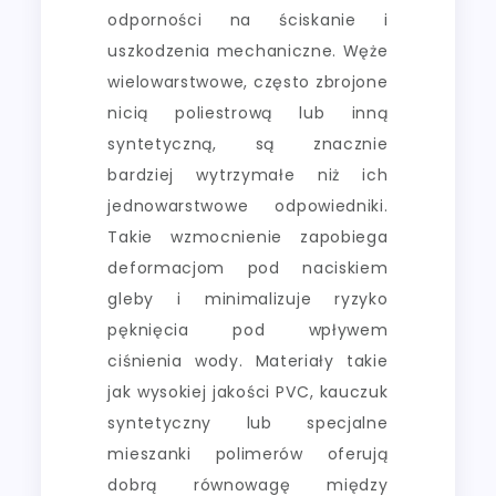
odporności na ściskanie i
uszkodzenia mechaniczne. Węże
wielowarstwowe, często zbrojone
nicią poliestrową lub inną
syntetyczną, są znacznie
bardziej wytrzymałe niż ich
jednowarstwowe odpowiedniki.
Takie wzmocnienie zapobiega
deformacjom pod naciskiem
gleby i minimalizuje ryzyko
pęknięcia pod wpływem
ciśnienia wody. Materiały takie
jak wysokiej jakości PVC, kauczuk
syntetyczny lub specjalne
mieszanki polimerów oferują
dobrą równowagę między