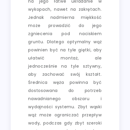
na jego łatwe układanie w
wykopach, nawet na zakrętach.
Jednak nadmierna miękkość
może prowadzić do jego
zgniecenia pod naciskiem
gruntu. Dlatego optymalny wąż
powinien być na tyle giętki, aby
ułatwić montaż, ale
jednocześnie na tyle sztywny,
aby zachować swój kształt.
Średnica węża powinna być
dostosowana do potrzeb
nawadnianego obszaru i
wydajności systemu. Zbyt wąski
wąż może ograniczać przepływ
wody, podczas gdy zbyt szeroki