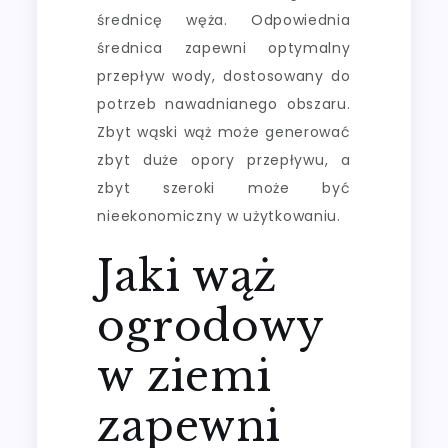
średnicę węża. Odpowiednia
średnica zapewni optymalny
przepływ wody, dostosowany do
potrzeb nawadnianego obszaru.
Zbyt wąski wąż może generować
zbyt duże opory przepływu, a
zbyt szeroki może być
nieekonomiczny w użytkowaniu.
Jaki wąż
ogrodowy
w ziemi
zapewni