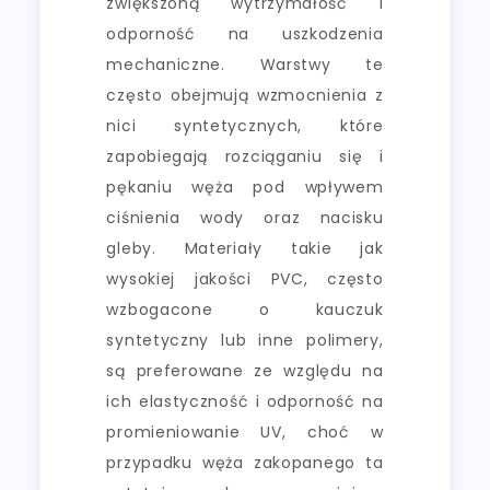
zwiększoną wytrzymałość i
odporność na uszkodzenia
mechaniczne. Warstwy te
często obejmują wzmocnienia z
nici syntetycznych, które
zapobiegają rozciąganiu się i
pękaniu węża pod wpływem
ciśnienia wody oraz nacisku
gleby. Materiały takie jak
wysokiej jakości PVC, często
wzbogacone o kauczuk
syntetyczny lub inne polimery,
są preferowane ze względu na
ich elastyczność i odporność na
promieniowanie UV, choć w
przypadku węża zakopanego ta