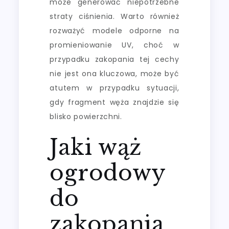
może generować niepotrzebne
straty ciśnienia. Warto również
rozważyć modele odporne na
promieniowanie UV, choć w
przypadku zakopania tej cechy
nie jest ona kluczowa, może być
atutem w przypadku sytuacji,
gdy fragment węża znajdzie się
blisko powierzchni.
Jaki wąż
ogrodowy
do
zakopania