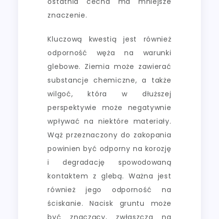
ostatnia cecha ma mniejsze
znaczenie.
Kluczową kwestią jest również
odporność węża na warunki
glebowe. Ziemia może zawierać
substancje chemiczne, a także
wilgoć, która w dłuższej
perspektywie może negatywnie
wpływać na niektóre materiały.
Wąż przeznaczony do zakopania
powinien być odporny na korozję
i degradację spowodowaną
kontaktem z glebą. Ważna jest
również jego odporność na
ściskanie. Nacisk gruntu może
być znaczący, zwłaszcza na