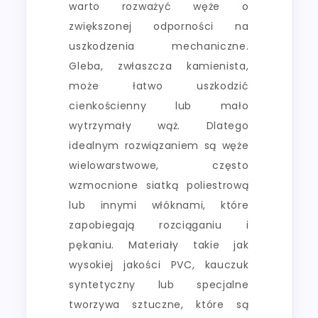
warto rozważyć węże o
zwiększonej odporności na
uszkodzenia mechaniczne.
Gleba, zwłaszcza kamienista,
może łatwo uszkodzić
cienkościenny lub mało
wytrzymały wąż. Dlatego
idealnym rozwiązaniem są węże
wielowarstwowe, często
wzmocnione siatką poliestrową
lub innymi włóknami, które
zapobiegają rozciąganiu i
pękaniu. Materiały takie jak
wysokiej jakości PVC, kauczuk
syntetyczny lub specjalne
tworzywa sztuczne, które są