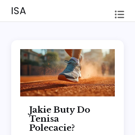
Skip
ISA
to
content
Jakie Buty Do
Tenisa
Polecacie?