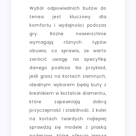
Wybór odpowiednich butów do
tenisa jest kluczowy dla
komfortu i wydajności podczas
gry. Różne nawierzchnie
wymagają różnych typów
obuwia, co sprawia, że warto
zwrócić uwagę na specyfikę
danego podłoża. Na przykład,
jeśli grasz na kortach ziemnych,
idealnym wyborem będą buty z
bieżnikiem w kształcie diamentu,
które zapewniają dobrą
przyczepność i stabilność. Z kolei
na kortach twardych najlepiej
sprawdzą się modele z płaską
podeszwą, które oferują lepszą