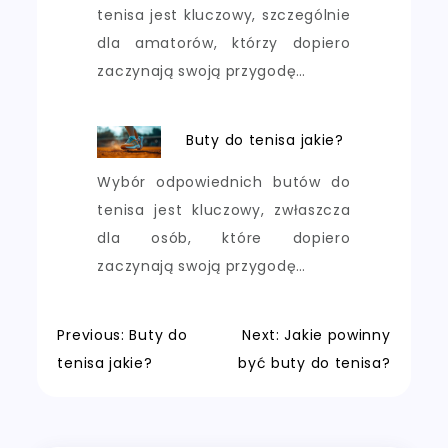
tenisa jest kluczowy, szczególnie
dla amatorów, którzy dopiero
zaczynają swoją przygodę…
Buty do tenisa jakie?
Wybór odpowiednich butów do
tenisa jest kluczowy, zwłaszcza
dla osób, które dopiero
zaczynają swoją przygodę…
Nawigacja
Previous:
Buty do
Next:
Jakie powinny
tenisa jakie?
być buty do tenisa?
wpisu