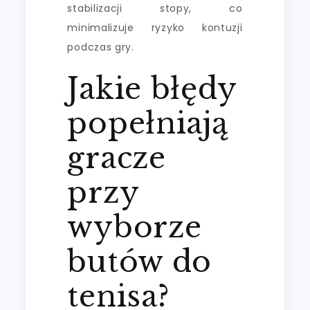
stabilizacji stopy, co
minimalizuje ryzyko kontuzji
podczas gry.
Jakie błędy
popełniają
gracze
przy
wyborze
butów do
tenisa?