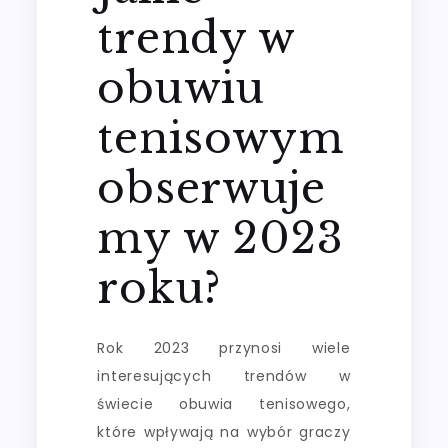
trendy w
obuwiu
tenisowym
obserwuje
my w 2023
roku?
Rok 2023 przynosi wiele
interesujących trendów w
świecie obuwia tenisowego,
które wpływają na wybór graczy