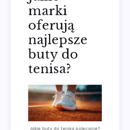
marki
oferują
najlepsze
buty do
tenisa?
Jakie buty do tenisa polecacie?