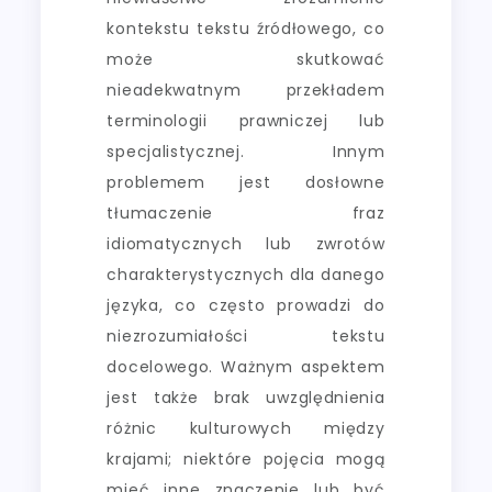
kontekstu tekstu źródłowego, co
może skutkować
nieadekwatnym przekładem
terminologii prawniczej lub
specjalistycznej. Innym
problemem jest dosłowne
tłumaczenie fraz
idiomatycznych lub zwrotów
charakterystycznych dla danego
języka, co często prowadzi do
niezrozumiałości tekstu
docelowego. Ważnym aspektem
jest także brak uwzględnienia
różnic kulturowych między
krajami; niektóre pojęcia mogą
mieć inne znaczenie lub być