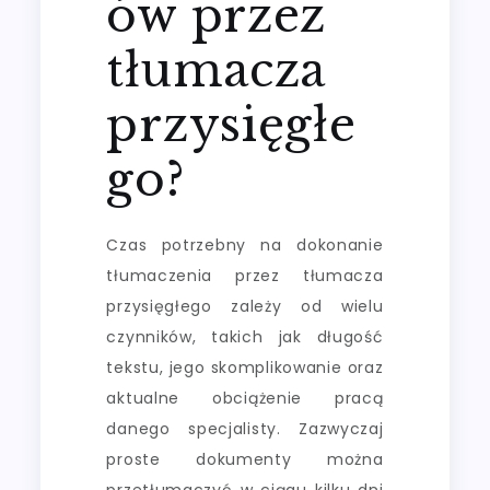
ów przez
tłumacza
przysięgłe
go?
Czas potrzebny na dokonanie
tłumaczenia przez tłumacza
przysięgłego zależy od wielu
czynników, takich jak długość
tekstu, jego skomplikowanie oraz
aktualne obciążenie pracą
danego specjalisty. Zazwyczaj
proste dokumenty można
przetłumaczyć w ciągu kilku dni