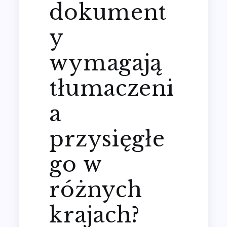
dokument
y
wymagają
tłumaczeni
a
przysięgłe
go w
różnych
krajach?