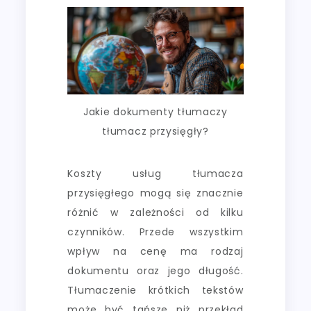
Jakie dokumenty tłumaczy
tłumacz przysięgły?
Koszty usług tłumacza
przysięgłego mogą się znacznie
różnić w zależności od kilku
czynników. Przede wszystkim
wpływ na cenę ma rodzaj
dokumentu oraz jego długość.
Tłumaczenie krótkich tekstów
może być tańsze niż przekład