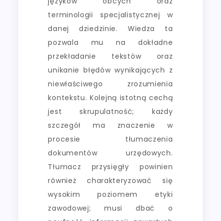
języków obcych oraz
terminologii specjalistycznej w
danej dziedzinie. Wiedza ta
pozwala mu na dokładne
przekładanie tekstów oraz
unikanie błędów wynikających z
niewłaściwego zrozumienia
kontekstu. Kolejną istotną cechą
jest skrupulatność; każdy
szczegół ma znaczenie w
procesie tłumaczenia
dokumentów urzędowych.
Tłumacz przysięgły powinien
również charakteryzować się
wysokim poziomem etyki
zawodowej; musi dbać o