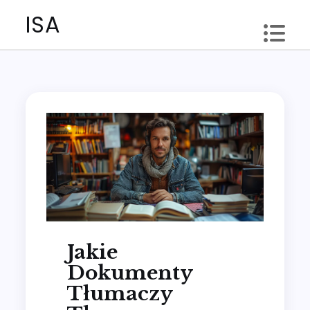
Skip
ISA
to
content
Jakie
Dokumenty
Tłumaczy