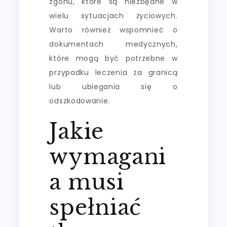
zgonu, które są niezbędne w
wielu sytuacjach życiowych.
Warto również wspomnieć o
dokumentach medycznych,
które mogą być potrzebne w
przypadku leczenia za granicą
lub ubiegania się o
odszkodowanie.
Jakie
wymagani
a musi
spełniać