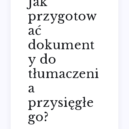
Jak
przygotow
ać
dokument
y do
tłumaczeni
a
przysięgłe
go?