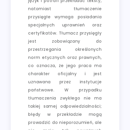
język i potrafi przekładać teksty,
natomiast tłumaczenie
przysięgłe wymaga posiadania
specjalnych uprawnień oraz
certyfikatów. Tłumacz przysięgły
jest zobowiązany do
przestrzegania określonych
norm etycznych oraz prawnych,
co oznacza, że jego praca ma
charakter oficjalny i jest
uznawana przez instytucje
państwowe. W przypadku
tłumaczenia zwykłego nie ma
takiej samej odpowiedzialności;
błędy w przekładzie mogą
prowadzić do nieporozumień, ale