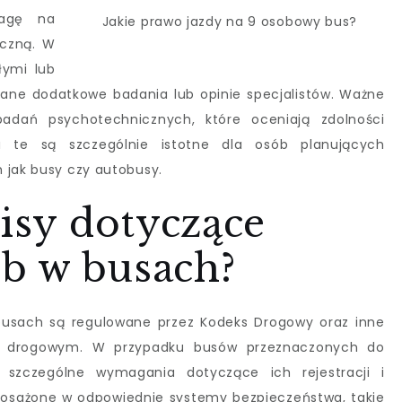
wagę na
Jakie prawo jazdy na 9 osobowy bus?
yczną. W
łymi lub
ne dodatkowe badania lub opinie specjalistów. Ważne
badań psychotechnicznych, które oceniają zdolności
a te są szczególnie istotne dla osób planujących
 jak busy czy autobusy.
pisy dotyczące
b w busach?
busach są regulowane przez Kodeks Drogowy oraz inne
m drogowym. W przypadku busów przeznaczonych do
ą szczególne wymagania dotyczące ich rejestracji i
posażone w odpowiednie systemy bezpieczeństwa, takie