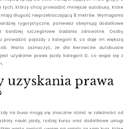
la tych, którzy chcą prowadzić mniejsze autobusy, które
i mają długość nieprzekraczającą 8 metrów. Wymagania
bardziej rygorystyczne, ponieważ obejmują dodatkowe
az bardziej szczegółowe badania zdrowotne. Osoby
 prowadzić pojazdy z kategorii B, co daje im większą
sób. Warto zaznaczyć, że dla kierowców autobusów
jest uzyskanie prawa jazdy kategorii D, co wiąże się z
m.
ty uzyskania prawa
?
zdy na busa mogą się znacznie różnić w zależności od
 szkoły nauki jazdy, rodzaj kursu oraz dodatkowe usługi
stkim warto zwrócić uwagę na opłaty za sam kurs, które