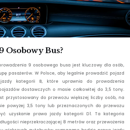
 9 Osobowy Bus?
rowadzenia 9 osobowego busa jest kluczowy dla osób,
upę pasażerów. W Polsce, aby legalnie prowadzić pojazd
jazdy kategorii B, które uprawnia do prowadzenia
ojazdów dostawczych o masie całkowitej do 3,5 tony.
est przystosowany do przewozu większej liczby osób, na
ie powyżej 3,5 tony lub przeznaczonych do przewozu
yć uzyskanie prawa jazdy kategorii D1. Ta kategoria
ługości nieprzekraczającej 8 metrów oraz przewożenia