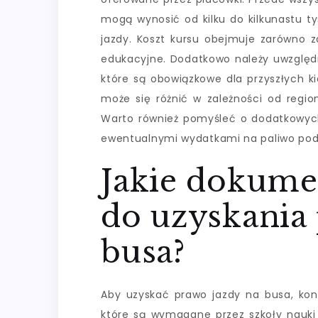
mogą wynosić od kilku do kilkunastu ty
jazdy. Koszt kursu obejmuje zarówno za
edukacyjne. Dodatkowo należy uwzględn
które są obowiązkowe dla przyszłych 
może się różnić w zależności od regio
Warto również pomyśleć o dodatkowyc
ewentualnymi wydatkami na paliwo podc
Jakie dokume
do uzyskania 
busa?
Aby uzyskać prawo jazdy na busa, ko
które są wymagane przez szkoły nauki 