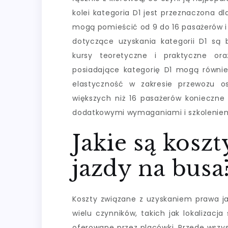
kolei kategoria D1 jest przeznaczona d
mogą pomieścić od 9 do 16 pasażerów 
dotyczące uzyskania kategorii D1 są 
kursy teoretyczne i praktyczne or
posiadające kategorię D1 mogą również
elastyczność w zakresie przewozu o
większych niż 16 pasażerów konieczne 
dodatkowymi wymaganiami i szkolenie
Jakie są kosz
jazdy na busa
Koszty związane z uzyskaniem prawa ja
wielu czynników, takich jak lokalizacja
oferowane przez placówki. Przede wszy