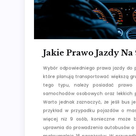
Jakie Prawo Jazdy Na
Wybór odpowiedniego prawa jazdy do p
które planują transportować większą gr
tego typu, należy posiadać prawo 
samochodów osobowych oraz lekkich p
Warto jednak zaznaczyć, że jeśli bus j
przykład w przypadku pojazdów o mas
więcej niż 9 osób, konieczne może b
uprawnia do prowadzenia autobusów o d