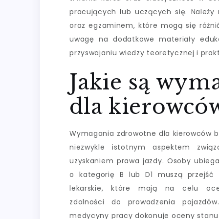
pracujących lub uczących się. Należy
oraz egzaminem, które mogą się różnić
uwagę na dodatkowe materiały eduk
przyswajaniu wiedzy teoretycznej i prak
Jakie są wym
dla kierowcó
Wymagania zdrowotne dla kierowców 
niezwykle istotnym aspektem zwią
uzyskaniem prawa jazdy. Osoby ubiega
o kategorię B lub D1 muszą przejść
lekarskie, które mają na celu oc
zdolności do prowadzenia pojazdów.
medycyny pracy dokonuje oceny stanu