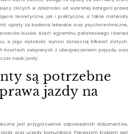
sięcy złotych w zależności od wybranej kategorii prawa
jęcia teoretyczne, jak i praktyczne, a także materiały
ić opłaty za badania lekarskie oraz psychotechniczne,
kierowców busów. Koszt egzaminu państwowego również
nu, a jego wysokość wynosi zazwyczaj kilkaset złotych.
h kosztach związanych z ubezpieczeniem pojazdu oraz
zas nauki jazdy.
nty są potrzebne
prawa jazdy na
nieczne jest przygotowanie odpowiednich dokumentów,
jazdy oraz urzędy komunikacji. Pierwszym krokiem jest