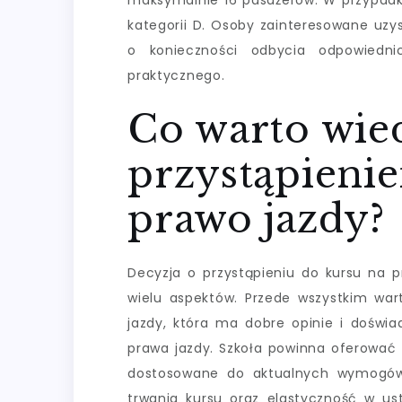
maksymalnie 16 pasażerów. W przypad
kategorii D. Osoby zainteresowane uz
o konieczności odbycia odpowiedn
praktycznego.
Co warto wie
przystąpieni
prawo jazdy?
Decyzja o przystąpieniu do kursu na 
wielu aspektów. Przede wszystkim war
jazdy, która ma dobre opinie i doświa
prawa jazdy. Szkoła powinna oferować z
dostosowane do aktualnych wymogów
trwania kursu oraz elastyczność w us