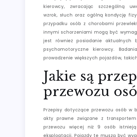
kierowcy, zwracając szczególną u
wzrok, słuch oraz ogólną kondycję fiz
przypadku osób z chorobami przewlek
innymi schorzeniami mogą być wymaga
jest również posiadanie aktualnych 
psychomotoryczne kierowcy. Badani
prowadzenie większych pojazdów, takich
Jakie są prze
przewozu osó
Przepisy dotyczące przewozu osób w 
akty prawne związane z transporte
przewozu więcej niż 9 osób istniej
eksploatacji. Pojazdy te muszą być wy