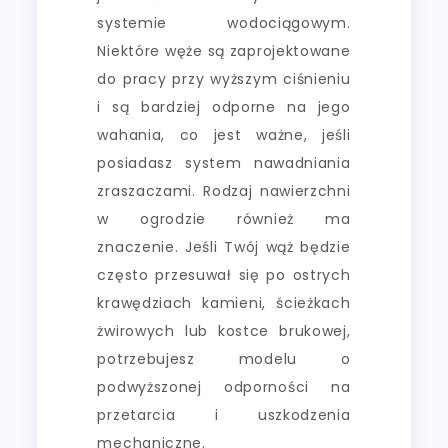
systemie wodociągowym.
Niektóre węże są zaprojektowane
do pracy przy wyższym ciśnieniu
i są bardziej odporne na jego
wahania, co jest ważne, jeśli
posiadasz system nawadniania
zraszaczami. Rodzaj nawierzchni
w ogrodzie również ma
znaczenie. Jeśli Twój wąż będzie
często przesuwał się po ostrych
krawędziach kamieni, ścieżkach
żwirowych lub kostce brukowej,
potrzebujesz modelu o
podwyższonej odporności na
przetarcia i uszkodzenia
mechaniczne.