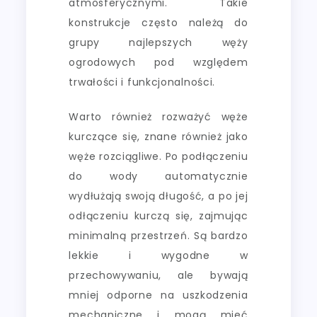
atmosferycznymi. Takie
konstrukcje często należą do
grupy najlepszych węży
ogrodowych pod względem
trwałości i funkcjonalności.
Warto również rozważyć węże
kurczące się, znane również jako
węże rozciągliwe. Po podłączeniu
do wody automatycznie
wydłużają swoją długość, a po jej
odłączeniu kurczą się, zajmując
minimalną przestrzeń. Są bardzo
lekkie i wygodne w
przechowywaniu, ale bywają
mniej odporne na uszkodzenia
mechaniczne i mogą mieć