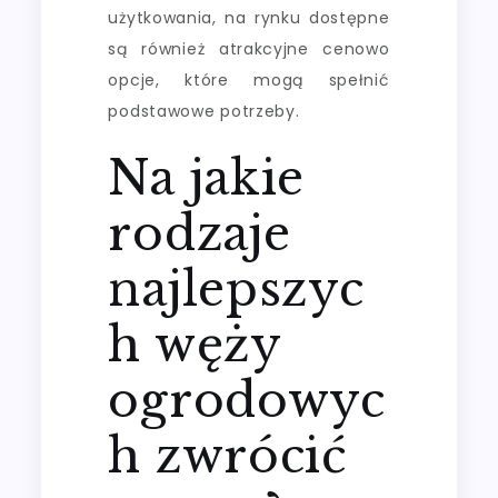
użytkowania, na rynku dostępne
są również atrakcyjne cenowo
opcje, które mogą spełnić
podstawowe potrzeby.
Na jakie
rodzaje
najlepszyc
h węży
ogrodowyc
h zwrócić