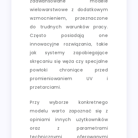
zaawansowane modele
wielowarstwowe z dodatkowym
wzmocnieniem, przeznaczone
do trudnych warunków pracy.
Często posiadają one
innowacyjne rozwiązania, takie
jak systemy zapobiegające
skręcaniu się węża czy specjalne
powłoki chroniące przed
promieniowaniem UV i
przetarciami.
Przy wyborze konkretnego
modelu warto zapoznać się z
opiniami innych użytkowników
oraz z parametrami
technicznymi oferowanymi