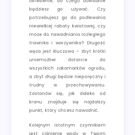
określenie, do czego dokładnie
będziesz go używać. Czy
potrzebujesz go do podlewania
niewielkiej rabaty kwiatowej, czy
może do nawadniania rozległego
trawnika i warzywnika? Długość
węża jest kluczowa – zbyt krótki
uniemożliwi dotarcie do
wszystkich zakamarków ogrodu,
a zbyt długi będzie nieporęczny i
trudny w przechowywaniu.
Zastanów się, jak daleko od
kranu znajduje się najdalszy
punkt, który chcesz nawodnić.
Kolejnym istotnym czynnikiem
jest ciśnienie wody w Twoim