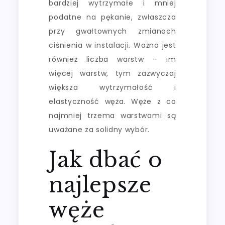
bardziej wytrzymałe i mniej
podatne na pękanie, zwłaszcza
przy gwałtownych zmianach
ciśnienia w instalacji. Ważna jest
również liczba warstw – im
więcej warstw, tym zazwyczaj
większa wytrzymałość i
elastyczność węża. Węże z co
najmniej trzema warstwami są
uważane za solidny wybór.
Jak dbać o
najlepsze
węże