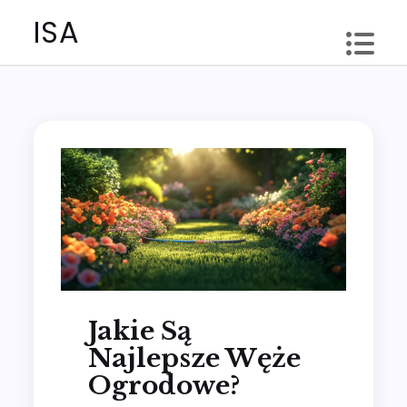
Skip
ISA
to
content
Jakie Są
Najlepsze Węże
Ogrodowe?