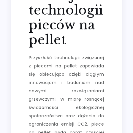
technologii
pieców na
pellet
Przyszłość technologii związanej
z piecami na pellet zapowiada
się obiecująco dzięki ciągłym
innowacjom i badaniom nad
nowymi rozwiązaniami
grzewczymi. W miarę rosnącej
świadomości ekologicznej
społeczeństwa oraz dążenia do
ograniczenia emisji CO2, piece
na pellet będą coraz częściej