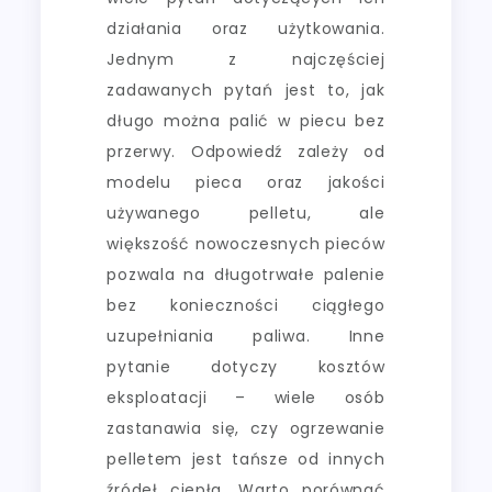
działania oraz użytkowania.
Jednym z najczęściej
zadawanych pytań jest to, jak
długo można palić w piecu bez
przerwy. Odpowiedź zależy od
modelu pieca oraz jakości
używanego pelletu, ale
większość nowoczesnych pieców
pozwala na długotrwałe palenie
bez konieczności ciągłego
uzupełniania paliwa. Inne
pytanie dotyczy kosztów
eksploatacji – wiele osób
zastanawia się, czy ogrzewanie
pelletem jest tańsze od innych
źródeł ciepła. Warto porównać