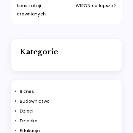
Nawigacja
konstrukcji
WIRON co lepsze?
wpisu
drewnianych
Kategorie
Biznes
Budownictwo
Dzieci
Dziecko
Edukacja