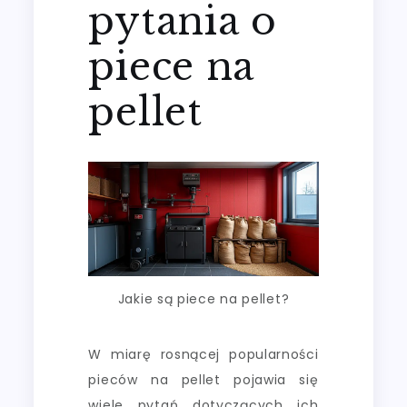
pytania o
piece na
pellet
Jakie są piece na pellet?
W miarę rosnącej popularności
pieców na pellet pojawia się
wiele pytań dotyczących ich