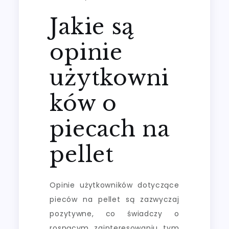
Jakie są
opinie
użytkowni
ków o
piecach na
pellet
Opinie użytkowników dotyczące
pieców na pellet są zazwyczaj
pozytywne, co świadczy o
rosnącym zainteresowaniu tym