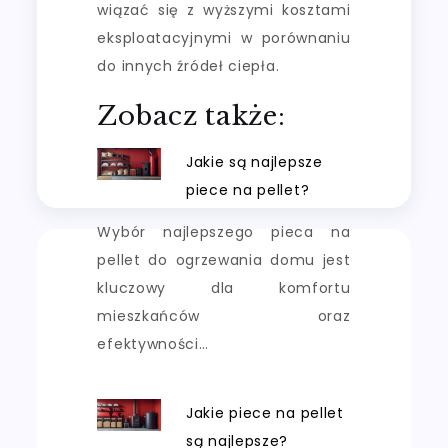
wiązać się z wyższymi kosztami
eksploatacyjnymi w porównaniu
do innych źródeł ciepła.
Zobacz także:
Jakie są najlepsze
piece na pellet?
Wybór najlepszego pieca na
pellet do ogrzewania domu jest
kluczowy dla komfortu
mieszkańców oraz
efektywności…
Jakie piece na pellet
są najlepsze?