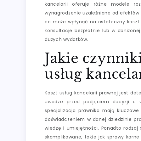
kancelarii oferuje różne modele roz
wynagrodzenie uzależnione od efektów p
co może wpłynąć na ostateczny koszt u
konsultacje bezpłatnie lub w obniżone
dużych wydatków.
Jakie czynnik
usług kancela
Koszt usług kancelarii prawnej jest de
uwadze przed podjęciem decyzji o w
specjalizacja prawnika mają kluczowe 
doświadczeniem w danej dziedzinie pr
wiedzę i umiejętności. Ponadto rodzaj
skomplikowane, takie jak sprawy karn