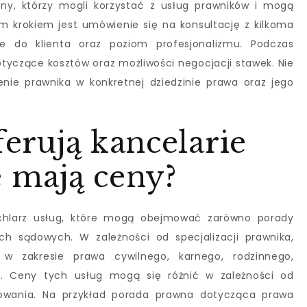
ny, którzy mogli korzystać z usług prawników i mogą
ym krokiem jest umówienie się na konsultację z kilkoma
ie do klienta oraz poziom profesjonalizmu. Podczas
tyczące kosztów oraz możliwości negocjacji stawek. Nie
nie prawnika w konkretnej dziedzinie prawa oraz jego
ferują kancelarie
e mają ceny?
achlarz usług, które mogą obejmować zarówno porady
ch sądowych. W zależności od specjalizacji prawnika,
w zakresie prawa cywilnego, karnego, rodzinnego,
o. Ceny tych usług mogą się różnić w zależności od
kowania. Na przykład porada prawna dotycząca prawa