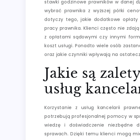
stawki godzinowe prawników w danej dzi
wybrać prawnika z wyższej półki cenow
dotyczy tego, jakie dodatkowe opłat
pracy prawnika. Klienci często nie zdaj
z opłatami sądowymi czy innymi form
koszt usługi. Ponadto wiele osób zasta
oraz jakie czynniki wpływają na ostate
Jakie są zalet
usług kancela
Korzystanie z usług kancelarii prawne
potrzebują profesjonalnej pomocy w sp
wiedzę i doświadczenie niezbędne d
sprawach. Dzięki temu klienci mogą mi