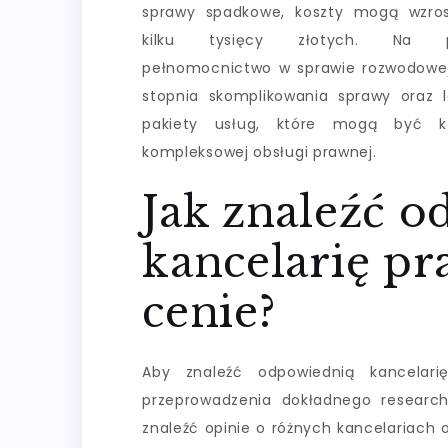
sprawy spadkowe, koszty mogą wzro
kilku tysięcy złotych. Na pr
pełnomocnictwo w sprawie rozwodowej
stopnia skomplikowania sprawy oraz lok
pakiety usług, które mogą być ko
kompleksowej obsługi prawnej.
Jak znaleźć 
kancelarię p
cenie?
Aby znaleźć odpowiednią kancelar
przeprowadzenia dokładnego research
znaleźć opinie o różnych kancelariach