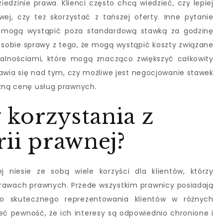
edzinie prawa. Klienci często chcą wiedzieć, czy lepiej
ej, czy też skorzystać z tańszej oferty. Inne pytanie
y mogą wystąpić poza standardową stawką za godzinę
ą sobie sprawy z tego, że mogą wystąpić koszty związane
alnościami, które mogą znacząco zwiększyć całkowity
nawia się nad tym, czy możliwe jest negocjowanie stawek
czną cenę usług prawnych.
y korzystania z
rii prawnej?
j niesie ze sobą wiele korzyści dla klientów, którzy
rawach prawnych. Przede wszystkim prawnicy posiadają
o skutecznego reprezentowania klientów w różnych
eć pewność, że ich interesy są odpowiednio chronione i