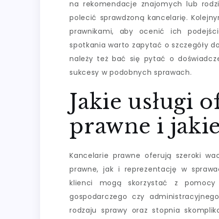
na rekomendacje znajomych lub rodzi
polecić sprawdzoną kancelarię. Kolejn
prawnikami, aby ocenić ich podejśc
spotkania warto zapytać o szczegóły do
należy też bać się pytać o doświadcze
sukcesy w podobnych sprawach.
Jakie usługi o
prawne i jaki
Kancelarie prawne oferują szeroki w
prawne, jak i reprezentację w sprawa
klienci mogą skorzystać z pomocy 
gospodarczego czy administracyjneg
rodzaju sprawy oraz stopnia skompli