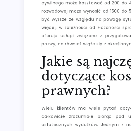
cywilnego może kosztować od 200 do 40
rozwodowej może wynosić od 1500 do 5
być wyższe ze względu na powagę sytua
więcej, w zależności od złożoności sp
oferuje usługi związane z przygoto
pozwy, co również wiąże się z określony
Jakie są najcz
dotyczące kos
prawnych?
Wielu klientów ma wiele pytań doty
całkowicie zrozumiałe biorąc pod
ostatecznych wydatków. Jednym z naj