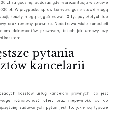
0 zł za godzinę, podczas gdy reprezentacja w sprawie
000 zł. W przypadku spraw karnych, gdzie stawki mogą
cji, koszty mogą sięgać nawet 10 tysięcy złotych lub
rawy oraz renomy prawnika. Dodatkowo wiele kancelarii
waniem dokumentów prawnych, takich jak umowy czy
mi kosztami.
ęstsze pytania
ztów kancelarii
czących kosztów usług kancelarii prawnych, co jest
 uwagę różnorodność ofert oraz niepewność co do
częściej zadawanych pytań jest to, jakie są typowe