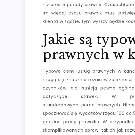
niż proste porady prawne. Czasochłonn
im więcej czasu prawnik musi poświ
klienta w sądzie, tym wyższy będzie kosz
Jakie są typo
prawnych w k
Typowe ceny usług prawnych w kance
mogą się znacznie różnić w zależności 
czynników, ale istnieją pewne ogóln
dotyczące stawek. W przy
standardowych porad prawnych klien
spodziewać się wydatków rzędu 100 do 5
godzinę pracy prawnika. W przypadku 
skomplikowanych spraw, takich jak roz