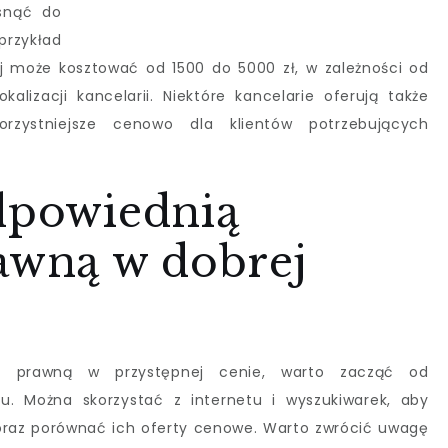
snąć do
zykład
 może kosztować od 1500 do 5000 zł, w zależności od
alizacji kancelarii. Niektóre kancelarie oferują także
rzystniejsze cenowo dla klientów potrzebujących
odpowiednią
rawną w dobrej
ię prawną w przystępnej cenie, warto zacząć od
u. Można skorzystać z internetu i wyszukiwarek, aby
 oraz porównać ich oferty cenowe. Warto zwrócić uwagę