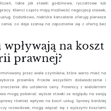
liczeń, takie jak stawki godzinowe, ryczałtowe lub
racy. Klienci często mają możliwość negocjacji stawek,
sług. Dodatkowo, niektóre kancelarie oferują pierwsze
j cenie, co daje szansę na zapoznanie się z ofertą bez
i wpływają na koszt
rii prawnej?
terminowany przez wiele czynników, które warto mieć na
yborze prawnika. Przede wszystkim doświadczenie i
znaczenie dla ustalenia ceny. Prawnicy z wieloletnim
awa mogą pobierać wyższe stawki ze względu na swoją
 sprawy również wpływa na koszt usług. Sprawy bardziej
e czy rozwodowe, mogą wiązać się z wyższymi kosztami