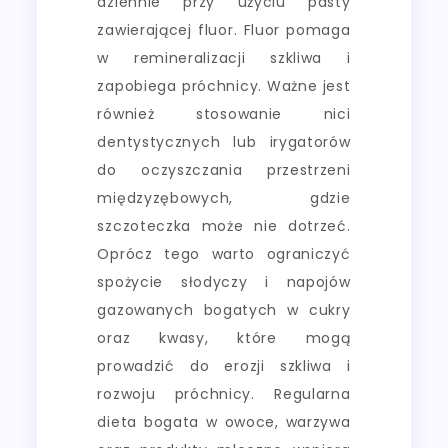
dziennie przy użyciu pasty
zawierającej fluor. Fluor pomaga
w remineralizacji szkliwa i
zapobiega próchnicy. Ważne jest
również stosowanie nici
dentystycznych lub irygatorów
do oczyszczania przestrzeni
międzyzębowych, gdzie
szczoteczka może nie dotrzeć.
Oprócz tego warto ograniczyć
spożycie słodyczy i napojów
gazowanych bogatych w cukry
oraz kwasy, które mogą
prowadzić do erozji szkliwa i
rozwoju próchnicy. Regularna
dieta bogata w owoce, warzywa