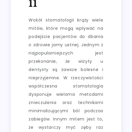
ii
Wokół stomatologii krąży wiele
mitów, które mogą wpływać na
podejście pacjentów do dbania
o zdrowie jamy ustnej. Jednym z
najpopularniejszych jest
przekonanie, że wizyty u
dentysty są zawsze bolesne i
nieprzyjemne. W rzeczywistości
współczesna stomatologia
dysponuje wieloma metodami
znieczulenia oraz technikami
minimalizującymi ból podczas
zabiegów. Innym mitem jest to,
że wystarczy myć zęby raz