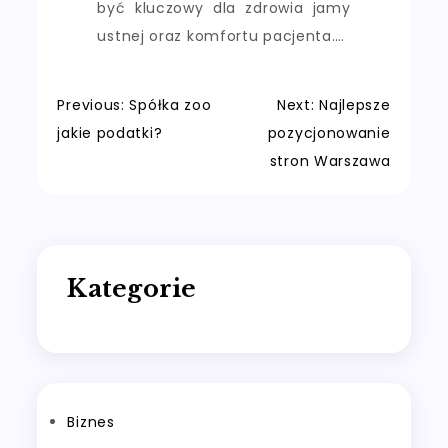
być kluczowy dla zdrowia jamy
ustnej oraz komfortu pacjenta.…
Nawigacja
Previous:
Spółka zoo
Next:
Najlepsze
jakie podatki?
pozycjonowanie
wpisu
stron Warszawa
Kategorie
Biznes