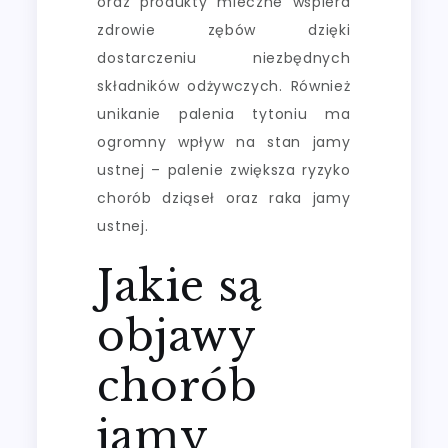
oraz produkty mleczne wspiera
zdrowie zębów dzięki
dostarczeniu niezbędnych
składników odżywczych. Również
unikanie palenia tytoniu ma
ogromny wpływ na stan jamy
ustnej – palenie zwiększa ryzyko
chorób dziąseł oraz raka jamy
ustnej.
Jakie są
objawy
chorób
jamy