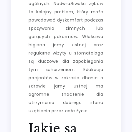
ogólnych. Nadwrażliwość zębów
to kolejny problem, który może
powodować dyskomfort podczas
spożywania zimnych lub
gorących pokarmów. Właściwa
higiena jamy ustnej oraz
regularne wizyty u stomatologa
są kluczowe dla zapobiegania
tym schorzeniom. Edukacja
pacjentów w zakresie dbania o
zdrowie jamy ustnej ma
ogromne znaczenie dla
utrzymania dobrego stanu
uzębienia przez całe życie.
Jakie są