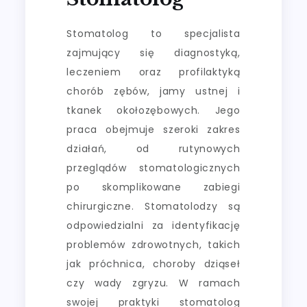
Stomatolog to specjalista
zajmujący się diagnostyką,
leczeniem oraz profilaktyką
chorób zębów, jamy ustnej i
tkanek okołozębowych. Jego
praca obejmuje szeroki zakres
działań, od rutynowych
przeglądów stomatologicznych
po skomplikowane zabiegi
chirurgiczne. Stomatolodzy są
odpowiedzialni za identyfikację
problemów zdrowotnych, takich
jak próchnica, choroby dziąseł
czy wady zgryzu. W ramach
swojej praktyki stomatolog