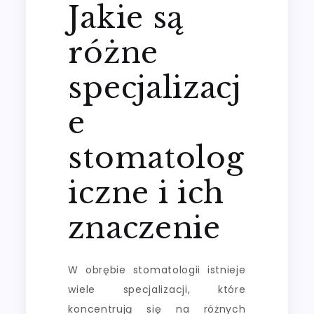
Jakie są
różne
specjalizacj
e
stomatolog
iczne i ich
znaczenie
W obrębie stomatologii istnieje
wiele specjalizacji, które
koncentrują się na różnych