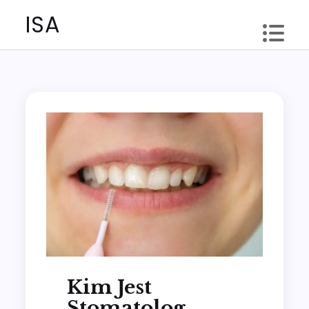
Skip
ISA
to
content
Kim Jest
Stomatolog