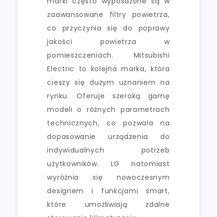
marki często wyposażone są w
zaawansowane filtry powietrza,
co przyczynia się do poprawy
jakości powietrza w
pomieszczeniach. Mitsubishi
Electric to kolejna marka, która
cieszy się dużym uznaniem na
rynku. Oferuje szeroką gamę
modeli o różnych parametrach
technicznych, co pozwala na
dopasowanie urządzenia do
indywidualnych potrzeb
użytkowników. LG natomiast
wyróżnia się nowoczesnym
designem i funkcjami smart,
które umożliwiają zdalne