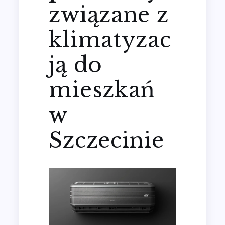
związane z
klimatyzac
ją do
mieszkań
w
Szczecinie