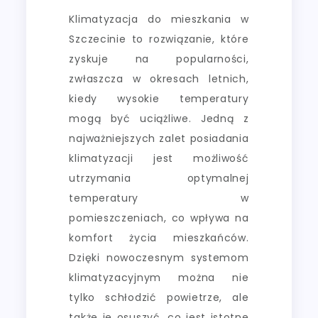
Klimatyzacja do mieszkania w
Szczecinie to rozwiązanie, które
zyskuje na popularności,
zwłaszcza w okresach letnich,
kiedy wysokie temperatury
mogą być uciążliwe. Jedną z
najważniejszych zalet posiadania
klimatyzacji jest możliwość
utrzymania optymalnej
temperatury w
pomieszczeniach, co wpływa na
komfort życia mieszkańców.
Dzięki nowoczesnym systemom
klimatyzacyjnym można nie
tylko schłodzić powietrze, ale
także je osuszyć, co jest istotne