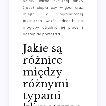
Należy unikać lokalizacji blisko
źródeł ciepła czy wilgoci oraz
miejsc o ograniczonej
przestrzeni wokół jednostki, co
mogłoby utrudnić jej pracę i
dostęp do powietrza.
Jakie są
różnice
między
różnymi
typami