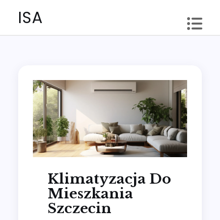
Skip
ISA
to
content
Klimatyzacja Do
Mieszkania
Szczecin