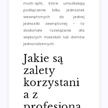
multi-split, które umożliwiają
podłączenie kilku jednostek
wewnętrznych do jednej
jednostki zewnętrznej – to
doskonałe rozwiązanie dla
większych mieszkań lub domów
jednorodzinnych.
Jakie są
zalety
korzystani
a z
profesjona