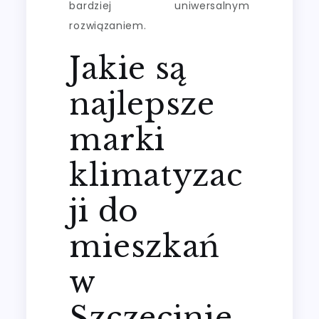
bardziej uniwersalnym
rozwiązaniem.
Jakie są
najlepsze
marki
klimatyzac
ji do
mieszkań
w
Szczecinie