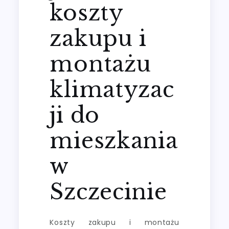
koszty
zakupu i
montażu
klimatyzac
ji do
mieszkania
w
Szczecinie
Koszty zakupu i montażu