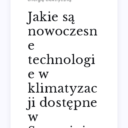
Jakie są
nowoczesn
e
technologi
e w
klimatyzac
ji dostępne
w