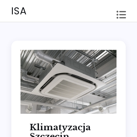
Skip
ISA
to
content
Klimatyzacja
Szczecin