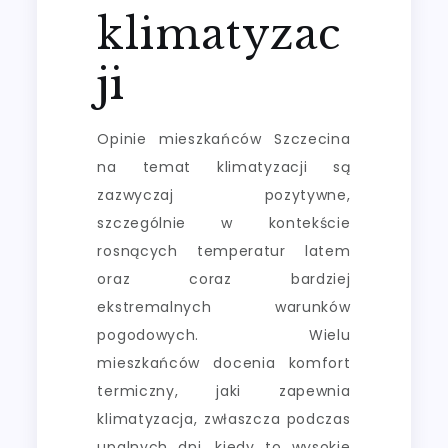
klimatyzac
ji
Opinie mieszkańców Szczecina
na temat klimatyzacji są
zazwyczaj pozytywne,
szczególnie w kontekście
rosnących temperatur latem
oraz coraz bardziej
ekstremalnych warunków
pogodowych. Wielu
mieszkańców docenia komfort
termiczny, jaki zapewnia
klimatyzacja, zwłaszcza podczas
upalnych dni, kiedy to wysokie