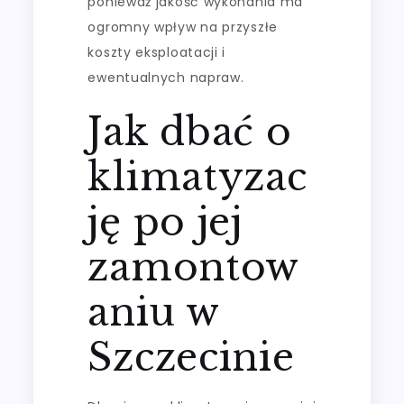
ponieważ jakość wykonania ma
ogromny wpływ na przyszłe
koszty eksploatacji i
ewentualnych napraw.
Jak dbać o
klimatyzac
ję po jej
zamontow
aniu w
Szczecinie