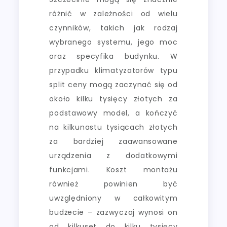
różnić w zależności od wielu
czynników, takich jak rodzaj
wybranego systemu, jego moc
oraz specyfika budynku. W
przypadku klimatyzatorów typu
split ceny mogą zaczynać się od
około kilku tysięcy złotych za
podstawowy model, a kończyć
na kilkunastu tysiącach złotych
za bardziej zaawansowane
urządzenia z dodatkowymi
funkcjami. Koszt montażu
również powinien być
uwzględniony w całkowitym
budżecie – zazwyczaj wynosi on
od kilkuset do kilku tysięcy