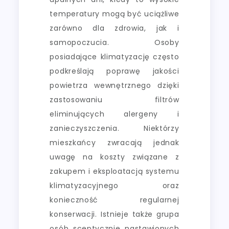
temperatury mogą być uciążliwe
zarówno dla zdrowia, jak i
samopoczucia. Osoby
posiadające klimatyzację często
podkreślają poprawę jakości
powietrza wewnętrznego dzięki
zastosowaniu filtrów
eliminujących alergeny i
zanieczyszczenia. Niektórzy
mieszkańcy zwracają jednak
uwagę na koszty związane z
zakupem i eksploatacją systemu
klimatyzacyjnego oraz
konieczność regularnej
konserwacji. Istnieje także grupa
osób sceptycznie nastawionych