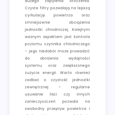
dużego zapylenia otoczenia.
Czyste filtry pozwalają na lepszą
cyrkulację powietrza oraz
zmniejszenie obciążenia
jednostki chłodniczej. Kolejnym
ważnym aspektem jest kontrola
poziomu czynnika chłodniczego
– jego niedobór może prowadzić
do obniżenia wydajności
systemu oraz zwiększonego
zużycia energii. Warto również
zadbać o czystość jednostki
zewnętrznej – regularne
usuwanie liści czy innych
zanieczyszczeń pozwala na
swobodny przepływ powietrza i