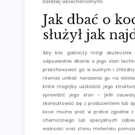
bardziej wszechstronnymi.
Jak dbać o ko
służył jak naj
Aby koc gaśniczy mógł skutecznie p
odpowiednie dbanie o jego stan techni
przechowywać go w suchym i chłodnym 
również unikać narażania go na dział
które mogłyby uszkodzić jego struktur
sprawdzić jego stan – jeśli zauważy
skonsultować się z producentem lub spe
koce można prać w pralce zgodnie z 
chemicznego lub specjalnych zabie
ważności oraz stanu materiału pomoż