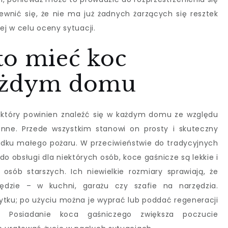
ewnić się, że nie ma już żadnych żarzących się resztek
j w celu oceny sytuacji.
to mieć koc
każdym domu
 który powinien znaleźć się w każdym domu ze względu
onne. Przede wszystkim stanowi on prosty i skuteczny
dku małego pożaru. W przeciwieństwie do tradycyjnych
do obsługi dla niektórych osób, koce gaśnicze są lekkie i
osób starszych. Ich niewielkie rozmiary sprawiają, że
dzie – w kuchni, garażu czy szafie na narzędzia.
ytku; po użyciu można je wyprać lub poddać regeneracji
a. Posiadanie koca gaśniczego zwiększa poczucie