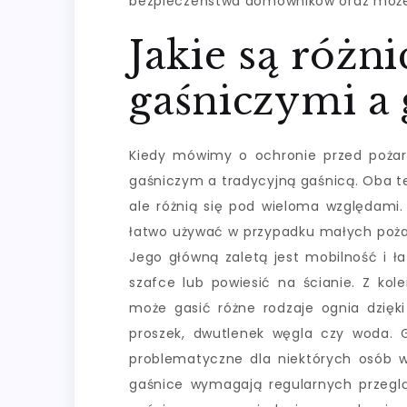
bezpieczeństwa domowników oraz może 
Jakie są różn
gaśniczymi a
Kiedy mówimy o ochronie przed poża
gaśniczym a tradycyjną gaśnicą. Oba t
ale różnią się pod wieloma względami.
łatwo używać w przypadku małych pożar
Jego główną zaletą jest mobilność i 
szafce lub powiesić na ścianie. Z kol
może gasić różne rodzaje ognia dzięki
proszek, dwutlenek węgla czy woda. 
problematyczne dla niektórych osób w
gaśnice wymagają regularnych przegl