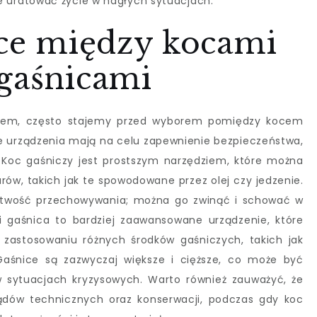
uratować życie w nagłych sytuacjach.
ice między kocami
 gaśnicami
rem, często stajemy przed wyborem pomiędzy kocem
e urządzenia mają na celu zapewnienie bezpieczeństwa,
 Koc gaśniczy jest prostszym narzędziem, które można
ów, takich jak te spowodowane przez olej czy jedzenie.
łatwość przechowywania; można go zwinąć i schować w
ei gaśnica to bardziej zaawansowane urządzenie, które
 zastosowaniu różnych środków gaśniczych, takich jak
Gaśnice są zazwyczaj większe i cięższe, co może być
 sytuacjach kryzysowych. Warto również zauważyć, że
ądów technicznych oraz konserwacji, podczas gdy koc