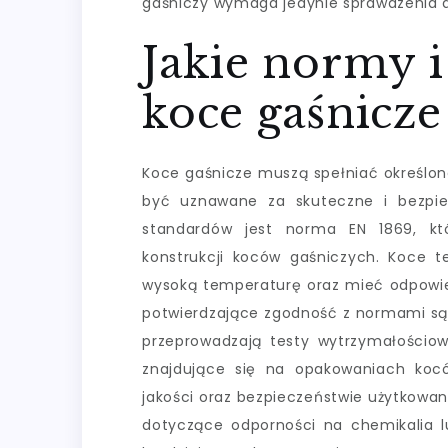
gaśniczy wymaga jedynie sprawdzenia d
Jakie normy i
koce gaśnicze
Koce gaśnicze muszą spełniać określon
być uznawane za skuteczne i bezpie
standardów jest norma EN 1869, kt
konstrukcji koców gaśniczych. Koce
wysoką temperaturę oraz mieć odpowied
potwierdzające zgodność z normami są 
przeprowadzają testy wytrzymałościo
znajdujące się na opakowaniach koc
jakości oraz bezpieczeństwie użytkowa
dotyczące odporności na chemikalia lu