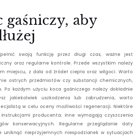
c gaśniczy, aby
dłużej
ełnić swoją funkcję przez długi czas, ważne jest
czny oraz regularne kontrole. Przede wszystkim należy
miejscu, z dala od źródeł ciepła oraz wilgoci. Warto
anie ostrych przedmiotów czy substancji chemicznych,
ę. Po każdym użyciu koca gaśniczego należy dokładnie
sz jakiekolwiek uszkodzenia lub zabrudzenia, warto
cjalistą w celu oceny możliwości regeneracji. Niektóre
instrukcjami producenta; inne wymagają czyszczenia
gów konserwacyjnych. Regularne przeglądanie daty
e uniknąć nieprzyjemnych niespodzianek w sytuacjach