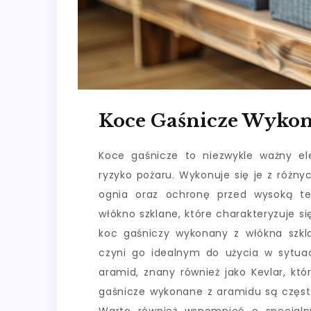
Koce Gaśnicze Wykon
Koce gaśnicze to niezwykle ważny el
ryzyko pożaru. Wykonuje się je z różn
ognia oraz ochronę przed wysoką te
włókno szklane, które charakteryzuje si
koc gaśniczy wykonany z włókna szk
czyni go idealnym do użycia w sytua
aramid, znany również jako Kevlar, któ
gaśnicze wykonane z aramidu są częst