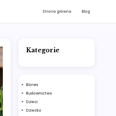
Strona główna
Blog
Kategorie
Biznes
Budownictwo
Dzieci
Dziecko