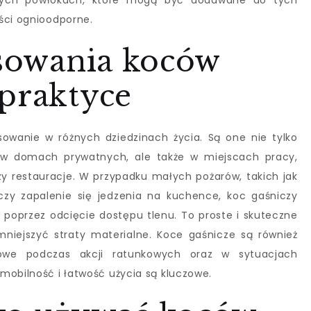
nych powłokach, które mogą być dodawane do tych
ści ognioodporne.
osowania koców
 praktyce
sowanie w różnych dziedzinach życia. Są one nie tylko
 domach prywatnych, ale także w miejscach pracy,
czy restauracje. W przypadku małych pożarów, takich jak
czy zapalenie się jedzenia na kuchence, koc gaśniczy
 poprzez odcięcie dostępu tlenu. To proste i skuteczne
niejszyć straty materialne. Koce gaśnicze są również
kowe podczas akcji ratunkowych oraz w sytuacjach
mobilność i łatwość użycia są kluczowe.