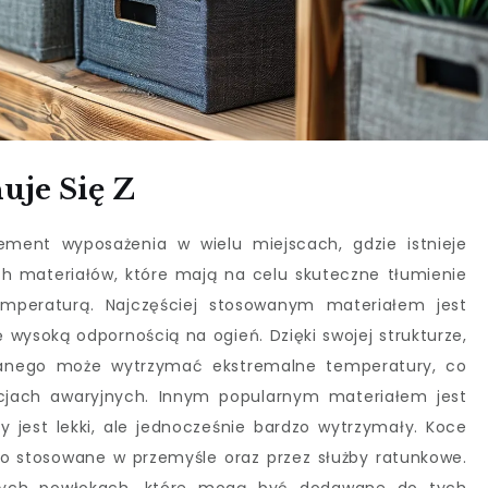
uje Się Z
ement wyposażenia w wielu miejscach, gdzie istnieje
ych materiałów, które mają na celu skuteczne tłumienie
mperaturą. Najczęściej stosowanym materiałem jest
ę wysoką odpornością na ogień. Dzięki swojej strukturze,
lanego może wytrzymać ekstremalne temperatury, co
cjach awaryjnych. Innym popularnym materiałem jest
ry jest lekki, ale jednocześnie bardzo wytrzymały. Koce
o stosowane w przemyśle oraz przez służby ratunkowe.