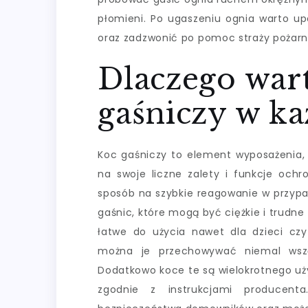
płomieni. Po ugaszeniu ognia warto up
oraz zadzwonić po pomoc straży pożarne
Dlaczego war
gaśniczy w 
Koc gaśniczy to element wyposażenia,
na swoje liczne zalety i funkcje ochr
sposób na szybkie reagowanie w przypa
gaśnic, które mogą być ciężkie i trudne 
łatwe do użycia nawet dla dzieci czy 
można je przechowywać niemal wszę
Dodatkowo koce te są wielokrotnego uż
zgodnie z instrukcjami producent