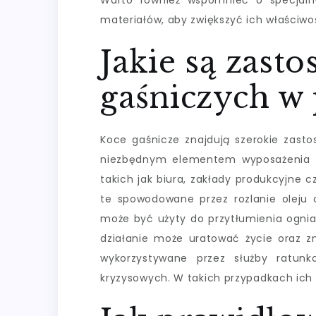
Warto również wspomnieć o specjal
materiałów, aby zwiększyć ich właściwo
Jakie są zast
gaśniczych w
Koce gaśnicze znajdują szerokie zasto
niezbędnym elementem wyposażenia w
takich jak biura, zakłady produkcyjne 
te spowodowane przez rozlanie oleju 
może być użyty do przytłumienia ognia
działanie może uratować życie oraz zm
wykorzystywane przez służby ratun
kryzysowych. W takich przypadkach ich 