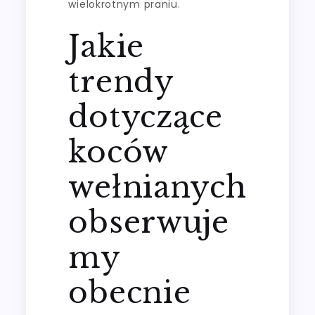
wielokrotnym praniu.
Jakie
trendy
dotyczące
koców
wełnianych
obserwuje
my
obecnie