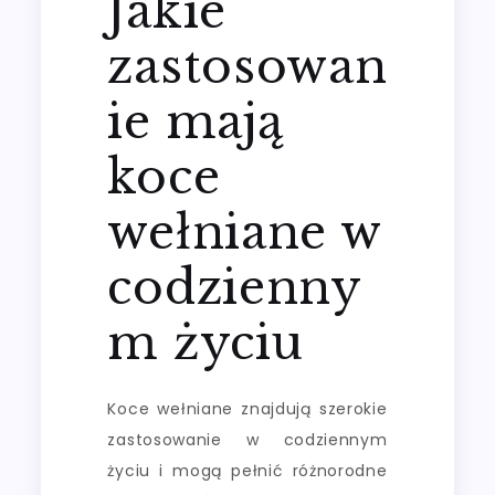
Jakie
zastosowan
ie mają
koce
wełniane w
codzienny
m życiu
Koce wełniane znajdują szerokie
zastosowanie w codziennym
życiu i mogą pełnić różnorodne