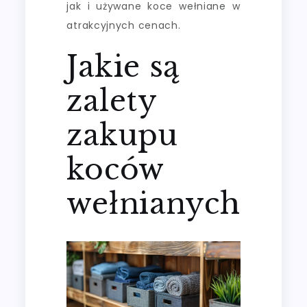
jak i używane koce wełniane w
atrakcyjnych cenach.
Jakie są
zalety
zakupu
koców
wełnianych