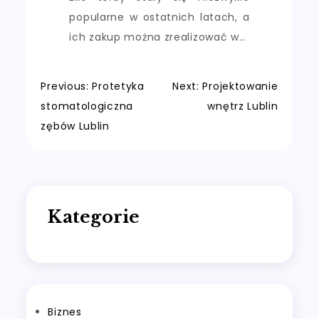
popularne w ostatnich latach, a
ich zakup można zrealizować w…
Nawigacja
Previous:
Protetyka
Next:
Projektowanie
stomatologiczna
wnętrz Lublin
wpisu
zębów Lublin
Kategorie
Biznes