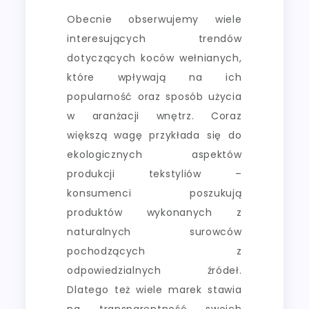
Obecnie obserwujemy wiele
interesujących trendów
dotyczących koców wełnianych,
które wpływają na ich
popularność oraz sposób użycia
w aranżacji wnętrz. Coraz
większą wagę przykłada się do
ekologicznych aspektów
produkcji tekstyliów –
konsumenci poszukują
produktów wykonanych z
naturalnych surowców
pochodzących z
odpowiedzialnych źródeł.
Dlatego też wiele marek stawia
na transparentność swoich