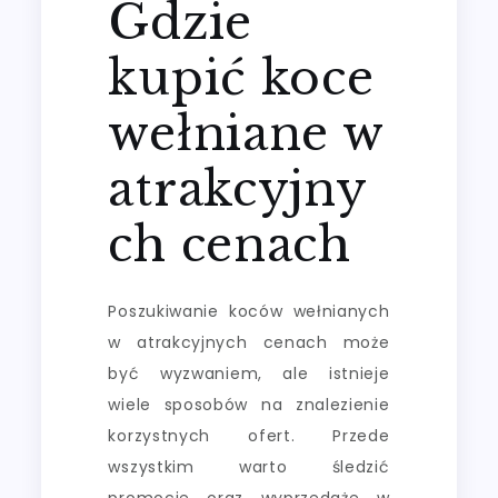
Gdzie
kupić koce
wełniane w
atrakcyjny
ch cenach
Poszukiwanie koców wełnianych
w atrakcyjnych cenach może
być wyzwaniem, ale istnieje
wiele sposobów na znalezienie
korzystnych ofert. Przede
wszystkim warto śledzić
promocje oraz wyprzedaże w