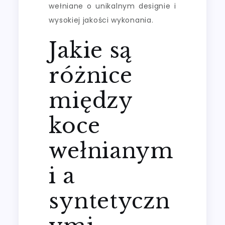
wełniane o unikalnym designie i
wysokiej jakości wykonania.
Jakie są
różnice
między
koce
wełnianym
i a
syntetyczn