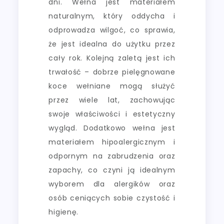
dni. Wełna jest materiałem
naturalnym, który oddycha i
odprowadza wilgoć, co sprawia,
że jest idealna do użytku przez
cały rok. Kolejną zaletą jest ich
trwałość – dobrze pielęgnowane
koce wełniane mogą służyć
przez wiele lat, zachowując
swoje właściwości i estetyczny
wygląd. Dodatkowo wełna jest
materiałem hipoalergicznym i
odpornym na zabrudzenia oraz
zapachy, co czyni ją idealnym
wyborem dla alergików oraz
osób ceniących sobie czystość i
higienę.