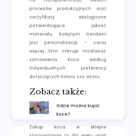
procesów produkcyjnych oraz
certyfikaty ekologiczne
potwierdzające jakość
materiału. Kolejnym trendem
jest personalizacja – coraz
więcej firm oferuje możliwość
zamówienia koca według
indywidualnych preferencji
dotyczących koloru czy wzoru.
Zobacz także:
Gdzie można kupić
koce?
Zakup koca w sklepie
stacjonarnym to dla wielu osób