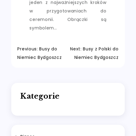
jeden z najważniejszych kroków
w przygotowaniach do
ceremonii. Obrączki są
symbolem…
Nawigacja
Previous:
Busy do
Next:
Busy z Polski do
Niemiec Bydgoszcz
Niemiec Bydgoszcz
wpisu
Kategorie