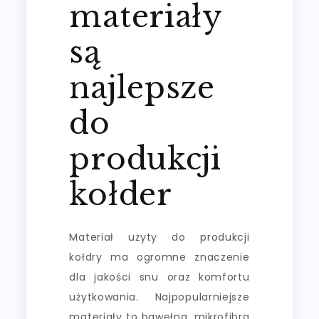
materiały
są
najlepsze
do
produkcji
kołder
Materiał użyty do produkcji
kołdry ma ogromne znaczenie
dla jakości snu oraz komfortu
użytkowania. Najpopularniejsze
materiały to bawełna, mikrofibra