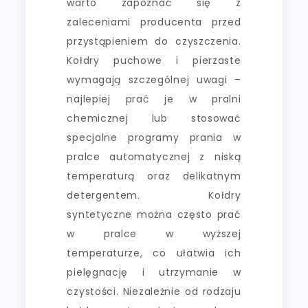
warto zapoznać się z
zaleceniami producenta przed
przystąpieniem do czyszczenia.
Kołdry puchowe i pierzaste
wymagają szczególnej uwagi –
najlepiej prać je w pralni
chemicznej lub stosować
specjalne programy prania w
pralce automatycznej z niską
temperaturą oraz delikatnym
detergentem. Kołdry
syntetyczne można często prać
w pralce w wyższej
temperaturze, co ułatwia ich
pielęgnację i utrzymanie w
czystości. Niezależnie od rodzaju