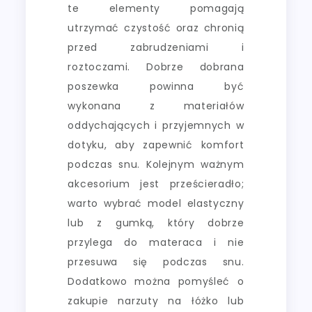
te elementy pomagają
utrzymać czystość oraz chronią
przed zabrudzeniami i
roztoczami. Dobrze dobrana
poszewka powinna być
wykonana z materiałów
oddychających i przyjemnych w
dotyku, aby zapewnić komfort
podczas snu. Kolejnym ważnym
akcesorium jest prześcieradło;
warto wybrać model elastyczny
lub z gumką, który dobrze
przylega do materaca i nie
przesuwa się podczas snu.
Dodatkowo można pomyśleć o
zakupie narzuty na łóżko lub