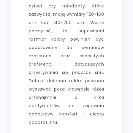
dzieci czy młodzieży, które
zazwyczaj mają wymiary 120×160
cm lub 140×200 cm. Warto
pamiętać, że odpowiedni
rozmiar kołdry powinien być
dopasowany do wymiarów
materaca oraz osobistych
preferencji dotyczących
przykrywania się podczas snu.
Dobrze dobrana kołdra powinna
wystawać poza krawędzie łóżka
przynajmniej o kilka
centymetrów, co zapewnia
dodatkowy komfort i ciepło
podczas snu.