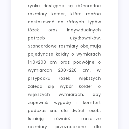
rynku dostępne są różnorodne
rozmiary kołder, które można
dostosować do różnych typów
łóżek oraz indywidualnych
potrzeb użytkowników.
Standardowe rozmiary obejmują
pojedyncze kołdry o wymiarach
140×200 cm oraz podwójne o
wymiarach 200×220 cm. W
przypadku łóżek większych
zaleca się wybór kołder o
większych wymiarach, aby
zapewnić wygodę i komfort
podczas snu dla dwóch osób.
Istnieją również mniejsze
rozmiary przeznaczone dla