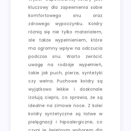
kluczowy dla zapewnienia sobie
komfortowego snu oraz
zdrowego wypoczynku. Kołdry
różnią się nie tylko materiałem,
ale także wypełnieniem, które
ma ogromny wpływ na odczucia
podczas snu. Warto zwrócić
uwagę na rodzaje wypełnień,
takie jak puch, pierze, syntetyki
czy wełna. Puchowe kołdry są
wyjątkowo lekkie i doskonale
izolują ciepło, co sprawia, że są
idealne na zimowe noce. Z kolei
kołdry syntetyczne są łatwe w
pielęgnacji i hipoalergiczne, co
czyni je świetnym wyborem dla