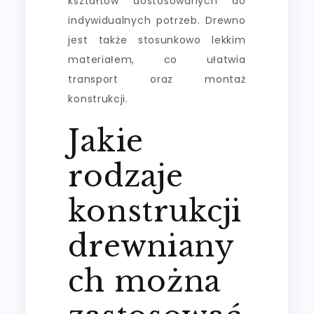
kształtów dostosowanych do
indywidualnych potrzeb. Drewno
jest także stosunkowo lekkim
materiałem, co ułatwia
transport oraz montaż
konstrukcji.
Jakie
rodzaje
konstrukcji
drewniany
ch można