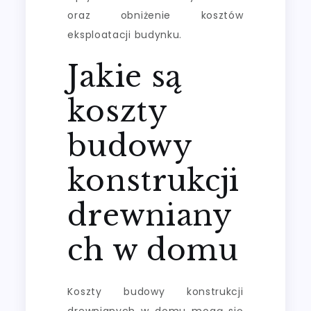
oraz obniżenie kosztów
eksploatacji budynku.
Jakie są
koszty
budowy
konstrukcji
drewniany
ch w domu
Koszty budowy konstrukcji
drewnianych w domu mogą się