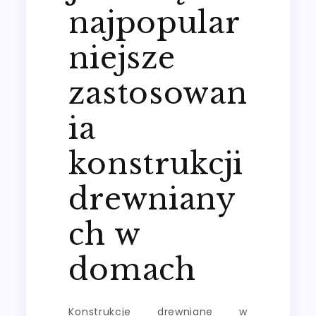
najpopular
niejsze
zastosowan
ia
konstrukcji
drewniany
ch w
domach
Konstrukcje drewniane w