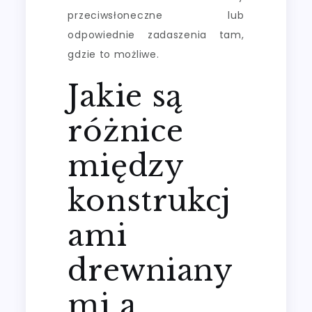
przeciwsłoneczne lub
odpowiednie zadaszenia tam,
gdzie to możliwe.
Jakie są
różnice
między
konstrukcj
ami
drewniany
mi a