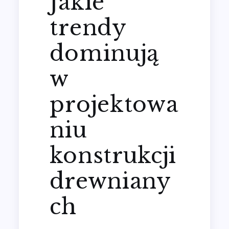
Jakie
trendy
dominują
w
projektowa
niu
konstrukcji
drewniany
ch