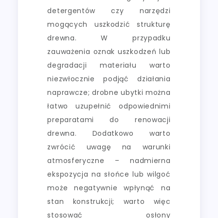
detergentów czy narzędzi
mogących uszkodzić strukturę
drewna. W przypadku
zauważenia oznak uszkodzeń lub
degradacji materiału warto
niezwłocznie podjąć działania
naprawcze; drobne ubytki można
łatwo uzupełnić odpowiednimi
preparatami do renowacji
drewna. Dodatkowo warto
zwrócić uwagę na warunki
atmosferyczne – nadmierna
ekspozycja na słońce lub wilgoć
może negatywnie wpłynąć na
stan konstrukcji; warto więc
stosować osłony