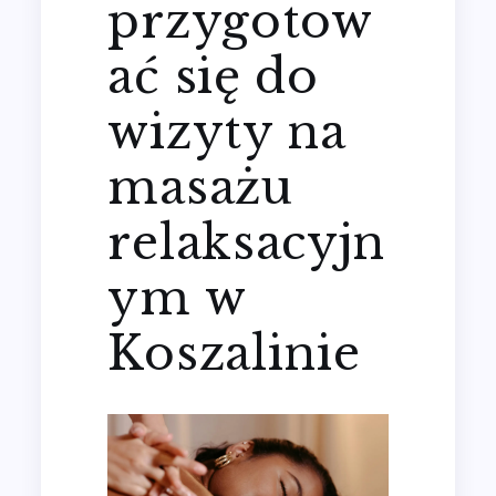
przygotow
ać się do
wizyty na
masażu
relaksacyjn
ym w
Koszalinie