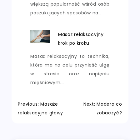
większą popularność wśród osób
poszukujących sposobów na…
Masaż relaksacyjny
krok po kroku
Masaż relaksacyjny to technika,
która ma na celu przynieść ulgę
w stresie oraz napięciu
mięśniowym.…
Nawigacja
Previous:
Masaże
Next:
Madera co
relaksacyjne głowy
zobaczyć?
wpisu