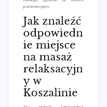
preferencjami.
Jak znaleźć
odpowiedn
ie miejsce
na masaż
relaksacyjn
y w
Koszalinie
Aby znaleźć odpowiednie