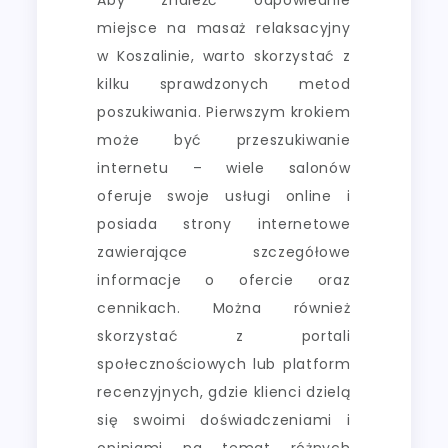
miejsce na masaż relaksacyjny
w Koszalinie, warto skorzystać z
kilku sprawdzonych metod
poszukiwania. Pierwszym krokiem
może być przeszukiwanie
internetu – wiele salonów
oferuje swoje usługi online i
posiada strony internetowe
zawierające szczegółowe
informacje o ofercie oraz
cennikach. Można również
skorzystać z portali
społecznościowych lub platform
recenzyjnych, gdzie klienci dzielą
się swoimi doświadczeniami i
opiniami na temat różnych