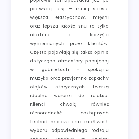
pierwszej sesji – mniej stresu,
większa elastyczność mięśni
oraz lepsza jakość snu to tylko
niektóre z korzyści
wymienianych przez klientów.
Często pojawiają się także opinie
dotyczące atmosfery panującej
w gabinetach – spokojna
muzyka oraz przyjemne zapachy
olejków eterycznych tworzą
idealne warunki do relaksu.
Klienci chwalą również
różnorodność dostępnych
technik masażu oraz możliwość
wyboru odpowiedniego rodzaju
zabiegu zgodnie ze swoimi