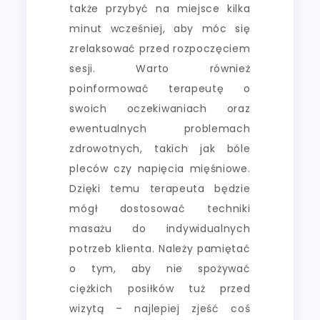
także przybyć na miejsce kilka
minut wcześniej, aby móc się
zrelaksować przed rozpoczęciem
sesji. Warto również
poinformować terapeutę o
swoich oczekiwaniach oraz
ewentualnych problemach
zdrowotnych, takich jak bóle
pleców czy napięcia mięśniowe.
Dzięki temu terapeuta będzie
mógł dostosować techniki
masażu do indywidualnych
potrzeb klienta. Należy pamiętać
o tym, aby nie spożywać
ciężkich posiłków tuż przed
wizytą – najlepiej zjeść coś