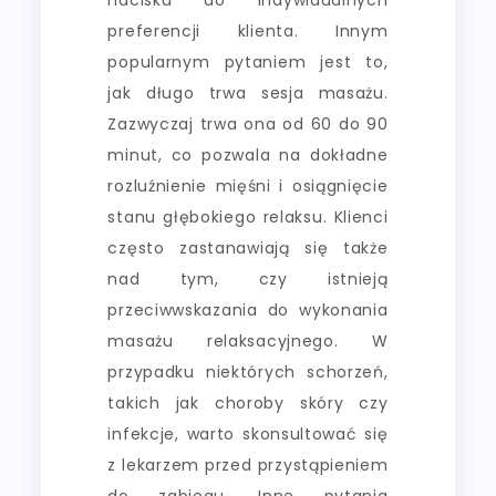
preferencji klienta. Innym
popularnym pytaniem jest to,
jak długo trwa sesja masażu.
Zazwyczaj trwa ona od 60 do 90
minut, co pozwala na dokładne
rozluźnienie mięśni i osiągnięcie
stanu głębokiego relaksu. Klienci
często zastanawiają się także
nad tym, czy istnieją
przeciwwskazania do wykonania
masażu relaksacyjnego. W
przypadku niektórych schorzeń,
takich jak choroby skóry czy
infekcje, warto skonsultować się
z lekarzem przed przystąpieniem
do zabiegu. Inne pytania