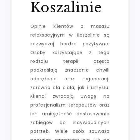
Koszalinie
Opinie klientów o masażu
relaksacyjnym w Koszalinie są
zazwyczaj bardzo pozytywne.
Osoby korzystające z tego
rodzaju terapii często
podkreślają znaczenie chwili
odprężenia oraz regeneracji
zarówno dla ciała, jak i umysłu.
Klienci zwracają uwagę na
profesjonalizm terapeutów oraz
ich umiejętność dostosowania
zabiegów do indywidualnych
potrzeb. Wiele osób zauważa
poprawę samopoczucia już po