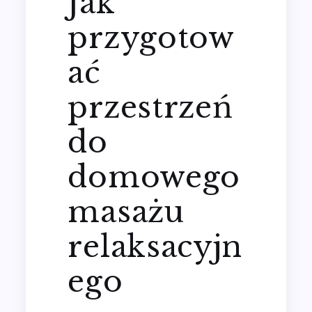
Jak
przygotow
ać
przestrzeń
do
domowego
masażu
relaksacyjn
ego