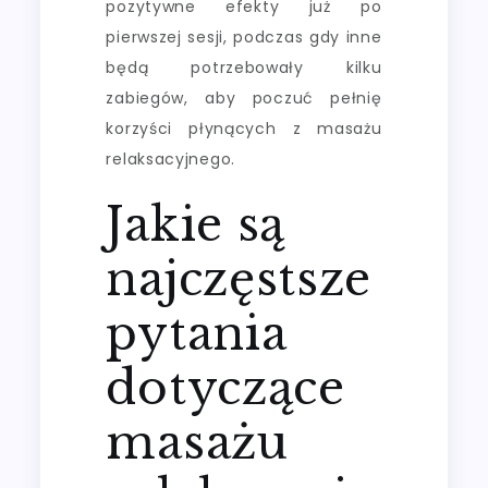
pozytywne efekty już po
pierwszej sesji, podczas gdy inne
będą potrzebowały kilku
zabiegów, aby poczuć pełnię
korzyści płynących z masażu
relaksacyjnego.
Jakie są
najczęstsze
pytania
dotyczące
masażu