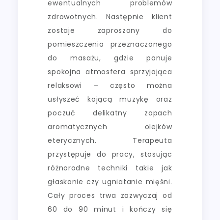
ewentualnych problemów
zdrowotnych. Następnie klient
zostaje zaproszony do
pomieszczenia przeznaczonego
do masażu, gdzie panuje
spokojna atmosfera sprzyjająca
relaksowi – często można
usłyszeć kojącą muzykę oraz
poczuć delikatny zapach
aromatycznych olejków
eterycznych. Terapeuta
przystępuje do pracy, stosując
różnorodne techniki takie jak
głaskanie czy ugniatanie mięśni.
Cały proces trwa zazwyczaj od
60 do 90 minut i kończy się