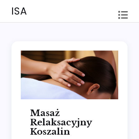
Skip
ISA
to
content
Masaż
Relaksacyjny
Koszalin