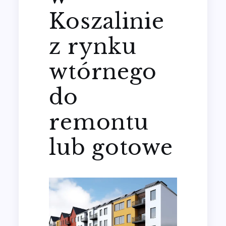
Koszalinie
z rynku
wtórnego
do
remontu
lub gotowe