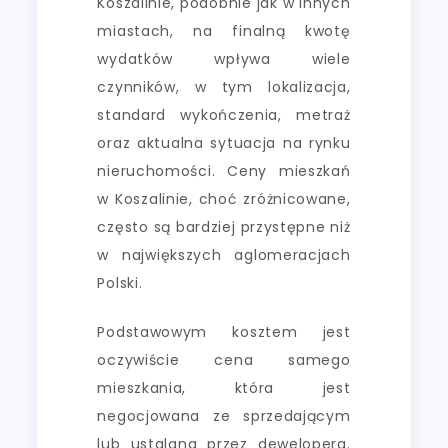
Koszalinie, podobnie jak w innych
miastach, na finalną kwotę
wydatków wpływa wiele
czynników, w tym lokalizacja,
standard wykończenia, metraż
oraz aktualna sytuacja na rynku
nieruchomości. Ceny mieszkań
w Koszalinie, choć zróżnicowane,
często są bardziej przystępne niż
w największych aglomeracjach
Polski.
Podstawowym kosztem jest
oczywiście cena samego
mieszkania, która jest
negocjowana ze sprzedającym
lub ustalana przez dewelopera.