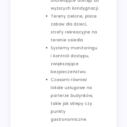
ułatwiające dostęp do
wyższych kondygnacji.
Tereny zielone, place
zabaw dla dzieci,
strefy rekreacyjne na
terenie osiedla.
Systemy monitoringu
i kontroli dostępu,
zwiększające
bezpieczeństwo.
Czasami również
lokale usługowe na
parterze budynków,
takie jak sklepy czy
punkty
gastronomiczne.