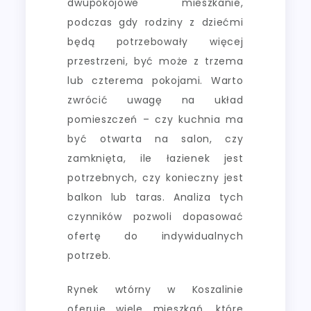
dwupokojowe mieszkanie,
podczas gdy rodziny z dziećmi
będą potrzebowały więcej
przestrzeni, być może z trzema
lub czterema pokojami. Warto
zwrócić uwagę na układ
pomieszczeń – czy kuchnia ma
być otwarta na salon, czy
zamknięta, ile łazienek jest
potrzebnych, czy konieczny jest
balkon lub taras. Analiza tych
czynników pozwoli dopasować
ofertę do indywidualnych
potrzeb.
Rynek wtórny w Koszalinie
oferuje wiele mieszkań, które