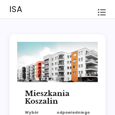
Skip
ISA
to
content
Mieszkania
Koszalin
Wybór odpowiedniego