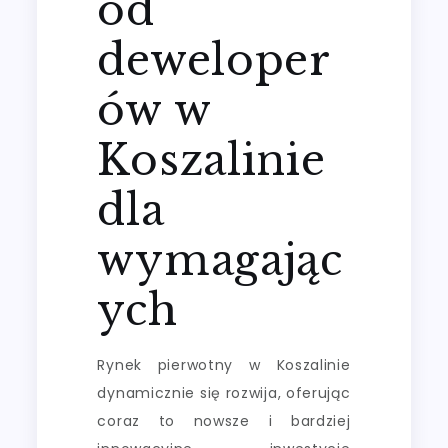
od
deweloper
ów w
Koszalinie
dla
wymagając
ych
Rynek pierwotny w Koszalinie
dynamicznie się rozwija, oferując
coraz to nowsze i bardziej