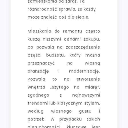
zamieszkania od zaraz. Ta
różnorodność sprawia, że każdy
może znaleźć coś dla siebie.
Mieszkania do remontu często
kuszą niższymi cenami zakupu,
co pozwala na zaoszczędzenie
części budżetu, który można
przeznaczyć na własną
aranżację i modernizację.
Pozwala to na stworzenie
wnętrza „szytego na miarę”,
zgodnego z najnowszymi
trendami lub klasycznym stylem,
według własnego gustu i
potrzeb. W przypadku takich
nieruchomości, kluczowe jest