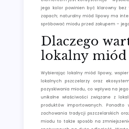
jego kolor powinien być klarowny be
zapach; naturalny miód lipowy ma int
spróbować miodu przed zakupem – jego 
Dlaczego war
lokalny miód
Wybierając lokalny miód lipowy, wspier
lokalnych pszczelarzy oraz ekosyste
pozyskiwania miodu, co wpływa na jego
unikalne właściwości związane z lok
produktów importowanych. Ponadto w
zachowania tradycji pszczelarskich or
miodu to także sposób na zmniejszen