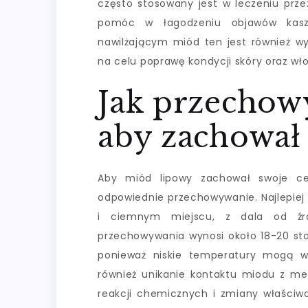
często stosowany jest w leczeniu prze
pomóc w łagodzeniu objawów kaszl
nawilżającym miód ten jest również w
na celu poprawę kondycji skóry oraz wł
Jak przechow
aby zachował 
Aby miód lipowy zachował swoje cen
odpowiednie przechowywanie. Najlepiej
i ciemnym miejscu, z dala od źró
przechowywania wynosi około 18-20 sto
ponieważ niskie temperatury mogą w
również unikanie kontaktu miodu z m
reakcji chemicznych i zmiany właściwoś