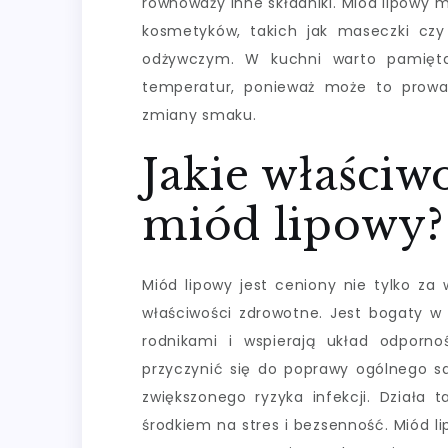
równoważy inne składniki. Miód lipow
kosmetyków, takich jak maseczki czy 
odżywczym. W kuchni warto pamięt
temperatur, ponieważ może to prowa
zmiany smaku.
Jakie właści
miód lipowy?
Miód lipowy jest ceniony nie tylko za
właściwości zdrowotne. Jest bogaty w
rodnikami i wspierają układ odporn
przyczynić się do poprawy ogólnego 
zwiększonego ryzyka infekcji. Działa
środkiem na stres i bezsenność. Miód l