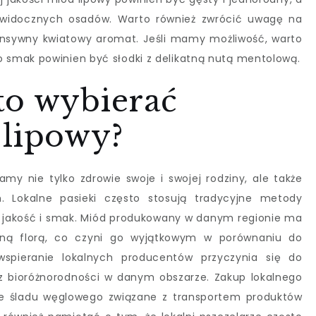
z widocznych osadów. Warto również zwrócić uwagę na
ensywny kwiatowy aromat. Jeśli mamy możliwość, warto
smak powinien być słodki z delikatną nutą mentolową.
to wybierać
 lipowy?
amy nie tylko zdrowie swoje i swojej rodziny, ale także
m. Lokalne pasieki często stosują tradycyjne metody
 jakość i smak. Miód produkowany w danym regionie ma
alną florą, co czyni go wyjątkowym w porównaniu do
spieranie lokalnych producentów przyczynia się do
az bioróżnorodności w danym obszarze. Zakup lokalnego
ie śladu węglowego związane z transportem produktów