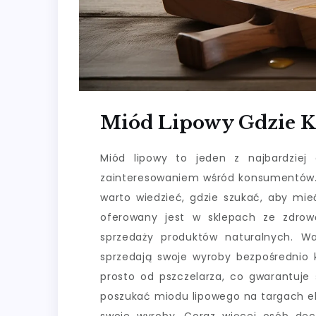
Miód Lipowy Gdzie K
Miód lipowy to jeden z najbardziej
zainteresowaniem wśród konsumentów. 
warto wiedzieć, gdzie szukać, aby mie
oferowany jest w sklepach ze zdrową
sprzedaży produktów naturalnych. Wa
sprzedają swoje wyroby bezpośrednio
prosto od pszczelarza, co gwarantuje
poszukać miodu lipowego na targach ek