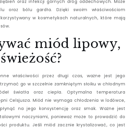
ziębień oraz infekcji górnych dróg oddechowych. Może
u oraz bólu gardła. Dzięki swoim właściwościom
ykorzystywany w kosmetykach naturalnych, które mają
osów.
ywać miód lipowy,
świeżość?
ne właściwości przez długi czas, ważne jest jego
 trzymać go w szczelnie zamkniętym słoiku w chłodnym
deł światła oraz ciepła. Optymalna temperatura
pni Celsjusza. Miód nie wymaga chłodzenia w lodówce,
płynąć na jego konsystencję oraz smak. Ważne jest
etalowymi naczyniami, ponieważ może to prowadzić do
ci produktu. Jeśli miód zacznie krystalizować, co jest