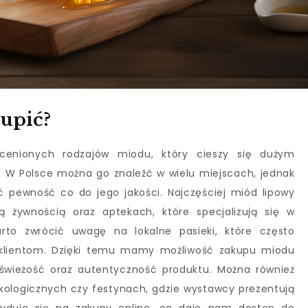
upić?
 cenionych rodzajów miodu, który cieszy się dużym
W Polsce można go znaleźć w wielu miejscach, jednak
ć pewność co do jego jakości. Najczęściej miód lipowy
 żywnością oraz aptekach, które specjalizują się w
rto zwrócić uwagę na lokalne pasieki, które często
 klientom. Dzięki temu mamy możliwość zakupu miodu
 świeżość oraz autentyczność produktu. Można również
ologicznych czy festynach, gdzie wystawcy prezentują