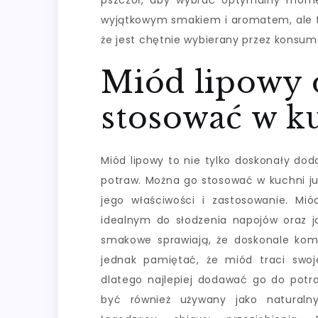
pszczół, aby wybrać optymalny moment
wyjątkowym smakiem i aromatem, ale ta
że jest chętnie wybierany przez konsu
Miód lipowy 
stosować w k
Miód lipowy to nie tylko doskonały dod
potraw. Można go stosować w kuchni j
jego właściwości i zastosowanie. M
idealnym do słodzenia napojów oraz j
smakowe sprawiają, że doskonale kom
jednak pamiętać, że miód traci swo
dlatego najlepiej dodawać go do potr
być również używany jako natural