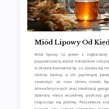
Miód Lipowy Od Kie
Miód lipowy to jeden z najbardziej
popularnością wśród miłośników natura
w okresie kwitnienia lip, co zazwyczaj 
obficie kwitną, a ich pachnące kwiat
zauważyć, że czas zbioru miodu li
atmosferycznych oraz lokalizacji geogr
zbierany nieco wcześniej, podczas g
rozpocząć się później. Pszczelarze s