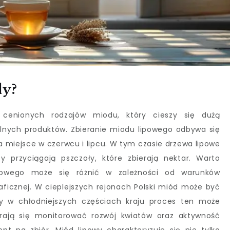
dy?
 cenionych rodzajów miodu, który cieszy się dużą
lnych produktów. Zbieranie miodu lipowego odbywa się
ma miejsce w czerwcu i lipcu. W tym czasie drzewa lipowe
y przyciągają pszczoły, które zbierają nektar. Warto
powego może się różnić w zależności od warunków
aficznej. W cieplejszych rejonach Polski miód może być
dy w chłodniejszych częściach kraju proces ten może
tarają się monitorować rozwój kwiatów oraz aktywność