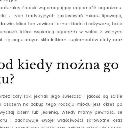
o naturalny środek wspomagający odporność organizmu.
ele z tych tradycyjnych zastosowań miodu lipowego,
rowie. Miód ten zawiera liczne składniki odżywcze, takie
leniacze, które wspierają organizm w walce z wolnymi
ał się popularnym składnikiem suplementów diety oraz
od kiedy można go
ku?
zez cały rok, jednak jego świeżość i jakość są ściśle
ym czasem na zakup tego rodzaju miodu jest okres po
azwyczaj latem lub jesienią. Wtedy mamy pewność, że
oru i zachowuje swoje właściwości zdrowotne oraz