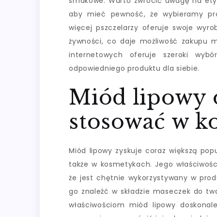
smakowe. Warto zwrócić uwagę na etyki
aby mieć pewność, że wybieramy pro
więcej pszczelarzy oferuje swoje wyro
żywności, co daje możliwość zakupu 
internetowych oferuje szeroki wyb
odpowiedniego produktu dla siebie.
Miód lipowy 
stosować w k
Miód lipowy zyskuje coraz większą popu
także w kosmetykach. Jego właściwości
że jest chętnie wykorzystywany w prod
go znaleźć w składzie maseczek do tw
właściwościom miód lipowy doskonale 