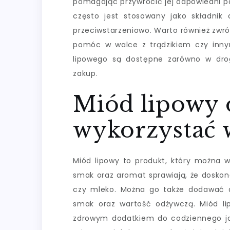
pomagając przywrócić jej odpowiedni p
często jest stosowany jako składnik 
przeciwstarzeniowo. Warto również zwró
pomóc w walce z trądzikiem czy inny
lipowego są dostępne zarówno w droge
zakup.
Miód lipowy 
wykorzystać w
Miód lipowy to produkt, który można 
smak oraz aromat sprawiają, że doskona
czy mleko. Można go także dodawać d
smak oraz wartość odżywczą. Miód li
zdrowym dodatkiem do codziennego ja