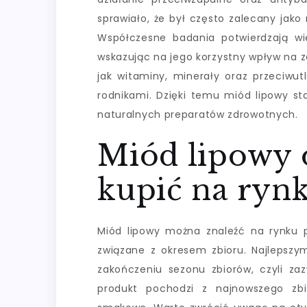
sprawiało, że był często zalecany jak
Współczesne badania potwierdzają wi
wskazując na jego korzystny wpływ na zd
jak witaminy, minerały oraz przeciwut
rodnikami. Dzięki temu miód lipowy st
naturalnych preparatów zdrowotnych.
Miód lipowy 
kupić na ryn
Miód lipowy można znaleźć na rynku pr
związane z okresem zbioru. Najlepsz
zakończeniu sezonu zbiorów, czyli z
produkt pochodzi z najnowszego zbi