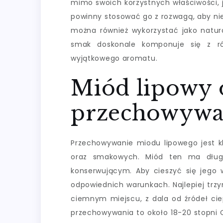
mimo swoich korzystnych właściwości, j
powinny stosować go z rozwagą, aby nie
można również wykorzystać jako natura
smak doskonale komponuje się z r
wyjątkowego aromatu.
Miód lipowy 
przechowywać 
Przechowywanie miodu lipowego jest k
oraz smakowych. Miód ten ma długą
konserwującym. Aby cieszyć się jego 
odpowiednich warunkach. Najlepiej trz
ciemnym miejscu, z dala od źródeł ci
przechowywania to około 18-20 stopni C